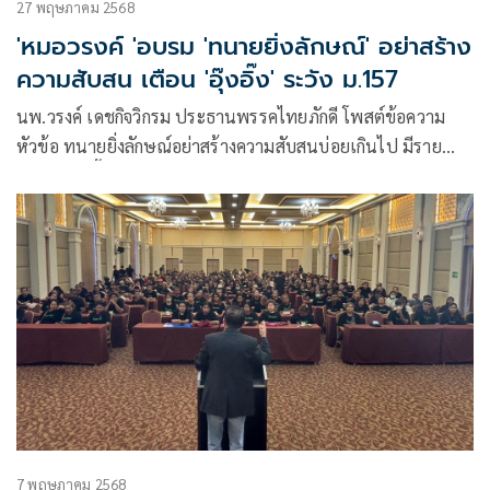
27 พฤษภาคม 2568
'หมอวรงค์ 'อบรม 'ทนายยิ่งลักษณ์' อย่าสร้าง
ความสับสน เตือน 'อุ๊งอิ๊ง' ระวัง ม.157
นพ.วรงค์ เดชกิจวิกรม ประธานพรรคไทยภักดี โพสต์ข้อความ
หัวข้อ ทนายยิ่งลักษณ์อย่าสร้างความสับสนบ่อยเกินไป มีราย
ละเอียดดังนี้
7 พฤษภาคม 2568