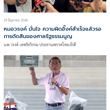
29 มิถุนายน 2568
หมอวรงค์ มั่นใจ ความผิดอิ๊งค์สำเร็จแล้วรอ
การตัดสินของศาลรัฐธรรมนูญ
นพ.วรงค์ เดชกิจวิกรม ประธานพรรคไทยภักดี