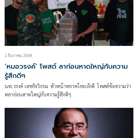
2 ธันวาคม 2568
‘หมอวรงค์’ โพสต์ ลาก่อนหาดใหญ่กับความ
รู้สึกดีๆ
นพ.วรงค์ เดชกิจวิกรม หัวหน้าพรรคไทยภักดี โพสต์ข้อความว่า
#ลาก่อนหาดใหญ่กับความรู้สึกดีๆ