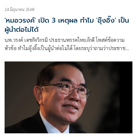
24 มิถุนายน 2568
'หมอวรงค์' เปิด 3 เหตุผล ทำไม 'อุ๊งอิ๊ง' เป็น
ผู้นำต่อไม่ได้
นพ.วรงค์ เดชกิจวิกรมิ ประธานพรรคไทยภักดี โพสต์ข้อความ
หัวข้อ ทำไมอุ๊งอิ๊งเป็นผู้นำต่อไม่ได้ โดยระบุว่าถามว่าประชาชน
รู้สึกอย่างไร