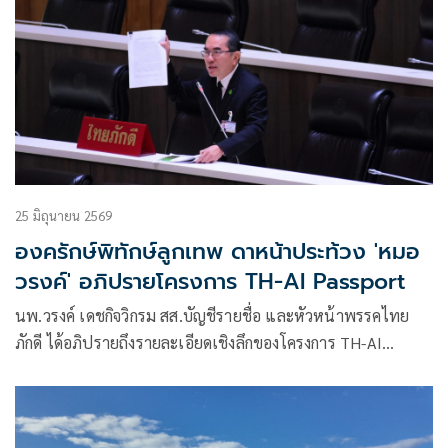
25 มิถุนายน 2569
องครักษ์พิทักษ์ลูกเทพ ดาหน้าประท้วง 'หมอ
วรงค์' อภิปรายโครงการ TH-AI Passport
นพ.วรงค์ เดชกิจวิกรม สส.บัญชีรายชื่อ และหัวหน้าพรรคไทย
ภักดี ได้อภิปรายถึงรายละเอียดเชิงลึกของโครงการ TH-AI
Passport ของกระทรวงดิจิทัลเพื่อเศรษฐกิจและสังคม (ดีอี)
วงเงิน 1,645 ล้านบาท ที่ส่อว่าไม่โปร่งใส เอื้อประโยชน์