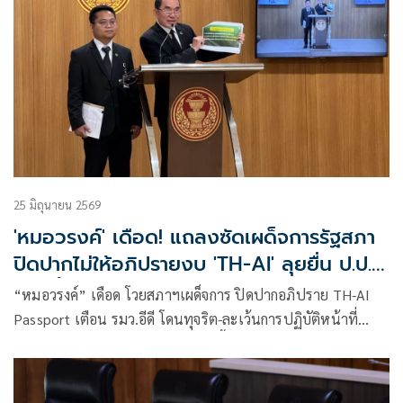
25 มิถุนายน 2569
'หมอวรงค์' เดือด! แถลงซัดเผด็จการรัฐสภา
ปิดปากไม่ให้อภิปรายงบ 'TH-AI' ลุยยื่น ป.ป.ช.
พรุ่งนี้
“หมอวรงค์” เดือด โวยสภาฯเผด็จการ ปิดปากอภิปราย TH-AI
Passport เตือน รมว.อีดี โดนทุจริต-ละเว้นการปฏิบัติหน้าที่
เตรียมหอบเอกสารร้องป.ป.ช. พรุ่งนี้