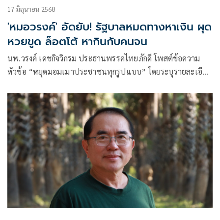
17 มิถุนายน 2568
'หมอวรงค์' อัดยับ! รัฐบาลหมดทางหาเงิน ผุด
หวยขูด ล็อตโต้ หากินกับคนจน
นพ.วรงค์ เดชกิจวิกรม ประธานพรรคไทยภักดี โพสต์ข้อความ
หัวข้อ “หยุดมอมเมาประชาชนทุกรูปแบบ” โดยระบุรายละเอียด
ว่าในขณะ