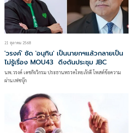
21 ตุลาคม 2568
'วรงค์' ซัด 'อนุทิน' เป็นนายกฯแล้วกลายเป็น
ไม่รู้เรื่อง MOU43 ดึงดันประชุม JBC
นพ.วรงค์ เดชกิจวิกรม ประธานพรรคไทยภักดี โพสต์ข้อความ
ผ่านเฟซบุ๊ก