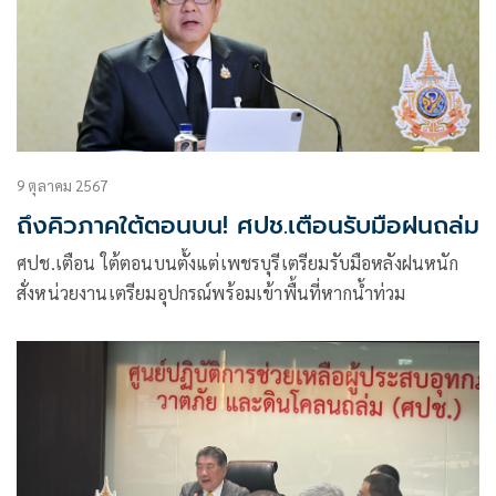
9 ตุลาคม 2567
ถึงคิวภาคใต้ตอนบน! ศปช.เตือนรับมือฝนถล่ม
ศปช.เตือน ใต้ตอนบนตั้งแต่เพชรบุรีเตรียมรับมือหลังฝนหนัก
สั่งหน่วยงานเตรียมอุปกรณ์พร้อมเข้าพื้นที่หากน้ำท่วม