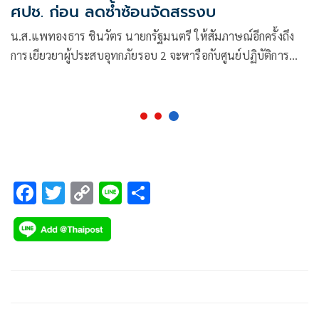
ศปช. ก่อน ลดซ้ำซ้อนจัดสรรงบ
น.ส.แพทองธาร​ ชินวัตร​ นายก​รัฐมนตรี​ ให้สัมภาษณ์อีกครั้งถึง
การเยียวยาผู้ประสบ​อุทก​ภัยรอบ​ 2 จะหารือกับศูนย์ปฏิบัติการ
ช่วยเหลือผู้ประสบอุทกภัย วาตภัย และดินโคลนถล่ม​ (ศปช.)
F
T
C
Li
S
ac
wi
o
n
h
e
tt
p
e
ar
b
er
y
e
o
Li
o
n