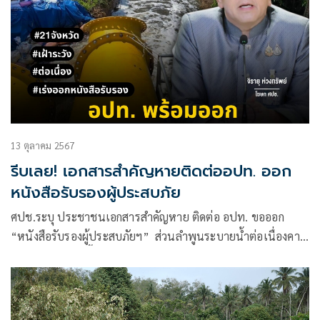
13 ตุลาคม 2567
รีบเลย! เอกสารสำคัญหายติดต่ออปท. ออก
หนังสือรับรองผู้ประสบภัย
ศปช.ระบุ ประชาชนเอกสารสำคัญหาย ติดต่อ อปท. ขอออก
“หนังสือรับรองผู้ประสบภัยฯ” ส่วนลำพูนระบายน้ำต่อเนื่องคาด
อีก 5 วันแห้งทุกพื้นที่ เร่งล้างโคลนบ้านเรือนเชียงราย คืบ 97 %