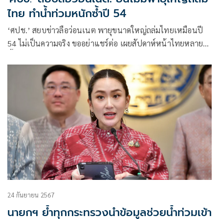
ไทย ทำน้ำท่วมหนักซ้ำปี 54
‘ศปช.’ สยบข่าวลือว่อนเนต พายุขนาดใหญ่ถล่มไทยเหมือนปี
54 ไม่เป็นความจริง ขออย่าแชร์ต่อ เผยสัปดาห์หน้าไทยหลาย
พื้นที่เข้าสู่ปลายฝนต้นหนาวแล้ว
24 กันยายน 2567
นายกฯ ย้ำทุกกระทรวงนำข้อมูลช่วยน้ำท่วมเข้า