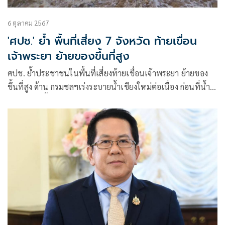
6 ตุลาคม 2567
'ศปช.' ย้ำ พื้นที่เสี่ยง 7 จังหวัด ท้ายเขื่อน
เจ้าพระยา ย้ายของขึ้นที่สูง
ศปช. ย้ำประชาชนในพื้นที่เสี่ยงท้ายเขื่อนเจ้าพระยา ย้ายของ
ขึ้นที่สูง ด้าน กรมชลฯเร่งระบายน้ำเชียงใหม่ต่อเนื่อง ก่อนที่น้ำ
จะไหลเข้าพื้นที่ พร้อมระดมทีมคชบาลดูแลช้าง