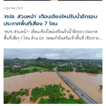
4 ตุลาคม 2567
'ศปช. ส่วนหน้า' เตือนเชียงใหม่รับน้ำอีกรอบ
ประกาศพื้นที่เสี่ยง 7 โซน
‘ศปช. ส่วนหน้า’ เตือนเชียงใหม่เตรียมรับน้ำอีกรอบ ประกาศ
พื้นที่เสี่ยง 7 โซน ด้าน ปภ. ระดมกำลังเสริมเข้าพื้นที่ เชียงราย
น้ำลดเร่งฟื้นฟู