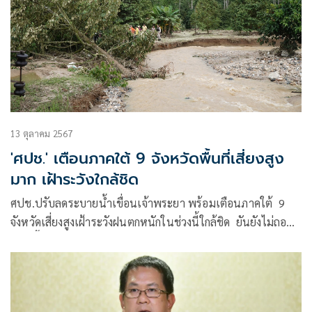
13 ตุลาคม 2567
'ศปช.' เตือนภาคใต้ 9 จังหวัดพื้นที่เสี่ยงสูง
มาก เฝ้าระวังใกล้ชิด
ศปช.ปรับลดระบายน้ำเขื่อนเจ้าพระยา พร้อมเตือนภาคใต้ 9
จังหวัดเสี่ยงสูงเฝ้าระวังฝนตกหนักในช่วงนี้ใกล้ชิด ยันยังไม่ถอน
กำลังฟื้นฟูเชียงราย