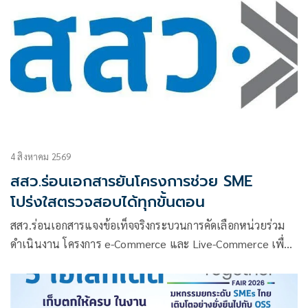
4 สิงหาคม 2569
สสว.ร่อนเอกสารยันโครงการช่วย SME
โปร่งใสตรวจสอบได้ทุกขั้นตอน
สสว.ร่อนเอกสารแจงข้อเท็จจริงกระบวนการคัดเลือกหน่วยร่วม
ดำเนินงาน โครงการ e-Commerce และ Live-Commerce เพื่อ
SME ไทย ยืนยันดำเนินการตามกฎหมาย โปร่งใส และตรวจสอบ
ได้ทุกขั้นตอน