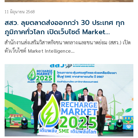
11 มิถุนายน 2568
สสว. ลุยตลาดส่งออกกว่า 30 ประเทศ ทุก
ภูมิภาคทั่วโลก เปิดเว็บไซต์ Market
Intelligence ชูศักยภาพ SME ไทย
สำนักงานส่งเสริมวิสาหกิจขนาดกลางและขนาดย่อม (สสว.) เปิด
ตัวเว็บไซต์ Market Intelligence
(marketintelligence.sme.go.th)