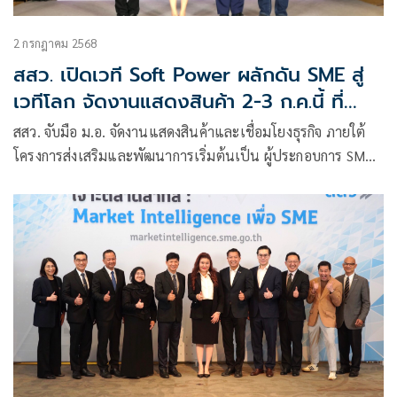
2 กรกฎาคม 2568
สสว. เปิดเวที Soft Power ผลักดัน SME สู่
เวทีโลก จัดงานแสดงสินค้า 2-3 ก.ค.นี้ ที่
CTW
สสว. จับมือ ม.อ. จัดงานแสดงสินค้าและเชื่อมโยงธุรกิจ ภายใต้
โครงการส่งเสริมและพัฒนาการเริ่มต้นเป็น ผู้ประกอบการ SME
ด้วย Soft Power