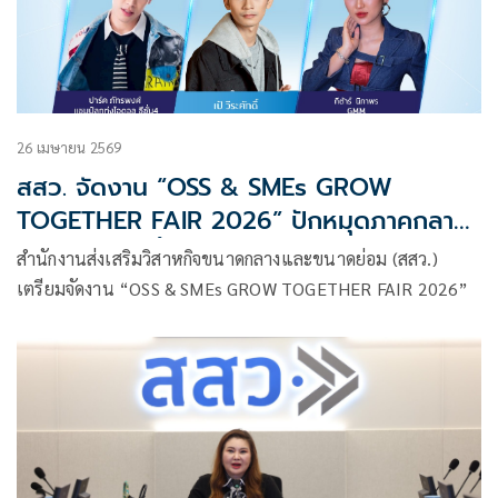
26 เมษายน 2569
สสว. จัดงาน “OSS & SMEs GROW
TOGETHER FAIR 2026” ปักหมุดภาคกลาง
27-29 เม.ย. นี้ ดึง 3 ศิลปินดังร่วมสร้างสีสัน
สำนักงานส่งเสริมวิสาหกิจขนาดกลางและขนาดย่อม (สสว.)
เตรียมจัดงาน “OSS & SMEs GROW TOGETHER FAIR 2026”