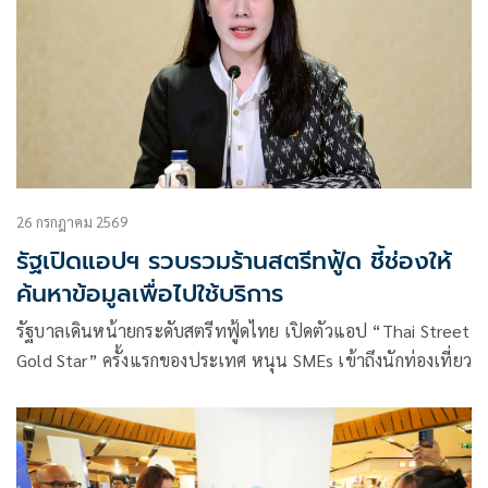
26 กรกฎาคม 2569
รัฐเปิดแอปฯ รวบรวมร้านสตรีทฟู้ด ชี้ช่องให้
ค้นหาข้อมูลเพื่อไปใช้บริการ
รัฐบาลเดินหน้ายกระดับสตรีทฟู้ดไทย เปิดตัวแอป “Thai Street
Gold Star” ครั้งแรกของประเทศ หนุน SMEs เข้าถึงนักท่องเที่ยว