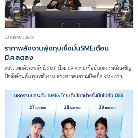
23 เมษายน 2569
ราคาพลังงานพุ่งทุบเชื่อมั่นSMEเดือน
มี.ค.ลดลง
สสว. เผยตัวเลขดัชนี SME มี.ค. 69 ความเชื่อมั่นลดลงหลังเผชิญ
ปัจจัยด้านต้นทุนพลังงาน ห่วงหากสงครามยืดเยื้อ SME กว่า
80% อยู่ได้ไม่เกิน 6 เดือน เหตุมีทุนสำรองอยู่ได้ไม่เกิน 3 เดือน