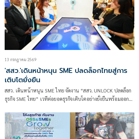
13 กรกฎาคม 2569
'สสว.'เดินหน้าหนุน SME ปลดล็อกไทยสู่การ
เติบโตยั่งยืน
สสว. เดินหน้าหนุน SME ไทย จัดงาน “สสว. UNLOCK ปลดล็อก
ธุรกิจ SME ไทย” เวทีต่อยอดธุรกิจเติบโตอย่างยั่งยืนพร้อมออก
เดินทางสัญจร 4 ภูมิภาค