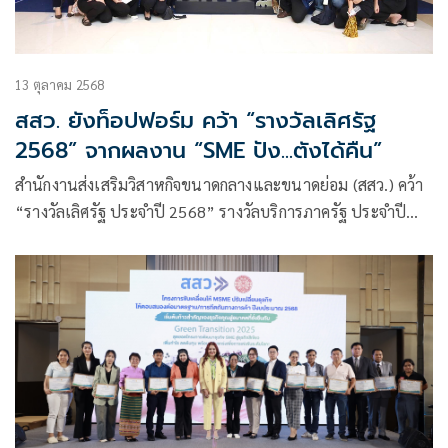
13 ตุลาคม 2568
สสว. ยังท็อปฟอร์ม คว้า “รางวัลเลิศรัฐ
2568” จากผลงาน “SME ปัง...ตังได้คืน”
สำนักงานส่งเสริมวิสาหกิจขนาดกลางและขนาดย่อม (สสว.) คว้า
“รางวัลเลิศรัฐ ประจำปี 2568” รางวัลบริการภาครัฐ ประจำปี
2568 ประเภท