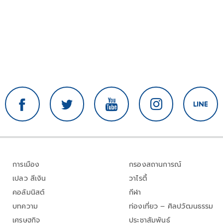
การเมือง
กรองสถานการณ์
เปลว สีเงิน
วาไรตี้
คอลัมนิสต์
กีฬา
บทความ
ท่องเที่ยว – ศิลปวัฒนธรรม
เศรษฐกิจ
ประชาสัมพันธ์