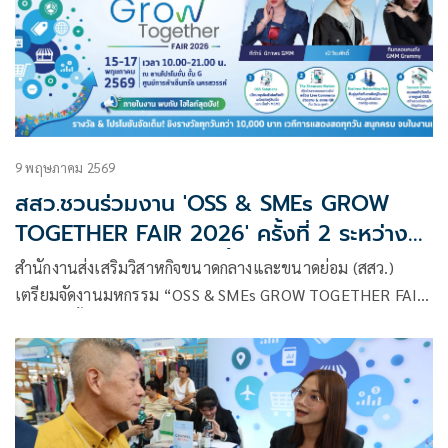
9 พฤษภาคม 2569
สสว.ชวนร่วมงาน 'OSS & SMEs GROW
TOGETHER FAIR 2026' ครั้งที่ 2 ระหว่าง
วันที่ 15-17 พฤษภาคมนี้ ณ ศูนย์การค้า
สำนักงานส่งเสริมวิสาหกิจขนาดกลางและขนาดย่อม (สสว.)
เซ็นทรัล นครสวรรค์ รวมสุดยอดเอสเอ็มอี
เตรียมจัดงานมหกรรม “OSS & SMEs GROW TOGETHER FAIR
ภาคเหนือกว่า 60 ร้านค้า ช้อปครบ จบในที่
2026” ครั้งที่ 2 ภายใต้แนวคิด “สร้างโอกาสและเติบโตไปกับ
เดียว พร้อมกิจกรรมส่งเสริมธุรกิจครบวงจร
OSS” ระหว่างวันที่ 15 – 17 พฤษภาคม 2569 ณ ลานโปรโมชั่น
ชั้น G ศูนย์การค้าเซ็นทรัล นครสวรรค์ เพื่อส่งเสริมและสนับสนุน
ผู้ประกอบการ SMEs ในภาคเหนือ โดยรวบรวมสุดยอดสินค้า
คุณภาพจากผู้ประกอบการกว่า 60 ร้านค้า พร้อมกิจกรรมส่งเสริม