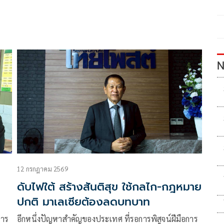
N
12 กรกฎาคม 2569
ดับไฟใต้ สร้างสันติสุข ใช้กลไก-กฎหมาย
ปกติ มาเลเซียต้องลดบทบาท
การ
อีกหนึ่งปัญหาสำคัญของประเทศ ที่รอการพิสูจน์ฝีมือการ