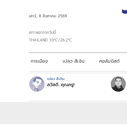
เสาร์, 8 สิงหาคม 2569
สภาพอากาศวันนี้
THAILAND 33°C/26.2°C
การเมือง
เปลว สีเงิน
คอลัมนิสต์
เปลว สีเงิน
สวัสดี...คุณครู!