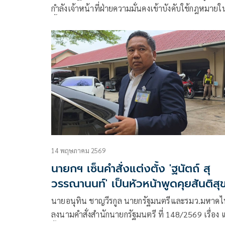
กำลังเจ้าหน้าที่ฝ่ายความมั่นคงเข้าบังคับใช้กฎหมายใ
พื้นที่บ้านจือแรตาดง
14 พฤษภาคม 2569
นายกฯ เซ็นคำสั่งแต่งตั้ง 'ฐนัตถ์ สุ
วรรณานนท์' เป็นหัวหน้าพูดคุยสันติสุ
นายอนุทิน ชาญวีรกูล นายกรัฐมนตรีและรมว.มหาด
ลงนามคำสั่งสำนักนายกรัฐมนตรี ที่ 148/2569 เรื่อง 