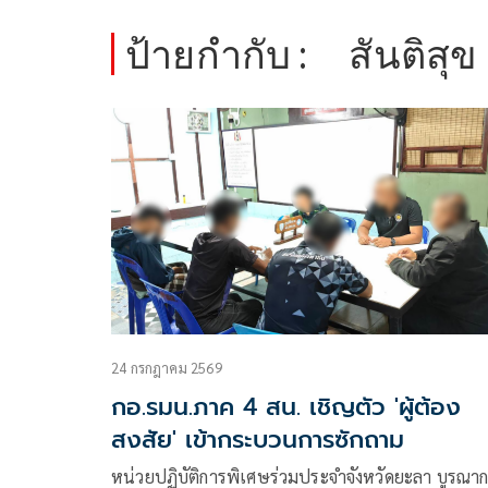
ป้ายกำกับ :
สันติสุข
24 กรกฎาคม 2569
กอ.รมน.ภาค 4 สน. เชิญตัว 'ผู้ต้อง
สงสัย' เข้ากระบวนการซักถาม
หน่วยปฏิบัติการพิเศษร่วมประจำจังหวัดยะลา บูรณา