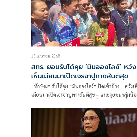
13 เมษายน 2568
สทร. ยอมรับได้คุย ‘มินอองไลง์’ หวัง
เห็นเมียนมาเปิดเจรจาปูทางสันติสุข
“ทักษิณ” รับได้คุย “มินอองไลง์” ปัดเข้าข้าง – หวังเ
เมียนมาเปิดเจรจาปูทางสันติสุข – แนะคุยชนกลุ่มน้อ
ปล่อยนักโทษการเมืองก่อนเลือกตั้ง