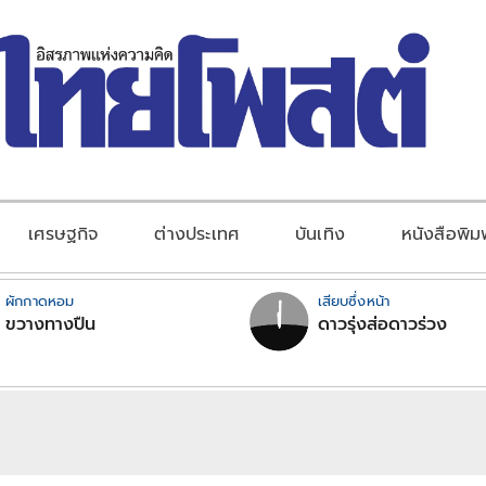
เศรษฐกิจ
ต่างประเทศ
บันเทิง
หนังสือพิม
ผักกาดหอม
เสียบซึ่งหน้า
ขวางทางปืน
ดาวรุ่งส่อดาวร่วง