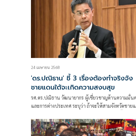
24 เมษายน 2568
'ดร.ปณิธาน' ชี้ 3 เรื่องต้องทำจริงจัง
ชายแดนใต้จะเกิดความสงบสุข
รศ.ดร.ปณิธาน วัฒนายากร ผู้เชี่ยวชาญด้านความมั่น
และการต่างประเทศ ระบุว่า ถ้าจะให้สามจังหวัดชาย
ภาคใต้ บ้านเกิดของพวกผมที่บรรพบุรุษได้มาตั้งรกรา
นับร้อยปี สงบสุขได้จริง มีเรื่องที่เราควรจะต้องทำอย่า
จริงจัง คือ: