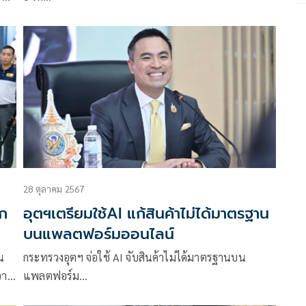
าม
28 ตุลาคม 2567
ุก
อุตฯเตรียมใช้AI แก้สินค้าไม่ได้มาตรฐาน
บนแพลตฟอร์มออนไลน์
น
กระทรวงอุตฯ จ่อใช้ AI จับสินค้าไม่ได้มาตรฐานบน
วาม
แพลตฟอร์ม…
ลงผล