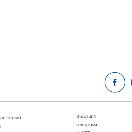
ต่างประเทศ
สถานการณ์
อาชญากรรม
้