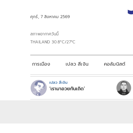
ศุกร์, 7 สิงหาคม 2569
สภาพอากาศวันนี้
THAILAND 30.8°C/27°C
การเมือง
เปลว สีเงิน
คอลัมนิสต์
เปลว สีเงิน
‘เรามาอวยกันเถิด’