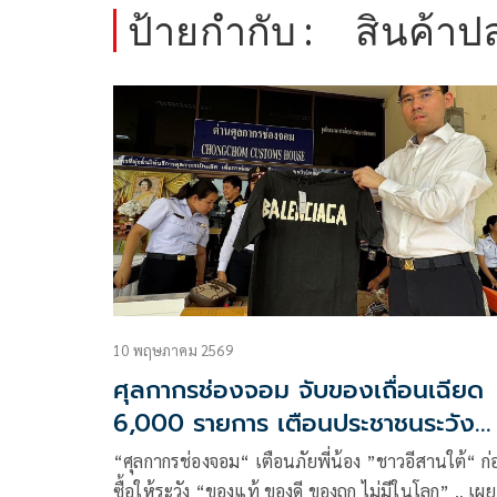
ป้ายกำกับ :
สินค้า
10 พฤษภาคม 2569
ศุลกากรช่องจอม จับของเถื่อนเฉียด
6,000 รายการ เตือนประชาชนระวัง
สินค้าปลอม
“ศุลกากรช่องจอม“ เตือนภัยพี่น้อง ”ชาวอีสานใต้“ ก
ซื้อให้ระวัง “ของแท้ ของดี ของถูก ไม่มีในโลก” .. เผย