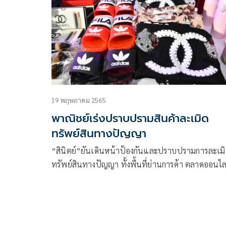
แถลงข่าวชี้แจงว่า
19 พฤษภาคม 2565
พาณิชย์เร่งปราบปรามสินค้าละเมิด
ทรัพย์สินทางปัญญา
“สินิตย์”ยันเดินหน้าป้องกันและปราบปรามการละเม
ทรัพย์สินทางปัญญา ทั้งพื้นที่ย่านการค้า ตลาดออนไล
เพื่อสร้างความเชื่อมั่นให้คู่ค้า ดึงดูดการลงทุน และป้อ
อันตรายต่อชีวิตและทรัพย์สินของประชาชนจากการใ
ของปลอม