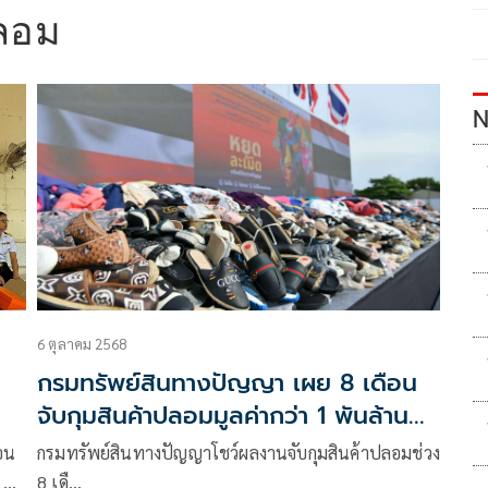
ปลอม
N
6 ตุลาคม 2568
กรมทรัพย์สินทางปัญญา เผย 8 เดือน
จับกุมสินค้าปลอมมูลค่ากว่า 1 พันล้าน
บาท
่อน
กรมทรัพย์สินทางปัญญาโชว์ผลงานจับกุมสินค้าปลอมช่วง
 3
8 เดื…