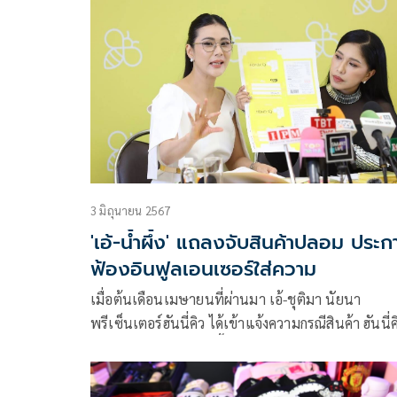
บุกโกดังสินค้าปลอมกว่า 78,000 ชิ้น มูลค่ากว่า 52 ล้า
บาท
3 มิถุนายน 2567
'เอ้-น้ำผึ้ง' แถลงจับสินค้าปลอม ประก
ฟ้องอินฟูลเอนเซอร์ใส่ความ
เมื่อต้นเดือนเมษายนที่ผ่านมา เอ้-ชุติมา นัยนา
พรีเซ็นเตอร์ฮันนี่คิว ได้เข้าแจ้งความกรณีสินค้า ฮันนี่ค
เลเวลอัพ ถูกทำปลอมขึ้นมา และมีการใส่สารอันตรา
สินค้าปลอมดังกล่าว และเมื่อวันที่ 29 พ.ค. ที่ผ่านมา
อย.ได้ตรวจจับสินค้าปลอมล็อตดังกล่าว บริษัทจึงได้เปิ