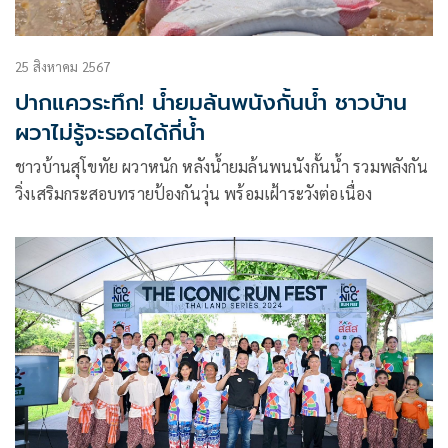
25 สิงหาคม 2567
ปากแควระทึก! น้ำยมล้นพนังกั้นน้ำ ชาวบ้าน
ผวาไม่รู้จะรอดได้กี่น้ำ
ชาวบ้านสุโขทัย ผวาหนัก หลังน้ำยมล้นพนนังกั้นน้ำ รวมพลังกัน
วิ่งเสริมกระสอบทรายป้องกันวุ่น พร้อมเฝ้าระวังต่อเนื่อง