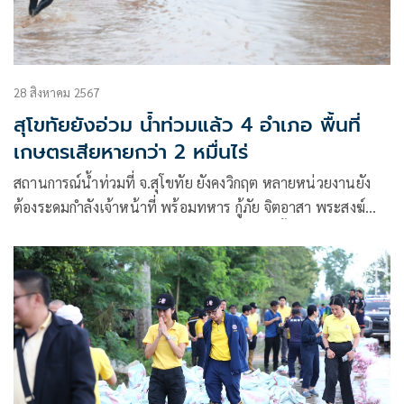
28 สิงหาคม 2567
สุโขทัยยังอ่วม น้ำท่วมแล้ว 4 อำเภอ พื้นที่
เกษตรเสียหายกว่า 2 หมื่นไร่
สถานการณ์น้ำท่วมที่ จ.สุโขทัย ยังคงวิกฤต หลายหน่วยงานยัง
ต้องระดมกำลังเจ้าหน้าที่ พร้อมทหาร กู้ภัย จิตอาสา พระสงฆ์
เข้าไปช่วยเหลือผู้ประสบภัยกันอย่างต่อเนื่อง ทั้งนำข้าว-อาหาร-
น้ำดื่มเข้าไปแจกจ่าย และช่วยขนย้ายสิ่งของมีค่ากับผู้สูงอายุ ผู้
ป่วย ออกมายังที่ปลอดภัย