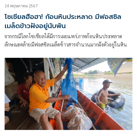
24 พฤษภาคม 2567
โซเชียลฮือฮา! ก้อนหินประหลาด มีฟอสซิล
เมล็ดข้าวฝังอยู่นับพัน
จากกรณีโลกโซเชียลได้มีการเผยแพร่ภาพก้อนหินประหลาด
ลักษณะคล้ายมีฟอสซิลเมล็ดข้าวสารจำนวนมากฝังตัวอยู่ในหิน