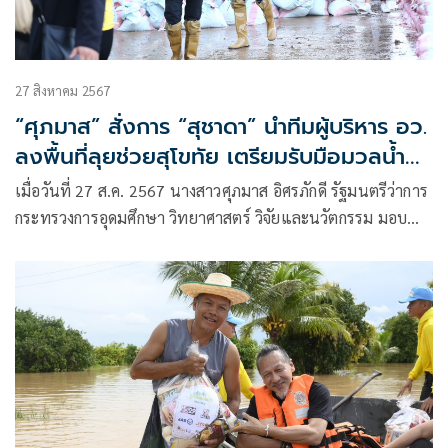
27 สิงหาคม 2567
“ศุภมาส” สั่งการ “สุชาดา” นำทีมผู้บริหาร อว.
ลงพื้นที่ลุยช่วยสุโขทัย เตรียมรับมือมวลน้ำ
เหนือก้อนใหญ่จาก จ.แพร่
เมื่อวันที่ 27 ส.ค. 2567 นางสาวศุภมาส อิศรภักดี รัฐมนตรีว่าการ
กระทรวงการอุดมศึกษา วิทยาศาสตร์ วิจัยและนวัตกรรม มอบ
หมายให้