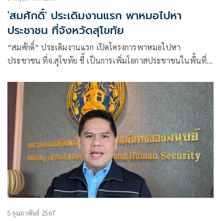
'สมศักดิ์' ประเดิมงานแรก พาหมอไปหา
ประชาชน ที่จังหวัดสุโขทัย
“สมศักดิ์” ประเดิมงานแรก เปิดโครงการพาหมอไปหา
ประชาชน ที่จ.สุโขทัย ชี้ เป็นการเพิ่มโอกาสประชาชนในพื้นที่
ห่างไกล เข้าถึงบริการทางการแพทย์ ได้อย่างทั่วถึง-เท่าเทียม
เผย จัดโครงการแล้ว 47 ครั้ง มีประชาชนมาใช้บริการกว่า 4 แสน
คน เล็ง จัดให้ถึง 90 ครั้ง
5 กุมภาพันธ์ 2567