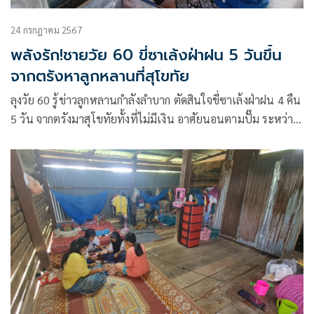
24 กรกฎาคม 2567
พลังรัก!ชายวัย 60 ขี่ซาเล้งฝ่าฝน 5 วันขึ้น
จากตรังหาลูกหลานที่สุโขทัย
ลุงวัย 60 รู้ข่าวลูกหลานกำลังลำบาก ตัดสินใจขี่ซาเล้งฝ่าฝน 4 คืน
5 วัน จากตรังมาสุโขทัยทั้งที่ไม่มีเงิน อาศัยนอนตามปั๊ม ระหว่าง
ทางดุมล้อรถแตกไปต่อไม่ได้ โชคดีเจอตำรวจและสิบล้อใจบุญ
ช่วยเหลือ