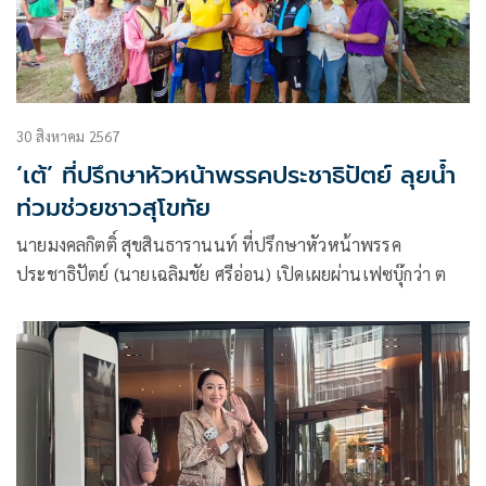
30 สิงหาคม 2567
‘เต้’ ที่ปรึกษาหัวหน้าพรรคประชาธิปัตย์ ลุยน้ำ
ท่วมช่วยชาวสุโขทัย
นายมงคลกิตติ์ สุขสินธารานนท์ ที่ปรึกษาหัวหน้าพรรค
ประชาธิปัตย์ (นายเฉลิมชัย ศรีอ่อน) เปิดเผยผ่านเฟซบุ๊กว่า ต