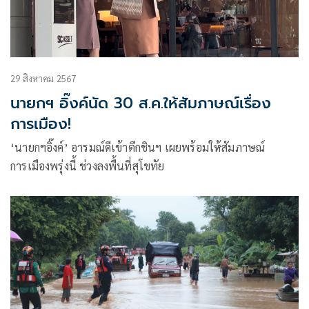
29 สิงหาคม 2567
นายกฯ อิ๊งค์นัด 30 ส.ค.ให้สัมภาษณ์เรื่อง
การเมือง!
‘นายกฯอิ๊งค์’ อารมณ์ดีเข้าตึกชินฯ เผยพร้อมให้สัมภาษณ์
การเมืองพรุ่งนี้ ช่วงลงพื้นที่สุโขทัย