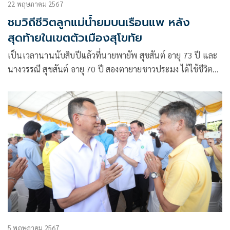
22 พฤษภาคม 2567
ชมวิถีชีวิตลูกแม่น้ำยมบนเรือนแพ หลัง
สุดท้ายในเขตตัวเมืองสุโขทัย
เป็นเวลานานนับสิบปีแล้วที่นายพายัพ สุขสันต์ อายุ 73 ปี และ
นางวรรณี สุขสันต์ อายุ 70 ปี สองตายายชาวประมง ได้ใช้ชีวิต
อาศัยหลับนอนอยู่ในเรือนแพแม่น้ำยมเขตเทศบาลเมืองสุโขทัย
ธานี ซึ่งนับเป็นหลังสุดท้ายที่ยังหลงเหลืออยู่ในปัจจุบัน ขณะที่
ชาวประมงคนอื่นๆได้กลับขึ้นไปอยู่บนฝั่งกันจนหมดตามวิถีชีวิตที่
เปลี่ยนแปลง
5 พฤษภาคม 2567