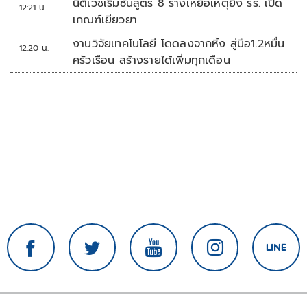
นิติเวชเริ่มชันสูตร 8 ร่างเหยื่อเหตุยิง รร. เปิด
12:21 น.
เกณฑ์เยียวยา
งานวิจัยเทคโนโลยี โดดลงจากหิ้ง สู่มือ1.2หมื่น
12:20 น.
ครัวเรือน สร้างรายได้เพิ่มทุกเดือน