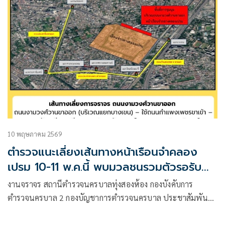
10 พฤษภาคม 2569
ตำรวจแนะเลี่ยงเส้นทางหน้าเรือนจำคลอง
เปรม 10-11 พ.ค.นี้ พบมวลชนรวมตัวรอรับ
‘ทักษิณ’
งานจราจร สถานีตำรวจนครบาลทุ่งสองห้อง กองบังคับการ
ตำรวจนครบาล 2 กองบัญชาการตำรวจนครบาล ประชาสัมพันธ์
ให้ประชาชน เลี่ยงใช้เส้นทางการจราจร บนถนนงามวงศ์วาน