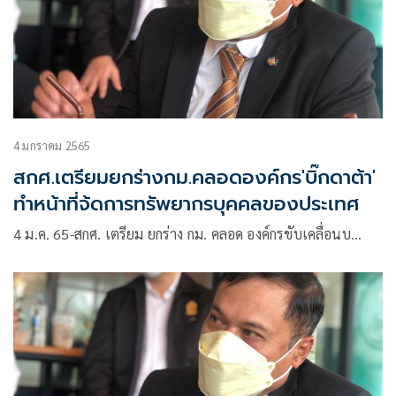
4 มกราคม 2565
สกศ.เตรียมยกร่างกม.คลอดองค์กร'บิ๊กดาต้า'
ทำหน้าที่จ้ดการทรัพยากรบุคคลของประเทศ
4 ม.ค. 65-สกศ. เตรียม ยกร่าง กม. คลอด องค์กรขับเคลื่อนบ…