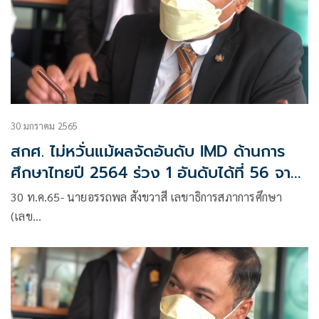
30 มกราคม 2565
สกศ. ไม่หวั่นแม้ผลจัดอันดับ IMD ด้านการ
ศึกษาไทยปี 2564 ร่วง 1 อันดับได้ที่ 56 จาก
64 ประเทศ
30 ท.ค.65- นายอรรถพล สังขวาสี เลขาธิการสภาการศึกษา
(เลข…