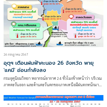
26 กรกฎาคม 2567
อุตุฯ เตือนฝนฟ้าคะนอง 26 จังหวัด พายุ
'แคมี' อ่อนกำลังลง
กรมอุตุนิยมวิทยา พยากรณ์อากาศ 24 ชั่วโมงข้างหน้าว่า บริเวณ
ภาคตะวันออก และด้านตะวันตกของภาคเหนือมีฝนตกหนักมาก
บางแห่ง ส่วนภาคตะวันออกเฉียงเหนือตอนบนและด้านตะวันตก
ของภาคกลาง