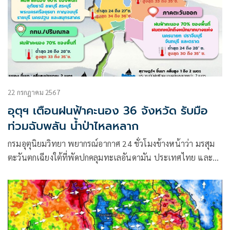
22 กรกฎาคม 2567
อุตุฯ เตือนฝนฟ้าคะนอง 36 จังหวัด รับมือ
ท่วมฉับพลัน น้ำป่าไหลหลาก
กรมอุตุนิยมวิทยา พยากรณ์อากาศ 24 ชั่วโมงข้างหน้าว่า มรสุม
ตะวันตกเฉียงใต้ที่พัดปกคลุมทะเลอันดามัน ประเทศไทย และ
อ่าวไทยมีกำลังปานกลาง ประกอบกับพายุโซนร้อน