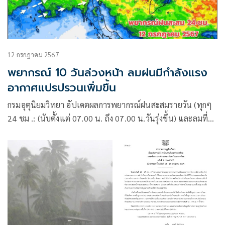
12 กรกฎาคม 2567
พยากรณ์ 10 วันล่วงหน้า ลมฝนมีกำลังแรง
อากาศแปรปรวนเพิ่มขึ้น
กรมอุตุนิยมวิทยา อัปเดตผลการพยากรณ์ฝนสะสมรายวัน (ทุกๆ
24 ชม .: (นับตั้งแต่ 07.00 น. ถึง 07.00 น.วันรุ่งขึ้น) และลมที่
ระดับ 925hPa (750 ม.) 10 วันล่วงหน้า