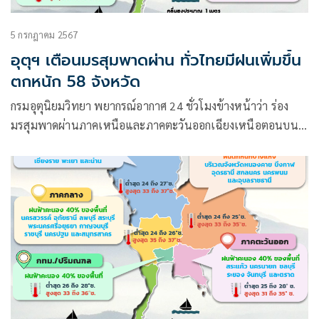
5 กรกฎาคม 2567
อุตุฯ เตือนมรสุมพาดผ่าน ทั่วไทยมีฝนเพิ่มขึ้น
ตกหนัก 58 จังหวัด
กรมอุตุนิยมวิทยา พยากรณ์อากาศ 24 ชั่วโมงข้างหน้าว่า ร่อง
มรสุมพาดผ่านภาคเหนือและภาคตะวันออกเฉียงเหนือตอนบน
เข้าสู่หย่อมความกดอากาศต่ำบริเวณประเทศลาวและเวียดนาม
ตอนบน