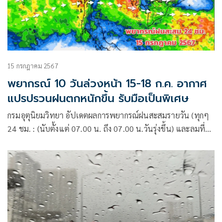
15 กรกฎาคม 2567
พยากรณ์ 10 วันล่วงหน้า 15-18 ก.ค. อากาศ
แปรปรวนฝนตกหนักขึ้น รับมือเป็นพิเศษ
กรมอุตุนิยมวิทยา อัปเดตผลการพยากรณ์ฝนสะสมรายวัน (ทุกๆ
24 ชม. : (นับตั้งแต่ 07.00 น. ถึง 07.00 น.วันรุ่งขึ้น) และลมที่
ระดับ 925hPa (750 ม.) 10 วันล่วงหน้า