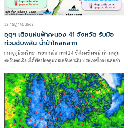
12 กรกฎาคม 2567
อุตุฯ เตือนฝนฟ้าคะนอง 41 จังหวัด รับมือ
ท่วมฉับพลัน น้ำป่าไหลหลาก
กรมอุตุนิยมวิทยา พยากรณ์อากาศ 24 ชั่วโมงข้างหน้าว่า มรสุม
ตะวันตกเฉียงใต้พัดปกคลุมทะเลอันดามัน ประเทศไทย และอ่าว
ไทย ประกอบกับมีหย่อมความกดอากาศต่ำปกคลุมบริเวณประเทศ
เวียดนามตอนบน