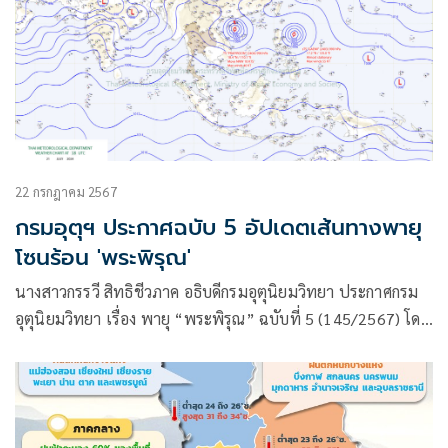
22 กรกฎาคม 2567
กรมอุตุฯ ประกาศฉบับ 5 อัปเดตเส้นทางพายุ
โซนร้อน 'พระพิรุณ'
นางสาวกรรวี สิทธิชีวภาค อธิบดีกรมอุตุนิยมวิทยา ประกาศกรม
อุตุนิยมวิทยา เรื่อง พายุ “พระพิรุณ” ฉบับที่ 5 (145/2567) โดย
มีใจความว่า