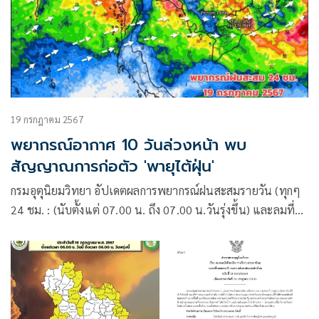
19 กรกฎาคม 2567
พยากรณ์อากาศ 10 วันล่วงหน้า พบ
สัญญาณการก่อตัว 'พายุไต้ฝุ่น'
กรมอุตุนิยมวิทยา อัปเดตผลการพยากรณ์ฝนสะสมรายวัน (ทุกๆ
24 ชม. : (นับตั้งแต่ 07.00 น. ถึง 07.00 น.วันรุ่งขึ้น) และลมที่
ระดับ 925hPa (750 ม.) 10 วันล่วงหน้า