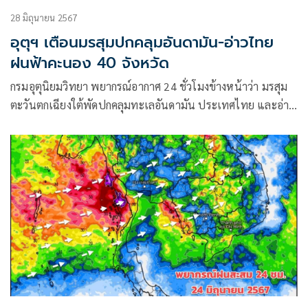
28 มิถุนายน 2567
อุตุฯ เตือนมรสุมปกคลุมอันดามัน-อ่าวไทย
ฝนฟ้าคะนอง 40 จังหวัด
กรมอุตุนิยมวิทยา พยากรณ์อากาศ 24 ชั่วโมงข้างหน้าว่า มรสุม
ตะวันตกเฉียงใต้พัดปกคลุมทะเลอันดามัน ประเทศไทย และอ่าว
ไทย ประกอบกับมีหย่อมความกดอากาศต่ำปกคลุม