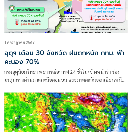
19 กรกฎาคม 2567
อุตุฯ เตือน 30 จังหวัด ฝนตกหนัก กทม. ฟ้า
คะนอง 70%
กรมอุตุนิยมวิทยา พยากรณ์อากาศ 24 ชั่วโมงข้างหน้าว่า ร่อง
มรสุมพาดผ่านภาคเหนือตอนบน และภาคตะวันออกเฉียงเหนือ
ตอนบน ประกอบกับมรสุมตะวันตกเฉียงใต้กำลังค่อนข้างแรงพัด
ปกคลุมทะเลอันดามัน