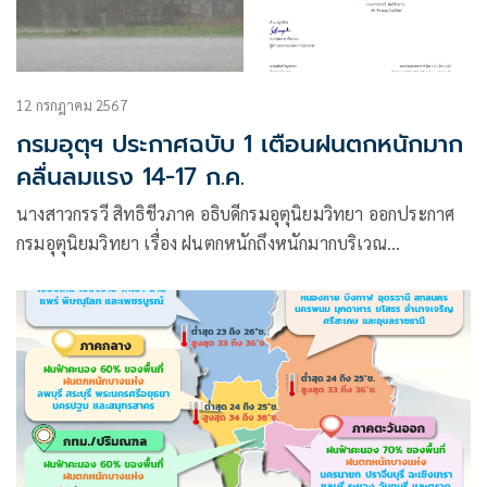
12 กรกฎาคม 2567
กรมอุตุฯ ประกาศฉบับ 1 เตือนฝนตกหนักมาก
คลื่นลมแรง 14-17 ก.ค.
นางสาวกรรวี สิทธิชีวภาค อธิบดีกรมอุตุนิยมวิทยา ออกประกาศ
กรมอุตุนิยมวิทยา เรื่อง ฝนตกหนักถึงหนักมากบริเวณ
ประเทศไทย และคลื่นลมแรงบริเวณทะเลอันดามันและอ่าวไทย
ฉบับที่ 1