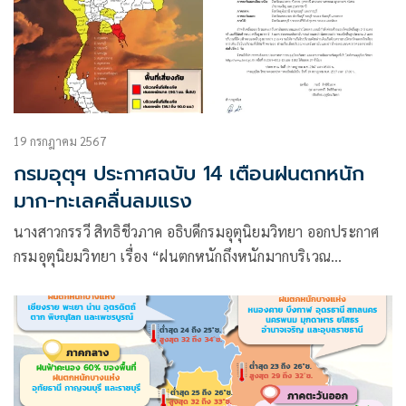
19 กรกฎาคม 2567
กรมอุตุฯ ประกาศฉบับ 14 เตือนฝนตกหนัก
มาก-ทะเลคลื่นลมแรง
นางสาวกรรวี สิทธิชีวภาค อธิบดีกรมอุตุนิยมวิทยา ออกประกาศ
กรมอุตุนิยมวิทยา เรื่อง “ฝนตกหนักถึงหนักมากบริเวณ
ประเทศไทย และคลื่นลมแรงบริเวณทะเลอันดามันและอ่าว
ไทย”