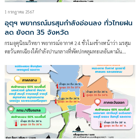
1 กรกฎาคม 2567
อุตุฯ พยากรณ์มรสุมกำลังอ่อนลง ทั่วไทยฝน
ลด ยังตก 35 จังหวัด
กรมอุตุนิยมวิทยา พยากรณ์อากาศ 24 ชั่วโมงข้างหน้าว่า มรสุม
ตะวันตกเฉียงใต้กำลังปานกลางที่พัดปกคลุมทะเลอันดามัน
ประเทศไทย และอ่าวไทยเริ่มมีกำลังอ่อนลง