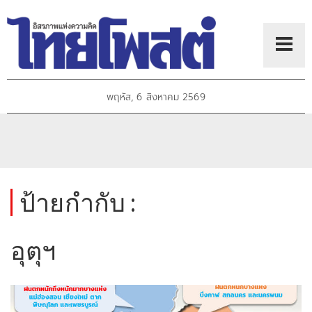
พฤหัส, 6 สิงหาคม 2569
ป้ายกำกับ :
อุตุฯ