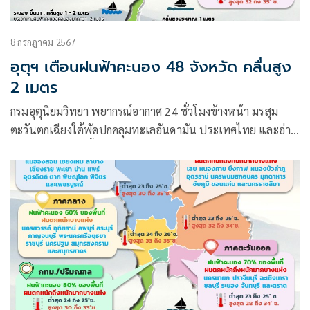
8 กรกฎาคม 2567
อุตุฯ เตือนฝนฟ้าคะนอง 48 จังหวัด คลื่นสูง
2 เมตร
กรมอุตุนิยมวิทยา พยากรณ์อากาศ 24 ชั่วโมงข้างหน้า มรสุม
ตะวันตกเฉียงใต้พัดปกคลุมทะเลอันดามัน ประเทศไทย และอ่าว
ไทย ลักษณะเช่นนี้ทำให้ประเทศไทยมีฝนฟ้าคะนองและมีฝน
ตกหนักบางแห่ง