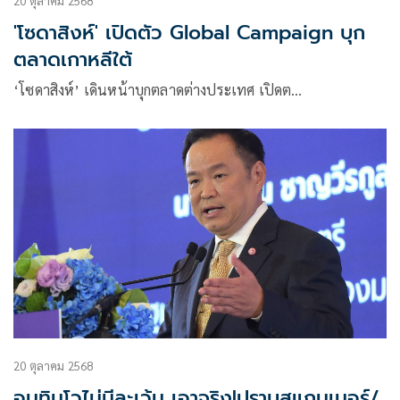
20 ตุลาคม 2568
'โซดาสิงห์' เปิดตัว Global Campaign บุก
ตลาดเกาหลีใต้
‘โซดาสิงห์’ เดินหน้าบุกตลาดต่างประเทศ เปิดต…
20 ตุลาคม 2568
อนุทินโวไม่มีละเว้น เอาจริง!ปราบสแกมเมอร์/