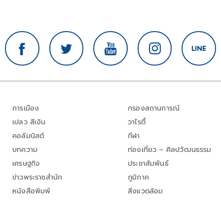
การเมือง
กรองสถานการณ์
เปลว สีเงิน
วาไรตี้
คอลัมนิสต์
กีฬา
บทความ
ท่องเที่ยว – ศิลปวัฒนธรรม
เศรษฐกิจ
ประชาสัมพันธ์
ข่าวพระราชสำนัก
ภูมิภาค
หนังสือพิมพ์
สิ่งแวดล้อม