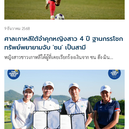
9 ธันวาคม 2568
ศาลเกาหลีใต้จำคุกหญิงสาว 4 ปี ฐานกรรโชก
ทรัพย์พยายามจับ 'ซน' เป็นสามี
หญิงสาวชาวเกาหลีใต้ผู้ที่เคยเรียกร้องเงินจาก ซน ฮึง-มิน…