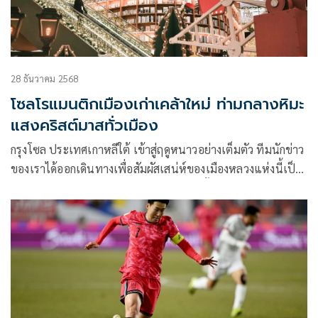
28 ธันวาคม 2568
โซลโรแมนติกเมืองเก่าเคล้าใหม่ ท่ามกลางหิมะ
แสงคริสต์มาสทั่วเมือง
กรุงโซล ประเทศเกาหลีใต้ เข้าสู่ฤดูหนาวอย่างเต็มตัว ทีมนักข่าว
ของเราได้ออกเดินทางเพื่อสัมผัสเสน่ห์ของเมืองหลวงแห่งนี้เป็น
เวลา 4 วัน ท่ามกลางอุณหภูมิที่หนาวเย็น ตั้งแต่ต่ำสุด -6 องศา
เซลเซียส