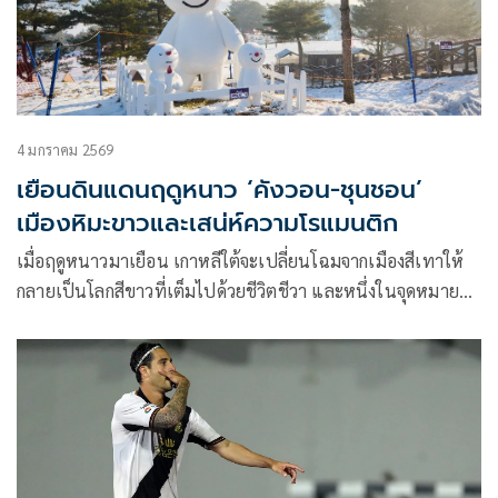
4 มกราคม 2569
เยือนดินแดนฤดูหนาว ‘คังวอน-ชุนชอน’
เมืองหิมะขาวและเสน่ห์ความโรแมนติก
เมื่อฤดูหนาวมาเยือน เกาหลีใต้จะเปลี่ยนโฉมจากเมืองสีเทาให้
กลายเป็นโลกสีขาวที่เต็มไปด้วยชีวิตชีวา และหนึ่งในจุดหมาย
ปลายทางที่คนเกาหลีและนักท่องเที่ยวต่างชาติพร้อมใจกันมุ่ง
หน้าไปมากที่สุด