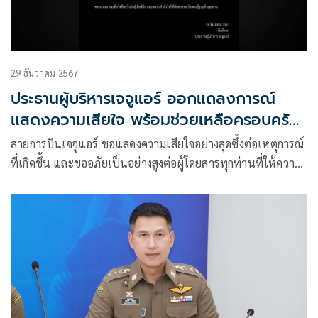
29 ธันวาคม 2567
ประธานผู้บริหารเจจูแอร์ ออกแถลงการณ์
แสดงความเสียใจ พร้อมช่วยเหลือครอบครัว
ผู้เสียชีวิตเต็มที่
สายการบินเจจูแอร์ ขอแสดงความเสียใจอย่างสุดซึ้งต่อเหตุการณ์
ที่เกิดขึ้น และขออภัยเป็นอย่างสูงต่อผู้โดยสารทุกท่านที่ให้ความ
ไว้วางใจในสายการบินเจจูแอร์มาโดยตลอด