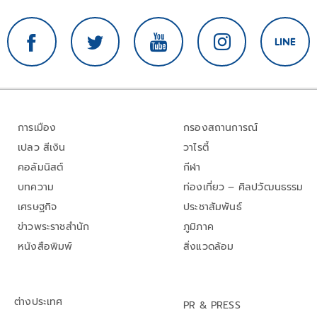
การเมือง
กรองสถานการณ์
เปลว สีเงิน
วาไรตี้
คอลัมนิสต์
กีฬา
บทความ
ท่องเที่ยว – ศิลปวัฒนธรรม
เศรษฐกิจ
ประชาสัมพันธ์
ข่าวพระราชสำนัก
ภูมิภาค
หนังสือพิมพ์
สิ่งแวดล้อม
ต่างประเทศ
PR & PRESS