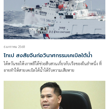
6 มกราคม 2568
ไทเป สงสัยจีนก่อวินาศกรรมเคเบิลใต้น้ำ
ไต้หวันขอให้เกาหลีใต้ช่วยสืบสวนเกี่ยวกับเรือของจีนลำหนึ่ง ที่
อาจทำให้สายเคเบิลใต้น้ำได้รับความเสียหาย