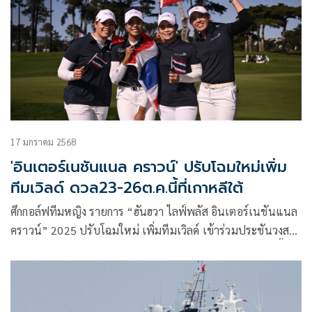
แข่งขันคราวนี้ จะทำให้นักกอล์ฟไทยได้เก็บเกี่ยวประสบการณ์
การแข่งขันแบบไรเดอร์คัพ ยกทีมกับนักกอล์ฟต่างประเทศ
17 มกราคม 2568
'อินเตอร์เนชันแนล คราวน์' ปรับโฉมใหม่เพิ่ม
ทีมเวิลด์ ดวล23-26ต.ค.นี้ที่เกาหลีใต้
ศึกกอล์ฟทีมหญิง รายการ “ฮันฮวา ไลฟ์พลัส อินเตอร์เนชันแนล
คราวน์” 2025 ปรับโฉมใหม่ เพิ่มทีมเวิลด์ เข้าร่วมประชันวงสวิง
กับ 7 ทีมประเทศ ในการแข่งขันที่เกาหลีใต้ 23-26 ตุลาคม นี้ ลุ้น
ทีมไทยทำผลงานกลับไปป้องกันแชมป์