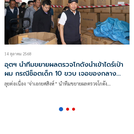
14 ตุลาคม 2568
อุตฯ นำทีมขยายผลตรวจโกดังนำเข้าไดร์เป่า
ผม กรณีช็อตเด็ก 10 ขวบ เจอของกลาง
เพียบ
ลุยต่อเนื่อง ‘จ่าเอกยศสิงห์” นำทีมขยายผลตรวจโกดัง…