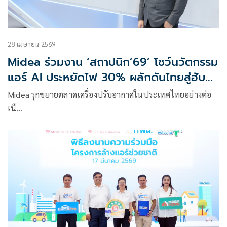
28 เมษายน 2569
Midea ร่วมงาน ‘สถาปนิก’69’ โชว์นวัตกรรม
แอร์ AI ประหยัดไฟ 30% ผลักดันไทยสู่ฮับ
อาเซียน
Midea รุกขยายตลาดเครื่องปรับอากาศในประเทศไทยอย่างต่อ
เนื…