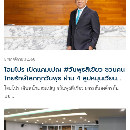
5 พฤศจิกายน 2568
โฮมโปร เปิดแคมเปญ #วันพุธสีเขียว ชวนคน
ไทยรักษ์โลกทุกวันพุธ ผ่าน 4 ลูปหมุนเวียน
ทรัพยากร
โฮมโปร เดินหน้าแคมเปญ #วันพุธสีเขียว ยกระดับองค์กรต้น
แบ…