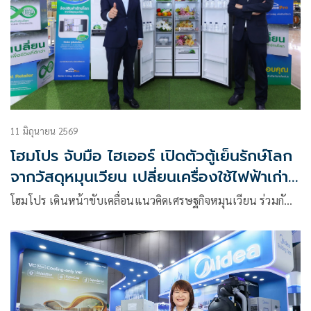
11 มิถุนายน 2569
โฮมโปร จับมือ ไฮเออร์ เปิดตัวตู้เย็นรักษ์โลก
จากวัสดุหมุนเวียน เปลี่ยนเครื่องใช้ไฟฟ้าเก่าสู่
ผลิตภัณฑ์ใหม่
โฮมโปร เดินหน้าขับเคลื่อนแนวคิดเศรษฐกิจหมุนเวียน ร่วมกั…