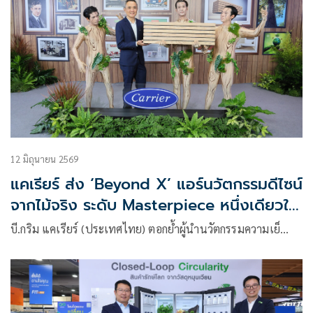
12 มิถุนายน 2569
แคเรียร์ ส่ง ‘Beyond X’ แอร์นวัตกรรมดีไซน์
จากไม้จริง ระดับ Masterpiece หนึ่งเดียวใน
โลก
บี.กริม แคเรียร์ (ประเทศไทย) ตอกย้ำผู้นำนวัตกรรมความเย็…