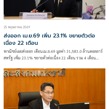
25 พฤษภาคม 2569
ส่งออก เม.ย.69 เพิ่ม 23.1% ขยายตัวต่อ
เนื่อง 22 เดือน
พาณิชย์เผยส่งออก เดือนเม.ย.69 มูลค่า 31,583.0 ล้านดอลลาร์
สหรัฐ เพิ่ม 23.1% ขยายตัวต่อเนื่อง 22 เดือน รวม 4 เดือน
มูลค่า 127,752.8 ล้านดอลลาร์สหรัฐ เพิ่ม 18.9% ขณะที่นำเข้า
เม.ย.ขยายตัว 45% ทำขาดดุลแตะ 10,000 ล้านดอลลาร์ ทุบ
สถิติสูงสุดเป็นประวัติการณ์