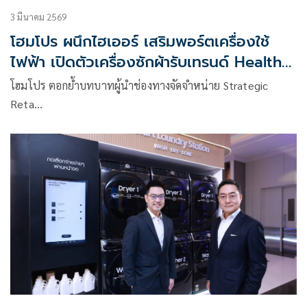
3 มีนาคม 2569
โฮมโปร ผนึกไฮเออร์ เสริมพอร์ตเครื่องใช้
ไฟฟ้า เปิดตัวเครื่องซักผ้ารับเทรนด์ Health
& Hygiene
โฮมโปร ตอกย้ำบทบาทผู้นำช่องทางจัดจำหน่าย Strategic
Reta…