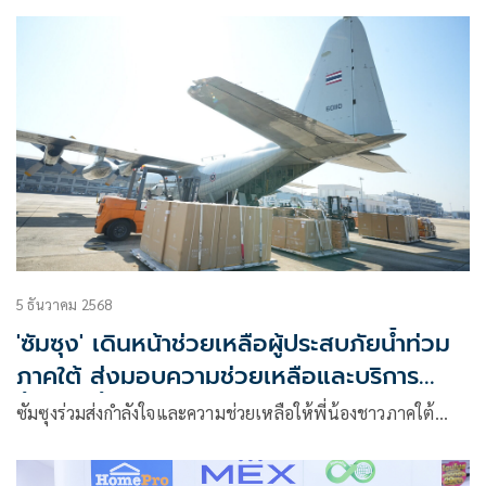
5 ธันวาคม 2568
'ซัมซุง' เดินหน้าช่วยเหลือผู้ประสบภัยน้ำท่วม
ภาคใต้ ส่งมอบความช่วยเหลือและบริการ
ฟื้นฟูในพื้นที่ครบวงจร
ซัมซุงร่วมส่งกำลังใจและความช่วยเหลือให้พี่น้องชาวภาคใต้…