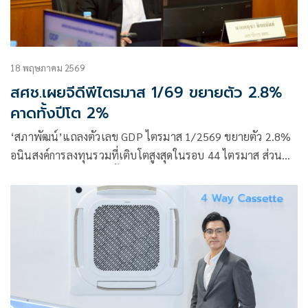
18 พฤษภาคม 2569
สศช.เผยจีดีพีไตรมาส 1/69 ขยายตัว 2.8%
คาดทั้งปีโต 2%
‘สภาพัฒน์’แถลงตัวเลข GDP ไตรมาส 1/2569 ขยายตัว 2.8%
อนินสงค์การลงทุนรวมที่เติบโตสูงสุดในรอบ 44 ไตรมาส ส่วน
แนวโน้มเศรษฐกิจไทยทั้งปี 2569 คาดขยายตัวในช่วง 1.5 –
2.5% ค่ากลางอยู่ที่ 2.0% เตือนวิกฤตตะวันออกกลางดันราคา
น้ำมันสูงต่อเนื่องหวั่นกระทบกับเงินเฟ้อและค่าครองชีพ
ประชาชน