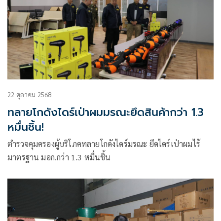
22 ตุลาคม 2568
ทลายโกดังไดร์เป่าผมมรณะยึดสินค้ากว่า 1.3
หมื่นชิ้น!
ตำรวจคุมครองผู้บริโภคทลายโกดังไดร์มรณะ ยึดไดร์เป่าผมไร้
มาตรฐาน มอก.กว่า 1.3 หมื่นชิ้น