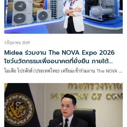
3 มิถุนายน 2569
Midea ร่วมงาน The NOVA Expo 2026
โชว์นวัตกรรมเพื่ออนาคตที่ยั่งยืน ภายใต้
แนวคิด ‘Smart in One’
ไมเดีย โปรดักส์ (ประเทศไทย) เตรียมเข้าร่วมงาน The NOVA …