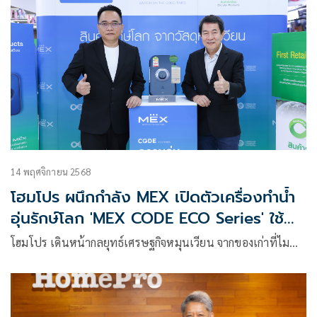
14 พฤศจิกายน 2568
โฮมโปร ผนึกกำลัง MEX เปิดตัวเครื่องทำน้ำ
อุ่นรักษ์โลก 'MEX CODE ECO Series' ใช้
พลาสติกหมุนเวียน 45%
โฮมโปร เดินหน้ากลยุทธ์เศรษฐกิจหมุนเวียน จากของเก่าที่ไม…