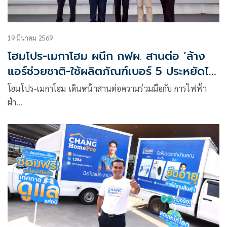
19 มีนาคม 2569
โฮมโปร-เมกาโฮม ผนึก กฟผ. สานต่อ ‘ล้าง
แอร์ช่วยชาติ-ใช้ผลิตภัณฑ์เบอร์ 5 ประหยัดไฟ
ไทยต้องรอด 2569’
โฮมโปร-เมกาโฮม เดินหน้าสานต่อความร่วมมือกับ การไฟฟ้า
ฝ่า…