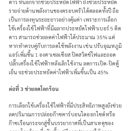
ดาว​ ที่นอกจากช่วยประหยัด​ไฟฟ้า ยังช่วยประหยัด
รายจ่ายด้านพลังงานของครอบครัวได้ตลอดทั้งปี ถือ
เป็นการลงทุนระยะยาวอย่างคุ้มค่า เพราะการเลือก
ใช้​เครื่อง​ใช้​ไฟฟ้าที่มีฉลากประหยัดไฟฟ้า​​เบอร์​ 5 ติด
ดาว สามารถช่วยลดค่าไฟฟ้าได้ประมาณ 35% แต่
หากทำควบคู่กับการลดใช้พลังงาน เช่น ปรับอุณหภูมิ
แอร์เพิ่มขึ้น 1 องศาเซลเซียส ปิดสวิตช์ไฟและถอด
ปลั๊กเครื่องใช้ไฟฟ้าหลังเลิกใช้งาน ลดการเปิด-ปิดตู้
เย็น จะช่วยประหยัดค่าไฟฟ้าเพิ่มขึ้นเป็น 45%
ต่อที่ 3 ช่วยลดโลกร้อน
การเลือกใช้เครื่องใช้ไฟฟ้าที่มีประสิทธิภาพสูงยังช่วย
ลดปริมาณการปล่อยก๊าซคาร์บอนไดออกไซด์หรือ
ก๊าซเรือนกระจกสู่ชั้นบรรยากาศที่เป็นสาเหตุของ