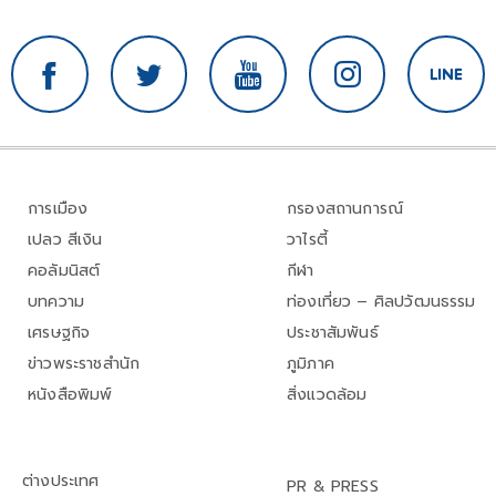
การเมือง
กรองสถานการณ์
เปลว สีเงิน
วาไรตี้
คอลัมนิสต์
กีฬา
บทความ
ท่องเที่ยว – ศิลปวัฒนธรรม
เศรษฐกิจ
ประชาสัมพันธ์
ข่าวพระราชสำนัก
ภูมิภาค
หนังสือพิมพ์
สิ่งแวดล้อม
ต่างประเทศ
PR & PRESS