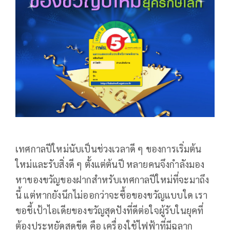
เทศกาลปีใหม่นับเป็นช่วงเวลาดี ๆ ของการเริ่มต้น
ใหม่และรับสิ่งดี ๆ ตั้งแต่ต้นปี หลายคนจึงกำลังมอง
หาของขวัญของฝากสำหรับเทศกาล​ปีใหม่​ที่จะมาถึง
นี้ แต่หากยังนึกไม่ออกว่าจะซื้อของขวัญแบบใด เรา
ขอชี้เป้าไอเดียของขวัญสุดปังที่ดีต่อใจผู้รับในยุคที่
ต้องประหยัดสุดขีด คือ เครื่องใช้ไฟฟ้าที่มีฉลาก