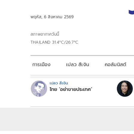
พฤหัส, 6 สิงหาคม 2569
สภาพอากาศวันนี้
THAILAND 31.4°C/26.7°C
การเมือง
เปลว สีเงิน
คอลัมนิสต์
เปลว สีเงิน
ไทย ‘อย่าขายประเทศ’