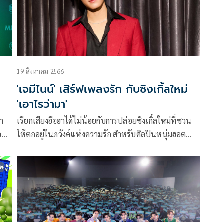
19 สิงหาคม 2566
'เจมีไนน์' เสิร์ฟเพลงรัก กับซิงเกิ้ลใหม่
'เอาไรว่ามา'
า
เรียกเสียงฮือฮาได้ไม่น้อยกับการปล่อยซิงเกิ้ลใหม่ที่ชวน
คอน
ให้ตกอยู่ในภวังค์แห่งความรัก สำหรับศิลปินหนุ่มฮอต
Gemini หรือ เจมีไนน์-นรวิชญ์ ฐิติเจริญรักษ์ กับเพลง
ล่าสุด เอาไรว่ามา (Anything You Want) จาก GMMTV
ฟนๆ
RECORDS ซึ่งได้ แอ้ม-อัจฉริยา ดุลยไพบูลย์ มาจรดปลาย
ปากกาแต่งเนื้อร้องและรับหน้าที่โปรดิวเซอร์ แถมยังมี
อภิวัฒน์ พงษ์วาท หรือ หนึ่ง ETC นั่งแท่นรังสรรค์เมโลดี้
และเป็นโคโปรดิวเซอร์อีกด้วย