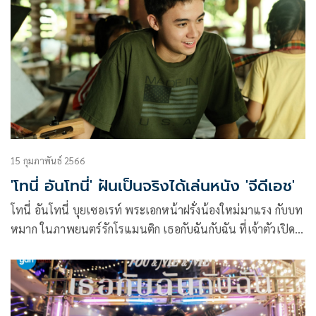
15 กุมภาพันธ์ 2566
'โทนี่ อันโทนี่' ฝันเป็นจริงได้เล่นหนัง 'จีดีเอช'
โทนี่ อันโทนี่ บุยเซอเรท์ พระเอกหน้าฝรั่งน้องใหม่มาแรง กับบท
หมาก ในภาพยนตร์รักโรแมนติก เธอกับฉันกับฉัน ที่เจ้าตัวเปิด
ใจว่าฝันเป็นจริงที่ได้ร่วมงานกับค่าย จีดีเอช หลังจากเป็นแฟน
ภาพยนตร์มานาน