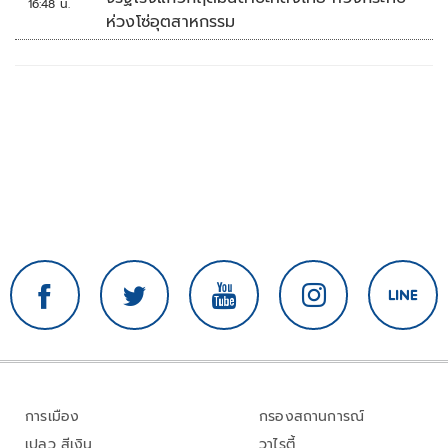
16:48 น.
ห่วงโซ่อุตสาหกรรม
การเมือง
กรองสถานการณ์
เปลว สีเงิน
วาไรตี้