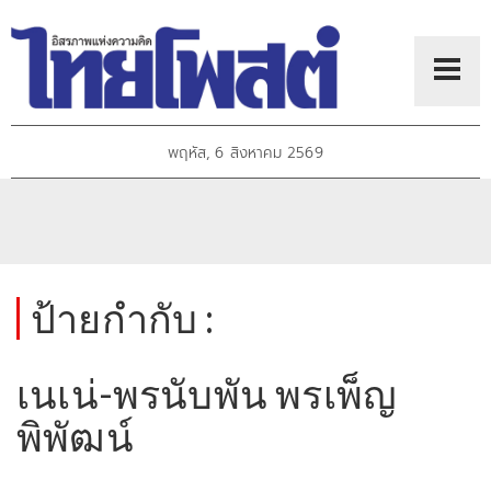
พฤหัส, 6 สิงหาคม 2569
ป้ายกำกับ :
เนเน่-พรนับพัน พรเพ็ญ
พิพัฒน์