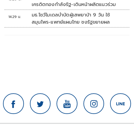
เครดิตกองกำลังรัฐ-เดินหน้าผลิตแนวร่วม
มธ.โชว์โมเดลบำบัดผู้เสพยาบ้า 9 วัน ใช้
14:29 น.
สมุนไพร-แพทย์แผนไทย ชงรัฐขยายผล