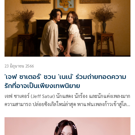
23 มิถุนายน 2566
'เจฟ ซาเตอร์' ชวน 'เนเน่' ร่วมถ่ายทอดความ
รักที่อาจเป็นเพียงเทพนิยาย
เจฟ ซาเตอร์ (Jeff Satur) นักแสดง นักร้อง และนักแต่งเพลงมาก
ความสามารถ ปล่อยซิงเกิลใหม่ล่าสุด พาแฟนเพลงก้าวเข้าสู่โลก
แห่งความฝันที่ไม่อาจจับต้องได้ ในบทเพลงที่มีชื่อว่า “ก่อนที่เธอ
จะลืมฝัน” (Lucid) ซึ่งเป็นซิงเกิลลำดับที่ 7 และซิงเกิลภาษาต่าง
ประเทศลำดับที่ 4 ของ เจฟ ซาเตอร์ กับ เวย์เฟอร์ เรคอร์ดส