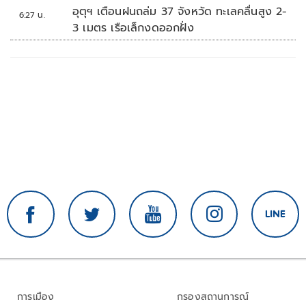
อุตุฯ เตือนฝนถล่ม 37 จังหวัด ทะเลคลื่นสูง 2-
6:27 น.
3 เมตร เรือเล็กงดออกฝั่ง
การเมือง
กรองสถานการณ์