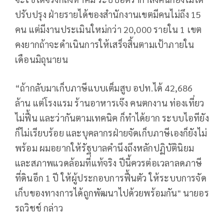
ปรับปรุง ฝ่ายรายได้ของสำนักงานเขตมีคนไม่ถึง 15
คน แต่มีงานประเมินใหม่กว่า 20,000 รายใน 1 เขต
คงยากถ้าจะดำเนินการให้เสร็จสิ้นตามเป้าภายใน
เดือนมิถุนายน
“ถ้ากลับมาเก็บภาษีแบบเต็มสูบ อปท.ได้ 42,686
ล้าน แต่โรงแรม ร้านอาหารเจ๊ง คนตกงาน ท่องเที่ยว
ไม่ฟื้น และว่ากันตามเทคนิค ก็ทำได้ยาก ระบบไอทียัง
ก็ไม่เรียบร้อย และบุคลากรฝ่ายจัดเก็บภาษีเองก็ยังไม่
พร้อม ผมอยากให้รัฐบาลคำนึงถึงหลักปฏิบัตินิยม
และสภาพแวดล้อมที่แท้จริง ปีนี้ควรต่อเวลาลดภาษี
ที่ดินอีก 1 ปี ให้ผู้ประกอบการฟื้นตัว ให้ระบบการจัด
เก็บของทางการได้ถูกพัฒนาไปด้วยพร้อมกัน" นายอร
รถวิชช์ กล่าว