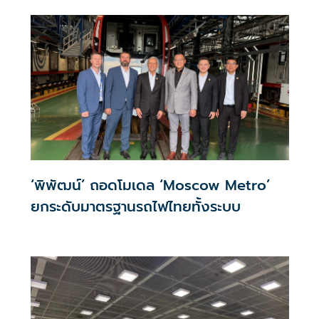
ความงาม
‘พิพัฒน์’ ถอดโมเดล ‘Moscow Metro’
ยกระดับมาตรฐานรถไฟไทยทั้งระบบ