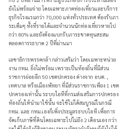
ยังไม่พร้อมจ่าย โดยเฉพาะภาคท่องเที่ยวและบริการ
ธุรกิจโรงแรมกว่า 70,000 แห่งทั่วประเทศ ต้องรับภา
ระเต็มๆ ทั้งที่รายได้และจำนวนนักท่องเที่ยวหายไป
กว่า 80% และยังต้องแบกรับภาระขาดทุนสะสม
ตลอดการระบาด 2 ปีที่ผ่านมา
เลขาธิการพรรคกล้า กล่าวเสริมว่า โดยเฉพาะหน่วย
งาน กทม. ยิ่งไม่พร้อม เพราะเป็นท้องถิ่นที่มีส่วน
ราชการย่อยอีก 50 เขตปกครอง ต่างจาก อบต. ,
เทศบาล หรือเมืองพัทยา ที่มีส่วนราชการเพียง 1 เขต
ปกครองเท่านั้น ระบบไอทีที่กรมส่งเสริมการปกครอง
ท้องถิ่นให้นำมาใช้นั้น จะใช้ไม่ได้สมบูรณ์ในกรณี
กทม. และ กทม.เองก็เพิ่งประมูลระบบไอที เพื่อการ
จัดเก็บภาษีที่ดินโดยเฉพาะไปไม่ถึง 2 เดือนเอง กว่า
จะใช้ได้จริงก็สิงหาคม ระบบอัตรากำลังคนก็ยังไม่ได้