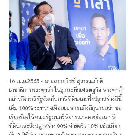
16 เม.ย.2565 - นายอรรถวิชช์ สุวรรณภักดี
เลขาธิการพรรคกล้า ในฐานะทีมเศรษฐกิจ พรรคกล้า
กล่าวถึงกรณีรัฐจัดเก็บภาษีที่ดินและสิ่งปลูกสร้างปีนี้
เต็ม 100% ระหว่างเดือนเมษายนถึงมิถุนายนว่า ขอ
เรียกร้องให้คณะรัฐมนตรีพิจารณาลดหย่อนภาษี
ที่ดินและสิ่งปลูกสร้าง 90% จ่ายจริง 10% เช่นเดียว
กับ 2 ปีที่ผ่านมา เพราะผู้ประกอบการประสานเสียง