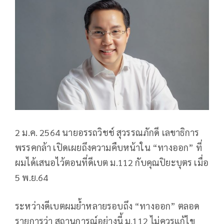
2 ม.ค. 2564 นายอรรถวิชช์ สุวรรณภักดี เลขาธิการ
พรรคกล้า เปิดเผยถึงความคืบหน้าใน “ทางออก” ที่
ผมได้เสนอไว้ตอนที่ดีเบต ม.112 กับคุณปิยะบุตร เมื่อ
5 พ.ย.64
ระหว่างดีเบตผมย้ำหลายรอบถึง “ทางออก” ตลอด
รายการว่า สถานการณ์อย่างนี้ ม.112 ไม่ควรแก้ไข