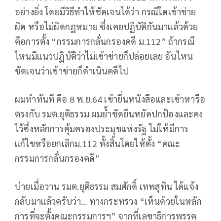
อย่างยิ่ง โดยมีวิธีทำให้ชัดเจนได้ว่า กรณีใดเข้าข่าย
ผิด หรือไม่ผิดกฎหมาย ซึ่งเคยปฏิบัติกันมาแล้วด้วย
คือการตั้ง “กรรมการกลั่นกรองคดี ม.112” ถ้ากรณี
ไหนมีแนวปฏิบัติว่าไม่เข้าข่ายก็ปล่อยเลย อันไหน
ชัดเจนว่าเข้าข่ายก็ดำเนินคดีไป
ผมทำทันที คือ 8 พ.ย.64 เข้ายื่นหนังสือและเข้าหารือ
ตรงกับ รมต.ยุติธรรม ผมย้ำชัดยืนหยัดปกป้องและคง
ไว้ซึ่งหลักการคุ้มครองประมุขแห่งรัฐ ไม่ให้มีการ
แก้ไขหรือยกเลิกม.112 ทั้งสิ้นโดยให้ตั้ง “คณะ
กรรมการกลั่นกรองคดี”
บ่ายเมื่อวาน รมต.ยุติธรรม สมศักดิ์ เทพสุทิน ได้แจ้ง
กลับมาแล้วครับว่า… ทางกระทรวง “เห็นด้วยในหลัก
การที่จะตั้งคณะกรรมการฯ” จากที่เลขาธิการพรรค