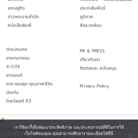
เศรษฐกิจ
ประชาสัมพันธ์
ข่าวพระราชสำนัก
ภูมิภาค
หนังสือพิมพ์
สิ่งแวดล้อม
ต่างประเทศ
PR & PRESS
อาชญากรรม
เกี่ยวกับเรา
X-CITE
ติดต่อและ สนับสนุน
ยานยนต์
สาธารณสุข-คุณภาพชีวิต
Privacy Policy
บันเทิง
ไทยโพสต์ ทีวี
Copyright© thaipost.net, All rights reserved.,
เราใช้คุกกี้เพื่อพัฒนาประสิทธิภาพ และประสบการณ์ที่ดีในการใช้
เว็บไซต์ของคุณ คุณสามารถศึกษารายละเอียดได้ที่นี่