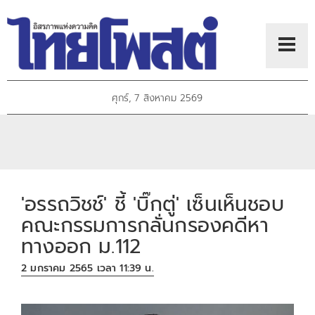
ศุกร์, 7 สิงหาคม 2569
'อรรถวิชช์' ชี้ 'บิ๊กตู่' เซ็นเห็นชอบ
คณะกรรมการกลั่นกรองคดีหา
ทางออก ม.112
2 มกราคม 2565 เวลา 11:39 น.