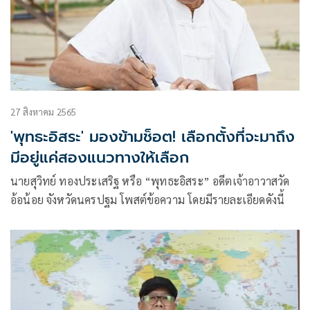
27 สิงหาคม 2565
'พุทธะอิสระ' มองข้ามช็อต! เลือกตั้งที่จะมาถึง
มีอยู่แค่สองแนวทางให้เลือก
นายสุวิทย์ ทองประเสริฐ หรือ “พุทธะอิสระ” อดีตเจ้าอาวาสวัด
อ้อน้อย จังหวัดนครปฐม โพสต์ข้อความ โดยมีรายละเอียดดังนี้