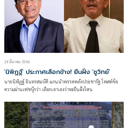
24 มีนาคม 2566
'นิพิฏฐ์' ประกาศเลือกข้าง! ยืนฝั่ง 'ชูวิทย์'
นายนิพิฏฐ์ อินทรสมบัติ แกนนำพรรคพลังประชารัฐ โพสต์ข้อ
ความผ่านเฟซบุ๊กว่า เลือกเอาเองว่าจะยืนฝั่งไหน