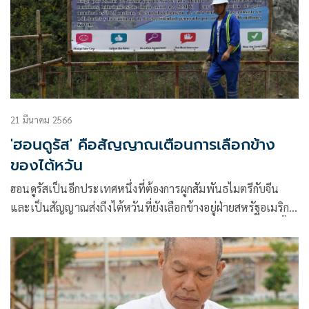
21 มีนาคม 2566
'ฮอนดูรัส' คือสัญญาณเตือนการเลือกข้าง
ของไต้หวัน
ฮอนดูรัสเป็นอีกประเทศหนึ่งที่ต้องการผูกสัมพันธไมตรีกับจีน
และเป็นสัญญาณส่งถึงไต้หวันที่ยังเลือกข้างอยู่ฝ่ายสหรัฐอเมริกา
ซึ่งนับวันจะสูญเสียอิทธิพลทางการเมืองในละตินอเมริกามากขึ้น
เรื่อยๆ