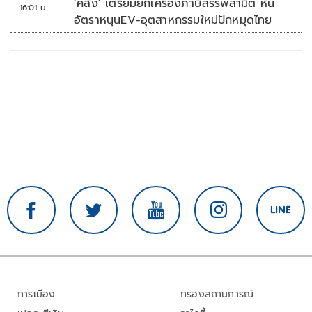
‘คลัง’ เตรียมยกเครื่องภาษีสรรพสามิต หั่น
16:01 น.
อัตราหนุนEV-อุตสาหกรรมใหม่ปักหมุดไทย
การเมือง
กรองสถานการณ์