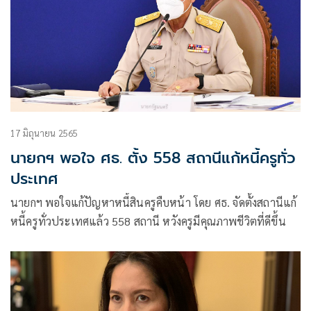
17 มิถุนายน 2565
นายกฯ พอใจ ศธ. ตั้ง 558 สถานีแก้หนี้ครูทั่ว
ประเทศ
นายกฯ พอใจแก้ปัญหาหนี้สินครูคืบหน้า โดย ศธ. จัดตั้งสถานีแก้
หนี้ครูทั่วประเทศแล้ว 558 สถานี หวังครูมีคุณภาพชีวิตที่ดีขึ้น