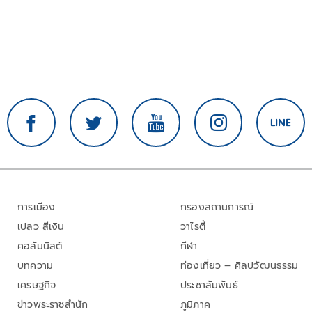
การเมือง
กรองสถานการณ์
เปลว สีเงิน
วาไรตี้
คอลัมนิสต์
กีฬา
บทความ
ท่องเที่ยว – ศิลปวัฒนธรรม
เศรษฐกิจ
ประชาสัมพันธ์
ข่าวพระราชสำนัก
ภูมิภาค