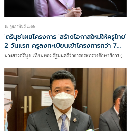
15 กุมภาพันธ์ 2565
'ตรีนุช'เผยโครงการ 'สร้างโอกาสใหม่ให้ครูไทย'
2 วันแรก ครูลงทะเบียนเข้าโครงการกว่า 7
พันราย
นางสาวตรีนุช เทียนทอง รัฐมนตรีว่าการกระทรวงศึกษาธิการ (…