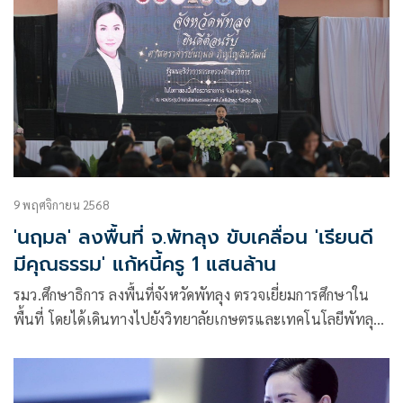
9 พฤศจิกายน 2568
'นฤมล' ลงพื้นที่ จ.พัทลุง ขับเคลื่อน 'เรียนดี
มีคุณธรรม' แก้หนี้ครู 1 แสนล้าน
รมว.ศึกษาธิการ ลงพื้นที่จังหวัดพัทลุง ตรวจเยี่ยมการศึกษาใน
พื้นที่ โดยได้เดินทางไปยังวิทยาลัยเกษตรและเทคโนโลยีพัทลุง
ตรวจเยี่ยมการจัดการศึกษาตามนโยบาย เรียนดี มีคุณธรรม