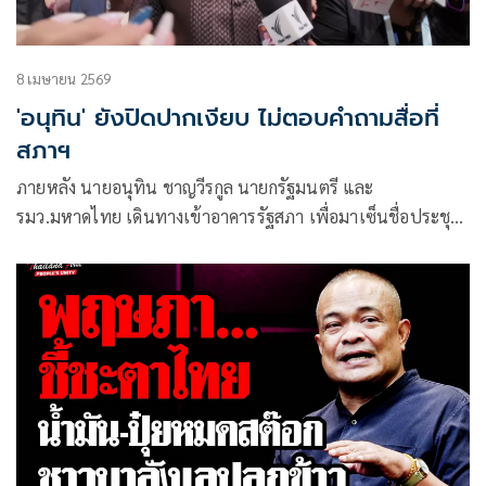
8 เมษายน 2569
'อนุทิน' ยังปิดปากเงียบ ไม่ตอบคำถามสื่อที่
สภาฯ
ภายหลัง นายอนุทิน ชาญวีรกูล นายกรัฐมนตรี และ
รมว.มหาดไทย เดินทางเข้าอาคารรัฐสภา เพื่อมาเซ็นชื่อประชุม
สภา ในฐานะสส.บัญชีรายชื่อ โดยใช้เวลาอยู่ในสภาประมาณ 1
ชั่วโมง ก่อนจะเดินทางกลับออกไปทำเนียบรัฐบาล