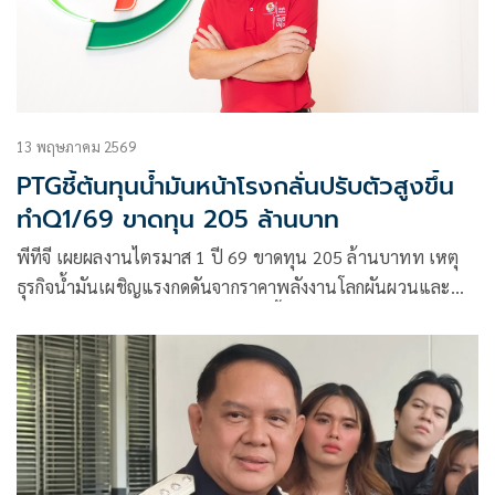
13 พฤษภาคม 2569
PTGชี้ต้นทุนน้ำมันหน้าโรงกลั่นปรับตัวสูงขึ้น
ทำQ1/69 ขาดทุน 205 ล้านบาท
พีทีจี เผยผลงานไตรมาส 1 ปี 69 ขาดทุน 205 ล้านบาทท เหตุ
ธุรกิจน้ำมันเผชิญแรงกดดันจากราคาพลังงานโลกผันผวนและ
ต้นทุนน้ำมันหน้าโรงกลั่นปรับตัวสูงขึ้น สวนทางธุรกิจ Non-Oil
เติบโตต่อเนื่อง รับแรงหนุนจากธุรกิจกาแฟพันธุ์ไทยที่รายได้
และกำไรโตมากกว่า 80% ลั่นเดินหน้าขยายขยายสาขาพันธุ์ไทย
ต่อเนื่อง