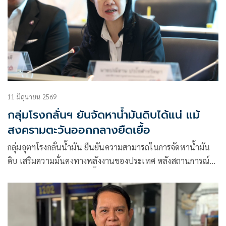
11 มิถุนายน 2569
กลุ่มโรงกลั่นฯ ยันจัดหาน้ำมันดิบได้แน่ แม้
สงครามตะวันออกกลางยืดเยื้อ
กลุ่มอุตฯโรงกลั่นน้ำมัน ยืนยันความสามารถในการจัดหาน้ำมัน
ดิบ เสริมความมั่นคงทางพลังงานของประเทศ หลังสถานการณ์
ตะวันออกกลางส่อแววยืดเยื้อ เผยสัดส่วนการจัดหาน้ำมันดิบจาก
ตะวันออกกลางลดลงจาก 60% เหลือ 30%