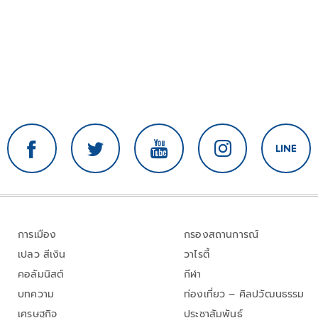
การเมือง
กรองสถานการณ์
เปลว สีเงิน
วาไรตี้
คอลัมนิสต์
กีฬา
บทความ
ท่องเที่ยว – ศิลปวัฒนธรรม
เศรษฐกิจ
ประชาสัมพันธ์