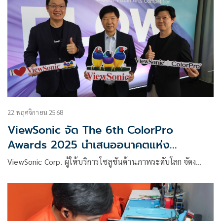
22 พฤศจิกายน 2568
ViewSonic จัด The 6th ColorPro
Awards 2025 นำเสนออนาคตแห่ง
เทคโนโลยีจอภาพ ผ่านศิลปะ นวัตกรรม และ
ViewSonic Corp. ผู้ให้บริการโซลูชันด้านภาพระดับโลก จัดง…
ประสบการณ์เหนือระดับ