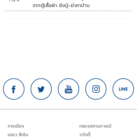
7:52 น.
จากตู้เสื้อผ้า ยิงปู่-ย่าคาบ้าน
การเมือง
กรองสถานการณ์
เปลว สีเงิน
วาไรตี้