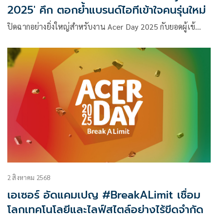
2025' คึก ตอกย้ำแบรนด์ไอทีเข้าใจคนรุ่นใหม่
ปิดฉากอย่างยิ่งใหญ่สำหรับงาน Acer Day 2025 กับยอดผู้เข้…
2 สิงหาคม 2568
เอเซอร์ อัดแคมเปญ #BreakALimit เชื่อม
โลกเทคโนโลยีและไลฟ์สไตล์อย่างไร้ขีดจำกัด