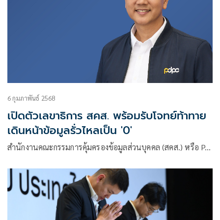
6 กุมภาพันธ์ 2568
เปิดตัวเลขาธิการ สคส. พร้อมรับโจทย์ท้าทาย
เดินหน้าข้อมูลรั่วไหลเป็น '0'
สำนักงานคณะกรรมการคุ้มครองข้อมูลส่วนบุคคล (สคส.) หรือ P…