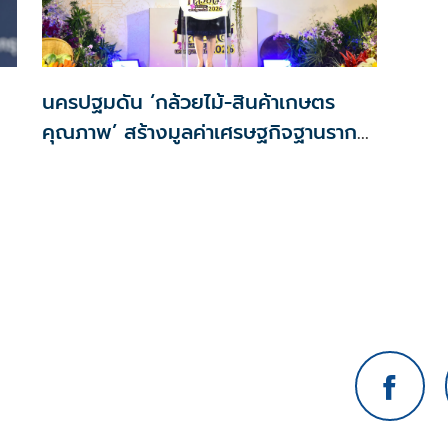
นครปฐมดัน ‘กล้วยไม้-สินค้าเกษตร
คุณภาพ’ สร้างมูลค่าเศรษฐกิจฐานราก
ตั้งเป้าเงินสะพัด 10 ล้านบาท