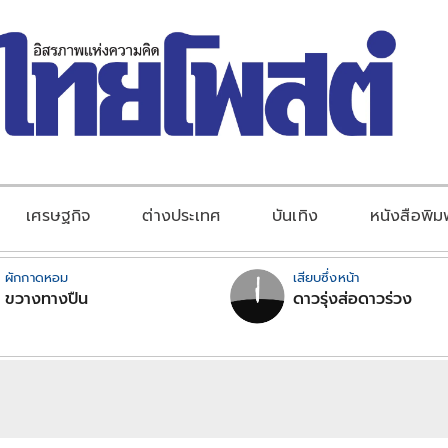
เศรษฐกิจ
ต่างประเทศ
บันเทิง
หนังสือพิม
ผักกาดหอม
เสียบซึ่งหน้า
ขวางทางปืน
ดาวรุ่งส่อดาวร่วง