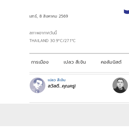
เสาร์, 8 สิงหาคม 2569
สภาพอากาศวันนี้
THAILAND 30.9°C/27.1°C
การเมือง
เปลว สีเงิน
คอลัมนิสต์
เปลว สีเงิน
สวัสดี...คุณครู!