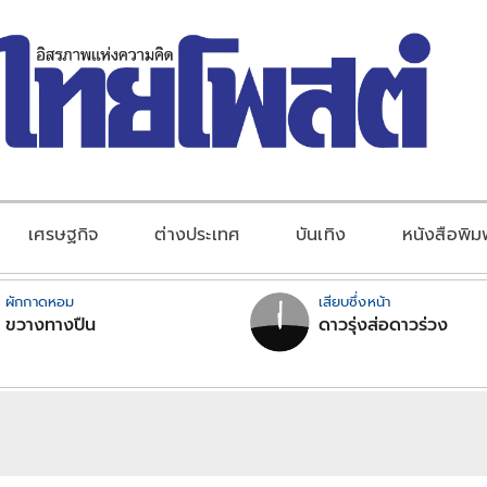
เศรษฐกิจ
ต่างประเทศ
บันเทิง
หนังสือพิม
ผักกาดหอม
เสียบซึ่งหน้า
ขวางทางปืน
ดาวรุ่งส่อดาวร่วง