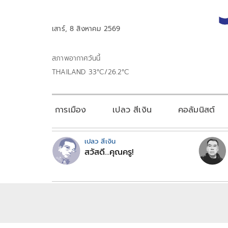
เสาร์, 8 สิงหาคม 2569
สภาพอากาศวันนี้
THAILAND 33°C/26.2°C
การเมือง
เปลว สีเงิน
คอลัมนิสต์
เปลว สีเงิน
สวัสดี...คุณครู!