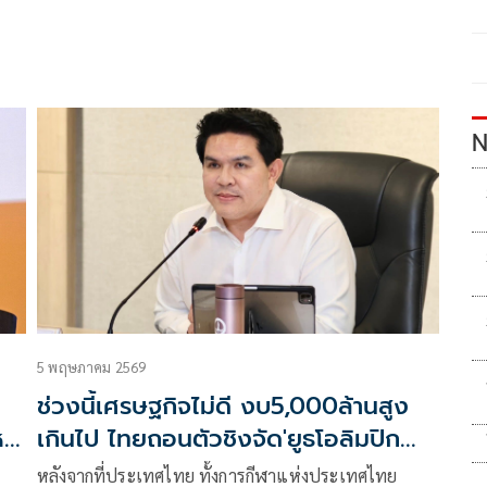
N
5 พฤษภาคม 2569
ช่วงนี้เศรษฐกิจไม่ดี งบ5,000ล้านสูง
หา
เกินไป ไทยถอนตัวชิงจัด'ยูธโอลิมปิก
2030'
หลังจากที่ประเทศไทย ทั้งการกีฬาแห่งประเทศไทย