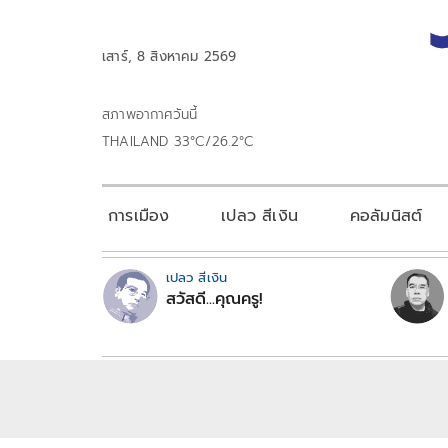
เสาร์, 8 สิงหาคม 2569
สภาพอากาศวันนี้
THAILAND 33°C/26.2°C
การเมือง
เปลว สีเงิน
คอลัมนิสต์
เปลว สีเงิน
สวัสดี...คุณครู!