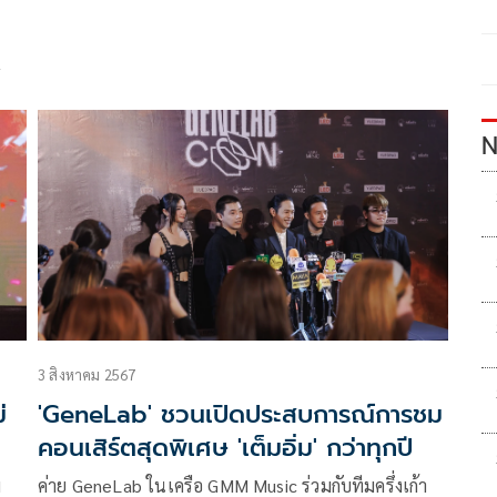
A
N
3 สิงหาคม 2567
่
'GeneLab' ชวนเปิดประสบการณ์การชม
คอนเสิร์ตสุดพิเศษ 'เต็มอิ่ม' กว่าทุกปี
ม
ค่าย GeneLab ในเครือ GMM Music ร่วมกับทีมครึ่งเก้า