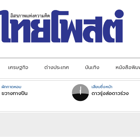
เศรษฐกิจ
ต่างประเทศ
บันเทิง
หนังสือพิม
ผักกาดหอม
เสียบซึ่งหน้า
ขวางทางปืน
ดาวรุ่งส่อดาวร่วง