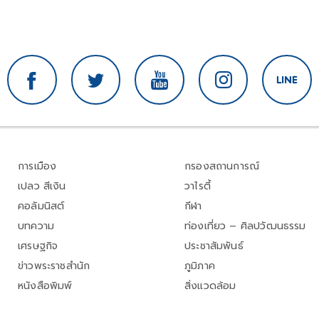
การเมือง
กรองสถานการณ์
เปลว สีเงิน
วาไรตี้
คอลัมนิสต์
กีฬา
บทความ
ท่องเที่ยว – ศิลปวัฒนธรรม
เศรษฐกิจ
ประชาสัมพันธ์
ข่าวพระราชสำนัก
ภูมิภาค
หนังสือพิมพ์
สิ่งแวดล้อม