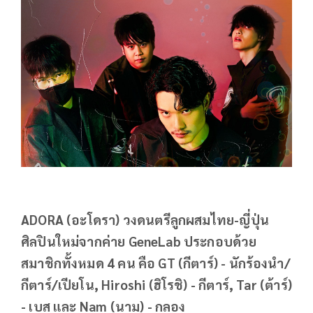
ADORA (อะโดรา) วงดนตรีลูกผสมไทย-ญี่ปุ่น
ศิลปินใหม่จากค่าย GeneLab ประกอบด้วย
สมาชิกทั้งหมด 4 คน คือ GT (กีตาร์) - นักร้องนำ/
กีตาร์/เปียโน, Hiroshi (ฮิโรชิ) - กีตาร์, Tar (ต้าร์)
- เบส และ Nam (นาม) - กลอง