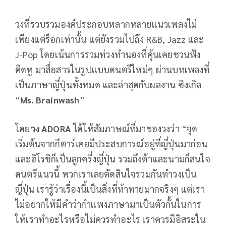
วงที่รวบรวมองค์ประกอบหลากหลายแนวเพลงไม่
เพียงแต่ร็อกเท่านั้น แต่ยังรวมไปถึง R&B, Jazz และ
J-Pop โดยเน้นการรวมท่วงทำนองที่คุ้นเคยชวนฟัง
ติดหู มาสื่อสารในรูปแบบดนตรีใหม่ๆ ผ่านบทเพลงที่
เป็นภาษาญี่ปุ่นทั้งหมด และล่าสุดกับผลงาน ซิงเกิล
“
Ms. Brainwash
”
โดย
วง ADORA
ได้ให้สัมภาษณ์ที่มาของวงว่า “จุด
เริ่มต้นจากกีตาร์เคยมีประสบการณ์อยู่ที่ญี่ปุ่นมาก่อน
และฮิโรชิก็เป็นลูกครึ่งญี่ปุ่น รวมถึงต้าและนามก็สนใจ
ดนตรีแนวนี้ พวกเราเลยตัดสินใจรวมกันทำวงเป็น
ญี่ปุ่น เรารู้ว่าเรื่องนี้เป็นสิ่งที่ท้าทายมากจริงๆ แต่เรา
ไม่อยากให้มีคำว่ากำแพงภาษามาเป็นตัวกั้นในการ
ให้เราทำอะไรหรือไม่ควรทำอะไร เราควรมีอิสระใน