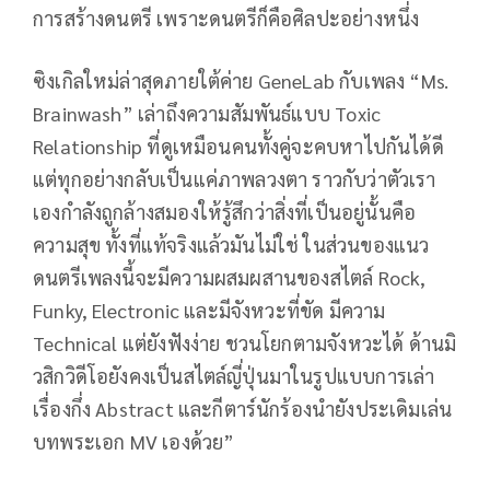
การสร้างดนตรี เพราะดนตรีก็คือศิลปะอย่างหนึ่ง
ซิงเกิลใหม่ล่าสุดภายใต้ค่าย GeneLab กับเพลง “Ms.
Brainwash” เล่าถึงความสัมพันธ์แบบ Toxic
Relationship ที่ดูเหมือนคนทั้งคู่จะคบหาไปกันได้ดี
แต่ทุกอย่างกลับเป็นแค่ภาพลวงตา ราวกับว่าตัวเรา
เองกำลังถูกล้างสมองให้รู้สึกว่าสิ่งที่เป็นอยู่นั้นคือ
ความสุข ทั้งที่แท้จริงแล้วมันไม่ใช่ ในส่วนของแนว
ดนตรีเพลงนี้จะมีความผสมผสานของสไตล์ Rock,
Funky, Electronic และมีจังหวะที่ขัด มีความ
Technical แต่ยังฟังง่าย ชวนโยกตามจังหวะได้ ด้านมิ
วสิกวิดีโอยังคงเป็นสไตล์ญี่ปุ่นมาในรูปแบบการเล่า
เรื่องกึ่ง Abstract และกีตาร์นักร้องนำยังประเดิมเล่น
บทพระเอก MV เองด้วย”