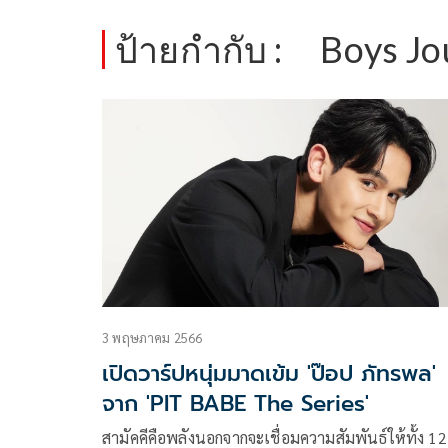
ป้ายกำกับ :
Boys Jo
3 พฤษภาคม 2566
เปิดวาร์ปหนุ่มมาดเข้ม 'ป๊อป ภัทรพล'
จาก 'PIT BABE The Series'
สามัคคีคือพลังนอกจากจะเชื่อมความสัมพันธ์ให้ทั้ง 12