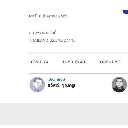
เสาร์, 8 สิงหาคม 2569
สภาพอากาศวันนี้
THAILAND 32.3°C/27.1°C
การเมือง
เปลว สีเงิน
คอลัมนิสต์
เปลว สีเงิน
สวัสดี...คุณครู!