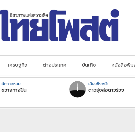
เศรษฐกิจ
ต่างประเทศ
บันเทิง
หนังสือพิม
ผักกาดหอม
เสียบซึ่งหน้า
ขวางทางปืน
ดาวรุ่งส่อดาวร่วง