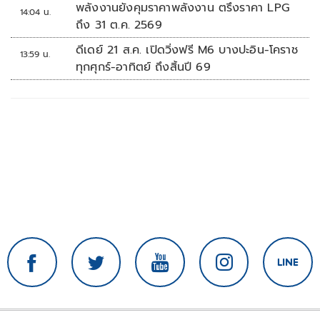
พลังงานยังคุมราคาพลังงาน ตรึงราคา LPG
14:04 น.
ถึง 31 ต.ค. 2569
ดีเดย์ 21 ส.ค. เปิดวิ่งฟรี M6 บางปะอิน-โคราช
13:59 น.
ทุกศุกร์-อาทิตย์ ถึงสิ้นปี 69