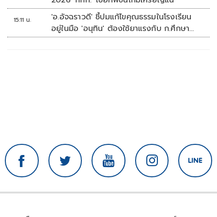
'อ.อัจฉราวดี' ชี้ปมแก้ไขคุณธรรมในโรงเรียน
15:11 น.
อยู่ในมือ 'อนุทิน' ต้องใช้ยาแรงกับ ก.ศึกษา
เรื่องปืนแค่ปลายเหตุ