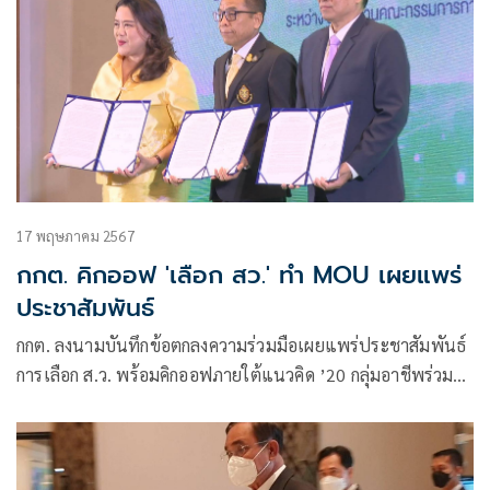
17 พฤษภาคม 2567
กกต. คิกออฟ 'เลือก สว.' ทำ MOU เผยแพร่
ประชาสัมพันธ์
กกต. ลงนามบันทึกข้อตกลงความร่วมมือเผยแพร่ประชาสัมพันธ์
การเลือก ส.ว. พร้อมคิกออฟภายใต้แนวคิด ’20 กลุ่มอาชีพร่วมใจ
ขับเคลื่อนประเทศไทยไปพร้อมกัน’