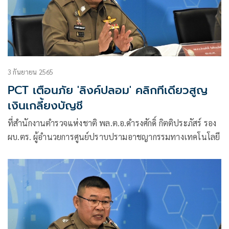
3 กันยายน 2565
PCT เตือนภัย 'ลิงค์ปลอม' คลิกทีเดียวสูญ
เงินเกลี้ยงบัญชี
ที่สำนักงานตำรวจแห่งชาติ พล.ต.อ.ดำรงศักดิ์ กิตติประภัสร์ รอง
ผบ.ตร. ผู้อำนวยการศูนย์ปราบปรามอาชญากรรมทางเทคโนโลยี