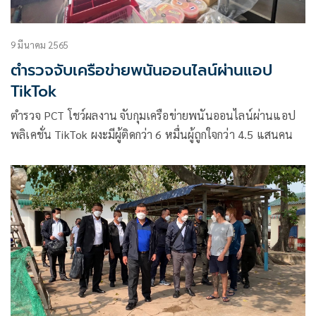
9 มีนาคม 2565
ตำรวจจับเครือข่ายพนันออนไลน์ผ่านแอป
TikTok
ตำรวจ PCT โชว์ผลงาน จับกุมเครือข่ายพนันออนไลน์ผ่านแอป
พลิเคชั่น TikTok ผงะมีผู้ติดกว่า 6 หมื่นผู้ถูกใจกว่า 4.5 แสนคน