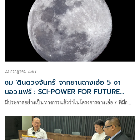
22 กรกฎาคม 2567
ชม 'ดินดวงจันทร์' จากยานฉางเอ๋อ 5 งา
นอว.แฟร์ : SCI-POWER FOR FUTURE
THAILAND
มีประกาศอย่างเป็นทางการแล้วว่าในโครงการฉางเอ๋อ 7 ที่มีก…