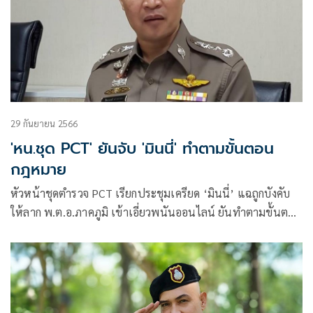
29 กันยายน 2566
'หน.ชุด PCT' ยันจับ 'มินนี่' ทำตามขั้นตอน
กฎหมาย
หัวหน้าชุดตำรวจ PCT เรียกประชุมเครียด ‘มินนี่’ แฉถูกบังคับ
ให้ลาก พ.ต.อ.ภาคภูมิ เข้าเอี่ยวพนันออนไลน์ ยันทำตามขั้นตอน
กฎหมายทุกประการ