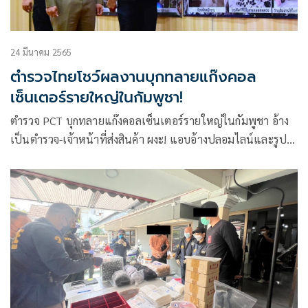
24 มีนาคม 2565
ตำรวจไทยโชว์ผลงานบุกทลายแก๊งคอล
เซ็นเตอร์รายใหญ่ในกัมพูชา!
ตำรวจ PCT บุกทลายแก๊งคอลเซ็นเตอร์รายใหญ่ในกัมพูชา อ้าง
เป็นตำรวจ-เจ้าหน้าที่ส่งสินค้า ผงะ! แอบอ้างปลอมไลน์และรูป
ผบ.ตร.หลอกเหยื่อ หมายจับ-หมายเรียกปลอมเพียบ