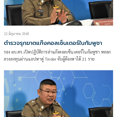
22 มิถุนายน 2565
ตำรวจรุกฆาตแก๊งคอลเซ็นเตอร์ในกัมพูชา
รอง ผบ.ตร.เปิดปฏิบัติการล่าแก๊งคอลเซ็นเตอร์ในกัมพูชา หลอก
ลวงลงทุนผ่านแอปหาคู่ Tinder จับผู้ต้องหาได้ 21 ราย