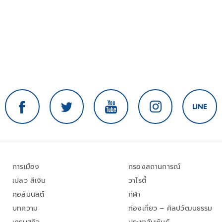
การเมือง
กรองสถานการณ์
เปลว สีเงิน
วาไรตี้
คอลัมนิสต์
กีฬา
บทความ
ท่องเที่ยว – ศิลปวัฒนธรรม