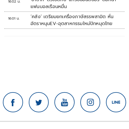
16:02 น.
แฟนบอลเรือนหมื่น
‘คลัง’ เตรียมยกเครื่องภาษีสรรพสามิต หั่น
16:01 น.
อัตราหนุนEV-อุตสาหกรรมใหม่ปักหมุดไทย