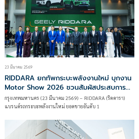
23 มีนาคม 2569
RIDDARA ยกทัพกระบะพลังงานใหม่ บุกงาน
Motor Show 2026 ชวนสัมผัสประสบการณ์
การขับขี่ที่เหนือระดับ พร้อมเซอร์ไพรส์ประกาศ
กรุงเทพมหานคร (23 มีนาคม 2569) – RIDDARA (ริดดารา)
ปรับลดราคารุ่น RD6 สูงสุด 160,000 บาท
แบรนด์รถกระบะพลังงานใหม่ ยอดขายอันดับ 1