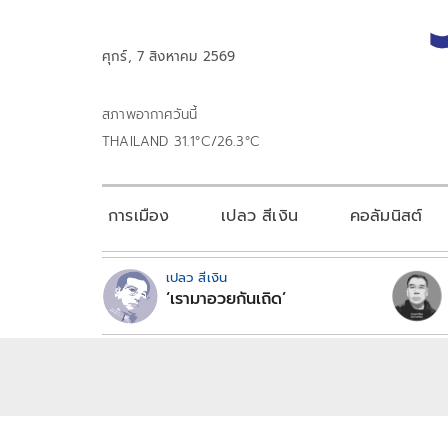
ศุกร์, 7 สิงหาคม 2569
สภาพอากาศวันนี้
THAILAND 31.1°C/26.3°C
การเมือง
เปลว สีเงิน
คอลัมนิสต์
เปลว สีเงิน
‘เรามาอวยกันเถิด’