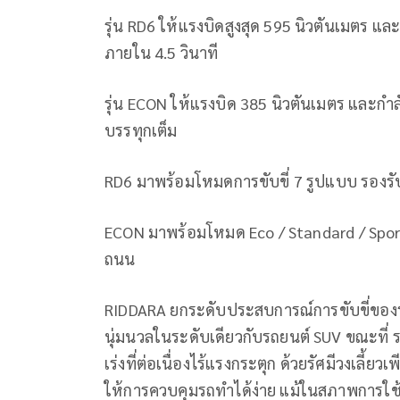
รุ่น RD6 ให้แรงบิดสูงสุด 595 นิวตันเมตร แ
ภายใน 4.5 วินาที
รุ่น ECON ให้แรงบิด 385 นิวตันเมตร และก
บรรทุกเต็ม
RD6 มาพร้อมโหมดการขับขี่ 7 รูปแบบ รอง
ECON มาพร้อมโหมด Eco / Standard / Spo
ถนน
RIDDARA ยกระดับประสบการณ์การขับขี่ของรถก
นุ่มนวลในระดับเดียวกับรถยนต์ SUV ขณะที่ 
เร่งที่ต่อเนื่องไร้แรงกระตุก ด้วยรัศมีวงเลี
ให้การควบคุมรถทำได้ง่าย แม้ในสภาพการใช้