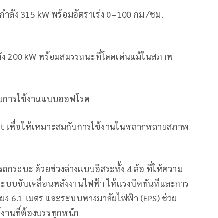
ละกำลัง 315 kW พร้อมอัตราเร่ง 0–100 กม./ชม.
ำลัง 200 kW พร้อมสมรรถนะที่โดดเด่นแม้ในสภาพ
รับการใช้งานแบบออฟโรด
rt เพื่อให้เหมาะสมกับการใช้งานในหลากหลายสภาพ
ระบะ ด้วยช่วงล่างแบบอิสระทั้ง 4 ล้อ ที่ให้ความ
ระบบขับเคลื่อนพลังงานไฟฟ้า ให้แรงบิดทันทีและการ
้ยวเพียง 6.1 เมตร และระบบพวงมาลัยไฟฟ้า (EPS) ช่วย
งานที่ต้องบรรทุกหนัก