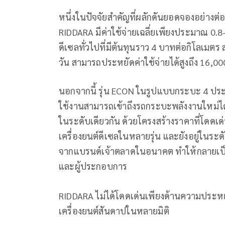
หนึ่งในปัจจัยสำคัญที่ผลักดันยอดจองอย่างต่อเ
RIDDARA มีค่าใช้จ่ายเฉลี่ยเพียงประมาณ 0
ดีเซลทั่วไปที่มีต้นทุนราว 4 บาทต่อกิโลเมตร ส
วัน สามารถประหยัดค่าใช้จ่ายได้สูงถึง 16,
นอกจากนี้ รุ่น ECON ในรูปแบบกระบะ 4 ประตู 
ใช้งานสามารถเข้าถึงรถกระบะพลังงานใหม่ได้ง่
ในระดับเดียวกัน ด้วยโครงสร้างราคาที่โดดเด
เครื่องยนต์ดีเซลในหลายรุ่น และยังอยู่ในร
จากแบรนด์เจ้าตลาดในอนาคต ทำให้กลายเป็นตัวเล
และผู้ประกอบการ
RIDDARA ไม่ได้โดดเด่นเพียงด้านความประห
เครื่องยนต์สันดาปในหลายมิติ