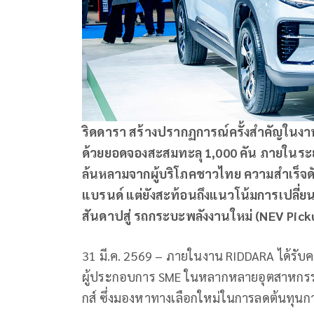
ริดดารา สร้างปรากฏการณ์ครั้งสำคัญในง
ด้วยยอดจองสะสมทะลุ 1,000 คัน ภายในระย
ล้นหลามจากผู้บริโภคชาวไทย ความสำเร็จด
แบรนด์ แต่ยังสะท้อนถึงแนวโน้มการเปลี่
สันดาปสู่ รถกระบะพลังงานใหม่ (NEV Pick
31 มี.ค. 2569 – ภายในงาน RIDDARA ได้รับค
ผู้ประกอบการ SME ในหลากหลายอุตสาหกรรม ไม
กส์ ซึ่งมองหาทางเลือกใหม่ในการลดต้นทุนก