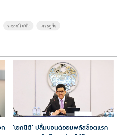
รถยนต์ไฟฟ้า
เศรษฐกิจ
เอก
‘เอกนิติ’ ปลื้มบอนด์ออมพลัสล็อตแรก