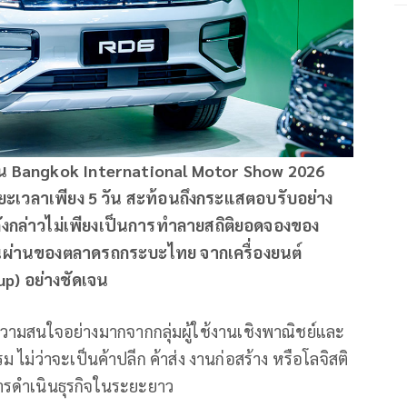
าน
Bangkok International Motor Show 2026
ะเวลาเพียง 5 วัน สะท้อนถึงกระแสตอบรับอย่าง
ังกล่าวไม่เพียงเป็นการทำลายสถิติยอดจองของ
ยนผ่านของตลาดรถกระบะไทย จากเครื่องยนต์
up) อย่างชัดเจน
วามสนใจอย่างมากจากกลุ่มผู้ใช้งานเชิงพาณิชย์และ
่ว่าจะเป็นค้าปลีก ค้าส่ง งานก่อสร้าง หรือโลจิสติ
ารดำเนินธุรกิจในระยะยาว