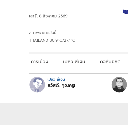
เสาร์, 8 สิงหาคม 2569
สภาพอากาศวันนี้
THAILAND 30.9°C/27.1°C
การเมือง
เปลว สีเงิน
คอลัมนิสต์
เปลว สีเงิน
สวัสดี...คุณครู!