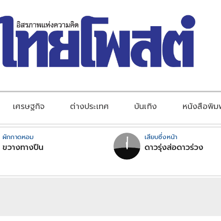
เศรษฐกิจ
ต่างประเทศ
บันเทิง
หนังสือพิม
ผักกาดหอม
เสียบซึ่งหน้า
ขวางทางปืน
ดาวรุ่งส่อดาวร่วง