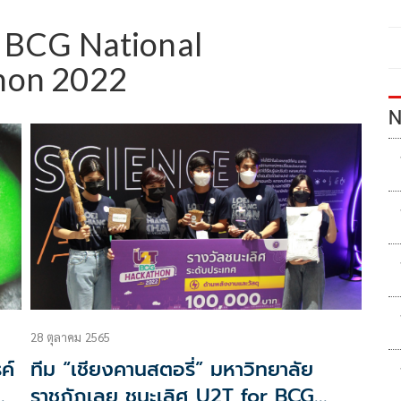
 BCG National
hon 2022
N
28 ตุลาคม 2565
ค์
ทีม “เชียงคานสตอรี่” มหาวิทยาลัย
ราชภัฏเลย ชนะเลิศ U2T for BCG