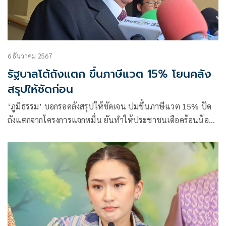
6 ธันวาคม 2567
รัฐบาลโต้ถังแตก ขึ้นภาษีแวต 15% โยนคลัง
สรุปให้ชัดก่อน
‘ภูมิธรรม’ บอกรอคลังสรุปให้ชัดเจน ปมขึ้นภาษีแวต 15% ปัด
ถังแตกจากโครงการแจกหมื่น ยันทำให้ประชาชนเดือดร้อนน้อย
ที่สุด