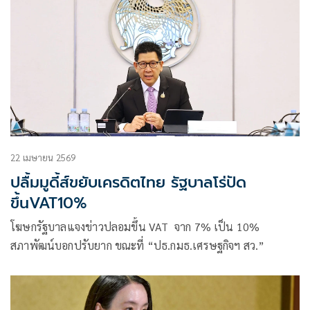
22 เมษายน 2569
ปลื้มมูดี้ส์ขยับเครดิตไทย รัฐบาลโร่ปัด
ขึ้นVAT10%
โฆษกรัฐบาลแจงข่าวปลอมขึ้น VAT จาก 7% เป็น 10%
สภาพัฒน์บอกปรับยาก ขณะที่ “ปธ.กมธ.เศรษฐกิจฯ สว.”