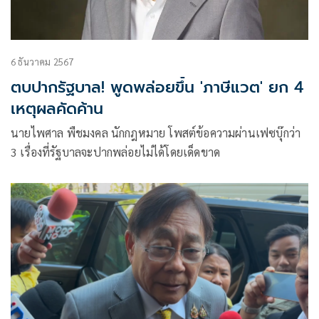
6 ธันวาคม 2567
ตบปากรัฐบาล! พูดพล่อยขึ้น 'ภาษีแวต' ยก 4
เหตุผลคัดค้าน
นายไพศาล พืชมงคล นักกฎหมาย โพสต์ข้อความผ่านเฟซบุ๊กว่า
3 เรื่องที่รัฐบาลจะปากพล่อยไม่ได้โดยเด็ดขาด