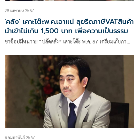
29 เมษายน 2567
'คลัง' เคาะโต๊ะพ.ค.เอาแน่ ลุยรีดภาษีVATสินค้า
นำเข้าไม่เกิน 1,500 บาท เพื่อความเป็นธรรม
ขาช็อปมีหนาว!! “ปลัดคลัง” เคาะโต๊ะ พ.ค. 67 เตรียมเก็บภา…
6 กุมภาพันธ์ 2567