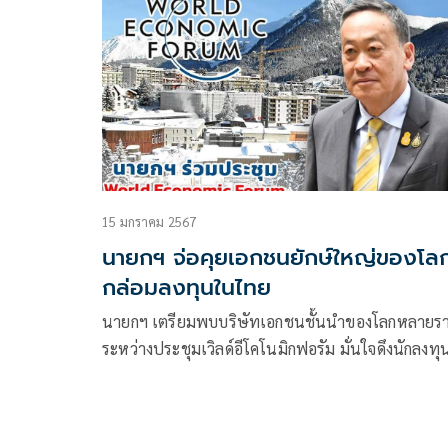
15 มกราคม 2567
นายกฯ จ่อคุยเอกชนยักษ์ใหญ่ของโล
กล่อมลงทุนในไทย
นายกฯ เตรียมพบบริษัทเอกชนชั้นนำของโลกหลายร
ระหว่างประชุมเวิลด์อีโคโนมิกฟอรัม มั่นใจดึงนักลงทุ
จากต่างประเทศเข้าไทยได้อีกมาก