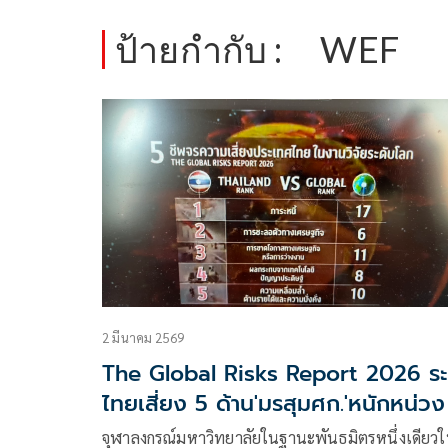
ป้ายกำกับ :
WEF
2 มีนาคม 2569
The Global Risks Report 2026 ระ
ไทยเสี่ยง 5 ด้าน'มรสุมศก.'หนักหน่วง
จุฬาลงกรณ์มหาวิทยาลัยในฐานะพันธมิตรหนึ่งเดียว