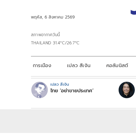
พฤหัส, 6 สิงหาคม 2569
สภาพอากาศวันนี้
THAILAND 31.4°C/26.7°C
การเมือง
เปลว สีเงิน
คอลัมนิสต์
เปลว สีเงิน
ไทย ‘อย่าขายประเทศ’