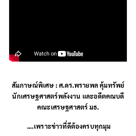
สัมภาษณ์พิเศษ : ศ.ดร.พรายพล คุ้มทรัพย์
นักเศรษฐศาสตร์พลังงาน และอดีตคณบดี
คณะเศรษฐศาสตร์ มธ.
….เพราะข่าวที่ดีต้องครบทุกมุม