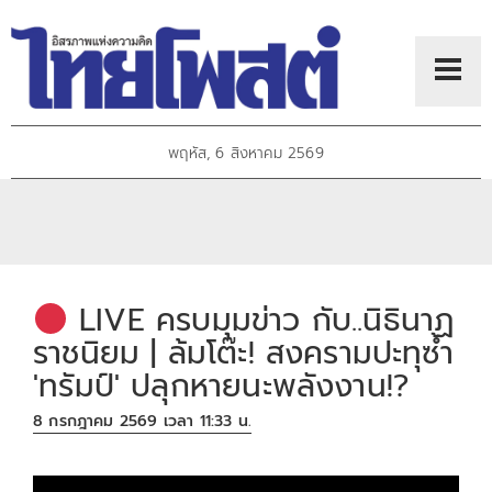
พฤหัส, 6 สิงหาคม 2569
LIVE ครบมุมข่าว กับ..นิธินาฏ
ราชนิยม | ล้มโต๊ะ! สงครามปะทุซ้ำ
'ทรัมป์' ปลุกหายนะพลังงาน!?
8 กรกฎาคม 2569 เวลา 11:33 น.