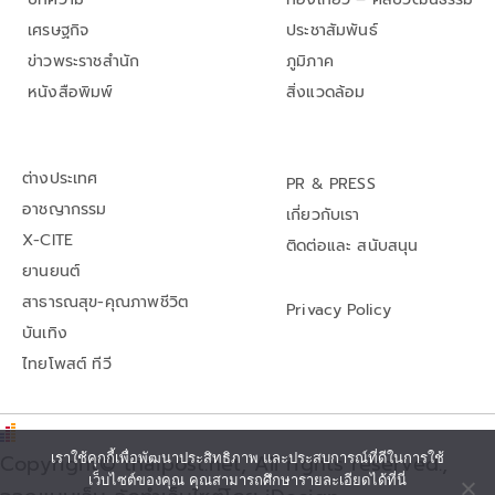
เศรษฐกิจ
ประชาสัมพันธ์
ข่าวพระราชสำนัก
ภูมิภาค
หนังสือพิมพ์
สิ่งแวดล้อม
ต่างประเทศ
PR & PRESS
อาชญากรรม
เกี่ยวกับเรา
X-CITE
ติดต่อและ สนับสนุน
ยานยนต์
สาธารณสุข-คุณภาพชีวิต
Privacy Policy
บันเทิง
ไทยโพสต์ ทีวี
เราใช้คุกกี้เพื่อพัฒนาประสิทธิภาพ และประสบการณ์ที่ดีในการใช้
Copyright© thaipost.net, All rights reserved.,
เว็บไซต์ของคุณ คุณสามารถศึกษารายละเอียดได้ที่นี่