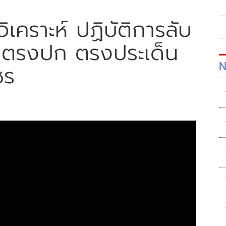
ิเคราะห์ ปฏิบัติการลับ
? | ตรงปก ตรงประเด็น
N
ชร