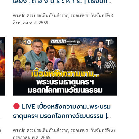
เสียง ..ต้ อ ง ป ร ะ ห า ร.. | ตรงปก
ตรงประเด็น กับ..สำราญ รอดเพชร
ตรงปก ตรงประเด็น กับ..สำราญ รอดเพชร : วันจันทร์ที่ 3
สิงหาคม พ.ศ. 2569
LIVE เบื้องหลังความงาม..พระบรม
ธาตุนครฯ มรดกโลกทางวัฒนธรรม |
ตรงปก ตรงประเด็น กับ..สำราญ รอด
3
ตรงปก ตรงประเด็น กับ..สำราญ รอดเพชร : วันจันทร์ที่ 27
เพชร
กรกฎาคม พ.ศ. 2569