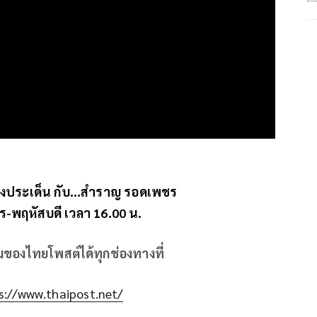
งประเด็น กับ...สำราญ รอดเพชร
าร-พฤหัสบดี เวลา 16.00 น.
ิมของไทยโพสต์ได้ทุกช่องทางที่
s://www.thaipost.net/