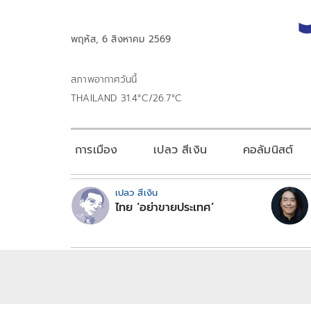
พฤหัส, 6 สิงหาคม 2569
สภาพอากาศวันนี้
THAILAND 31.4°C/26.7°C
การเมือง
เปลว สีเงิน
คอลัมนิสต์
เปลว สีเงิน
ไทย ‘อย่าขายประเทศ’