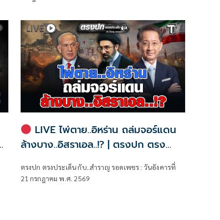
LIVE ไพ่ตาย..อิหร่าน ถล่มจอร์แดน
ล้างบาง..อิสราเอล..!? | ตรงปก ตรง
ประเด็น กับ..สำราญ รอดเพชร
ตรงปก ตรงประเด็น กับ..สำราญ รอดเพชร : วันอังคารที่
21 กรกฎาคม พ.ศ. 2569