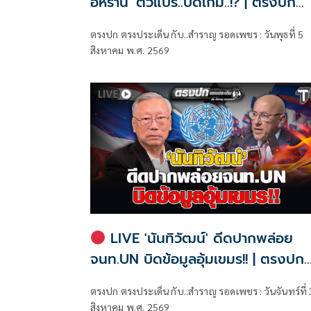
อิหร่าน' ตัวแปร..ปิดเกม..!? | ตรงปก
ตรงประเด็น กับ..สำราญ รอดเพชร
ตรงปก ตรงประเด็น กับ..สำราญ รอดเพชร : วันพุธที่ 5
สิงหาคม พ.ศ. 2569
LIVE 'นันทิวัฒน์' ดีดปากพล่อย
จนท.UN บิดข้อมูลอุ้มเขมร!! | ตรงปก
ตรงประเด็น กับ..สำราญ รอดเพชร
ตรงปก ตรงประเด็น กับ..สำราญ รอดเพชร : วันจันทร์ที่ 
สิงหาคม พ.ศ. 2569