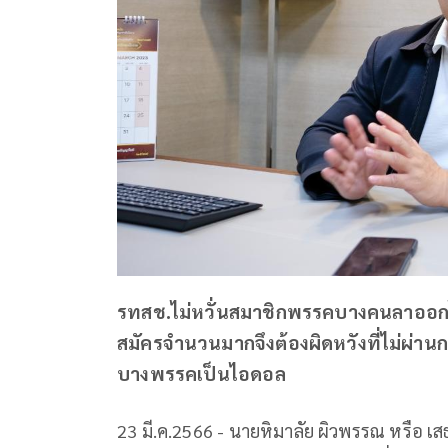
รทสช.ไม่หวั่นสมาชิกพรรคบางคนลาออกไปเ
สมัครจำนวนมากจึงต้องผิดหวังที่ไม่ผ่าน
บางพรรคเป็นไอดอล
23 มี.ค.2566 - นายหิมาลัย ผิวพรรณ หรือ