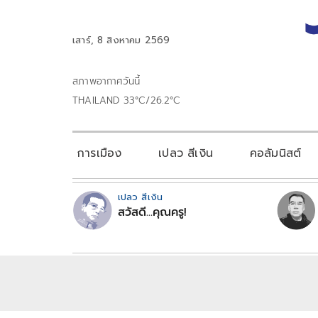
เสาร์, 8 สิงหาคม 2569
สภาพอากาศวันนี้
THAILAND 33°C/26.2°C
การเมือง
เปลว สีเงิน
คอลัมนิสต์
เปลว สีเงิน
สวัสดี...คุณครู!