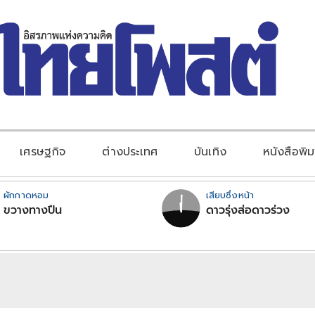
เศรษฐกิจ
ต่างประเทศ
บันเทิง
หนังสือพิม
ผักกาดหอม
เสียบซึ่งหน้า
ขวางทางปืน
ดาวรุ่งส่อดาวร่วง