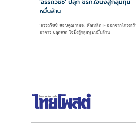
'อรรถวิชช์' ปลุก ขรก.ใจนิ่งสู้กลุ่มทุน
หมื่นล้าน
'อรรถวิชช์' ขอบคุณ 'สมอ.' ตัดเหล็ก IF ออกจากโครงสร้
อาคาร ปลุกขรก. ใจนิ่งสู้กลุ่มทุนหมื่นล้าน