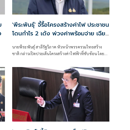
ม
'พีระพันธุ์' จี้รื้อโครงสร้างค่าไฟ ประชาชน
ง
โดนกำไร 2 เด้ง พ่วงค่าพร้อมจ่าย เฉียด
ล้านล้านบาท
นายพีระพันธุ์ สาลีรัฐวิภาค หัวหน้าพรรครวมไทยสร้าง
ชาติ กล่าวเปิดประเด็นโครงสร้างค่าไฟฟ้าที่ซับซ้อน โดย
เปรียบเทียบว่าเหมือนขนมชั้นที่มีต้นทุนและค่าใช้จ่ายซ่อน
อยู่หลายชั้น และสุดท้ายภาระทั้งหมดตกอยู่ที่ประชาชน