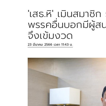
'เสธ.หิ' เมินสมาช
พรรคอื่นบอกมีผู้ส
จึงเข้มงวด
23 มีนาคม 2566 เวลา 11:43 น.