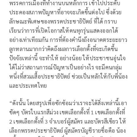
พรรคการเมืองที่ทำงานบนหลักการ เข้าไปประคับ
ประคองสภาพปัญหาที่อาจจะเกิดขึ้นต่อไป ซึ่งด้วย
ลักษณะพิเศษของพรรคประชาธิปัตย์ ที่ได้ กราบ
เรียนว่าการที่เปิดโอกาสให้คนทุกรุ่นแสดงออกได้
อย่างเท่าเทียมกัน การที่ต้องคำนึงถึงอนาคตระยะยาว
ลูกหลานมากกว่าคิดถึงผลการเลือกตั้งที่จะเกิดขึ้น
ปัจจัยเหล่านี้ จะทำให้ อย่างน้อย ให้ประชาชนอุ่นใจ
ได้ไม่ว่าสถานการณ์ปัญหาเป็นอย่างไร จะมีคนกลุ่ม
หนึ่งที่สวมเสื้อประชาธิปัตย์ ช่วยเป็นหลักให้กับพี่น้อง
และประเทศไทย
“ดังนั้น โดยสรุปเพื่อซักซ้อมว่าเราจะได้สิ่งเหล่านี้เอา
ชัดๆ บัตรใบแรกสีม่วง เขตเลือกตั้งที่ 1 เขตเลือกตั้งที่
2 เขตเลือกตั้งที่ 3 จำเบอร์ผู้สมัคร และบัตรสีเขียว ให้
เลือกพรรคประชาธิปัตย์ ผู้สมัครบัญชีรายชื่อคือ น้อง