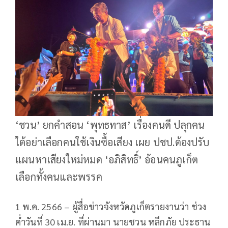
‘ชวน’ ยกคำสอน ‘พุทธทาส’ เรื่องคนดี ปลุกคน
ใต้อย่าเลือกคนใช้เงินซื้อเสียง เผย ปชป.ต้องปรับ
แผนหาเสียงใหม่หมด ‘อภิสิทธิ์’ อ้อนคนภูเก็ต
เลือกทั้งคนและพรรค
1 พ.ค. 2566 – ผู้สื่อข่าวจังหวัดภูเก็ตรายงานว่า ช่วง
ค่ำวันที่ 30 เม.ย. ที่ผ่านมา นายชวน หลีกภัย ประธาน