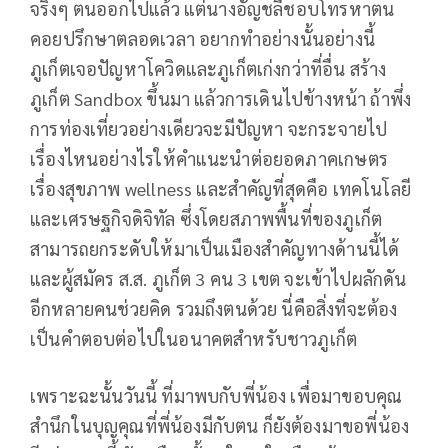
จริงๆ ตนออกไปแล้ว แต่นางอัญชลีชอบโทรหาตน
คอยปรึกษาตลอดเวลา อยากทำอย่างนั้นอย่างนี้
ภูเก็ตเจอปัญหาโควิดและภูเก็ตเก่งกว่าที่อื่น สร้าง
ภูเก็ต Sandbox ขึ้นมา แล้วการเดินไปข้างหน้า ถ้าพึ่ง
การท่องเที่ยวอย่างเดียวจะมีปัญหา จะกระจายไป
เรื่องไหนอย่างไรให้คำแนะนำต่อยอดภาคเกษตร
เรื่องสุขภาพ wellness และสำคัญที่สุดคือ เทคโนโลยี
และเศรษฐกิจดิจิทัล ซึ่งโดยสภาพพื้นที่ของภูเก็ต
สามารถยกระดับให้มาเป็นเมืองสำคัญทางด้านนี้ได้
และผู้สมัคร ส.ส. ภูเก็ต 3 คน 3 เขต จะเข้าไปผลักดัน
อีกหลายคนช่วยคิด รวมถึงตนด้วย นี่คือสิ่งที่จะต้อง
เป็นคำตอบต่อไปในอนาคตสำหรับชาวภูเก็ต
เพราะฉะนั้นวันนี้ ที่มาพบกับพี่น้อง เพื่อมาขอบคุณ
สำนึกในบุญคุณที่พี่น้องมีกับตน ก็ยังต้องมาขอพี่น้อง