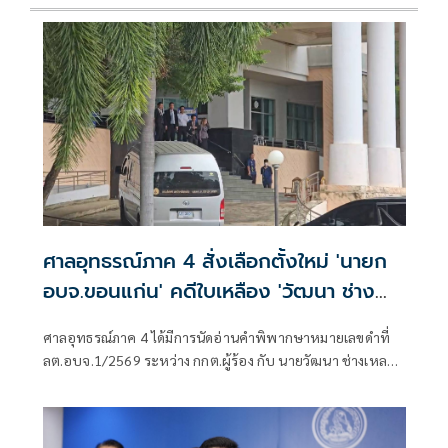
ศาลอุทธรณ์ภาค 4 สั่งเลือกตั้งใหม่ 'นายก
อบจ.ขอนแก่น' คดีใบเหลือง 'วัฒนา ช่าง
เหลา'
ศาลอุทธรณ์ภาค 4 ได้มีการนัดอ่านคำพิพากษาหมายเลขดำที่
ลต.อบจ.1/2569 ระหว่าง กกต.ผู้ร้อง กับ นายวัฒนา ช่างเหลา
ผู้คัดค้าน เรื่อง พรบ.การเลือกตั้งสมาชิกสภาท้องถิ่นหรือผู้
บริหารท้องถิ่น (ขอให้มีการเลือกตั้ง นายก อบจ.ใหม่)