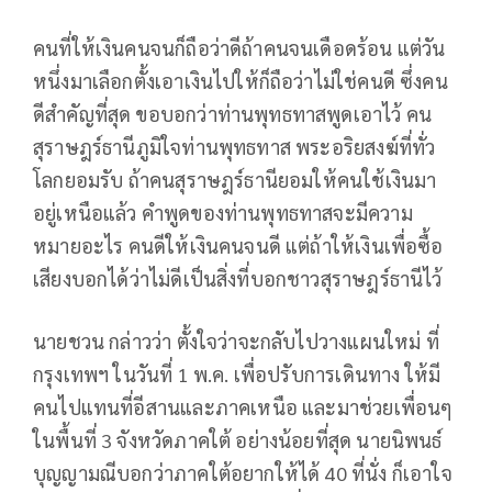
คนที่ให้เงินคนจนก็ถือว่าดีถ้าคนจนเดือดร้อน แต่วัน
หนึ่งมาเลือกตั้งเอาเงินไปให้ก็ถือว่าไม่ใช่คนดี ซึ่งคน
ดีสำคัญที่สุด ขอบอกว่าท่านพุทธทาสพูดเอาไว้ คน
สุราษฎร์ธานีภูมิใจท่านพุทธทาส พระอริยสงฆ์ที่ทั่ว
โลกยอมรับ ถ้าคนสุราษฎร์ธานียอมให้คนใช้เงินมา
อยู่เหนือแล้ว คำพูดของท่านพุทธทาสจะมีความ
หมายอะไร คนดีให้เงินคนจนดี แต่ถ้าให้เงินเพื่อซื้อ
เสียงบอกได้ว่าไม่ดีเป็นสิ่งที่บอกชาวสุราษฎร์ธานีไว้
นายชวน กล่าวว่า ตั้งใจว่าจะกลับไปวางแผนใหม่ ที่
กรุงเทพฯ ในวันที่ 1 พ.ค. เพื่อปรับการเดินทาง ให้มี
คนไปแทนที่อีสานและภาคเหนือ และมาช่วยเพื่อนๆ
ในพื้นที่ 3 จังหวัดภาคใต้ อย่างน้อยที่สุด นายนิพนธ์
บุญญามณีบอกว่าภาคใต้อยากให้ได้ 40 ที่นั่ง ก็เอาใจ