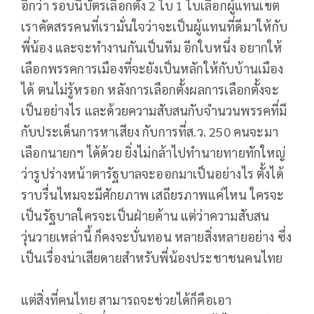
อีกว่า รอบนี้บัตรเลือกตั้ง 2 ใบ 1 ใบเลือกผู้แทนเขต
เราคัดสรรคนที่เรามั่นใจว่าจะเป็นผู้แทนที่ดีมาให้กับ
พี่น้อง และจะทำงานกันเป็นทีม อีกใบหนึ่ง อยากให้
เลือกพรรคการเมืองที่จะยังเป็นหลักให้กับบ้านเมือง
ได้ ตนไม่รู้หรอก หลังการเลือกตั้งผลการเลือกตั้งจะ
เป็นอย่างไร และด้วยความสับสนกับจำนวนพรรคที่มี
กับประเด็นการหาเสียง กับการที่ส.ว. 250 คนจะมา
เลือกนายกฯ ได้ด้วย ยิ่งไม่กล้าไปทำนายทายทักใหญ่
ว่ารูปร่างหน้าตารัฐบาลจะออกมาเป็นอย่างไร ตั้งได้
ราบรื่นไหมจะมีศักยภาพ เสถียรภาพแค่ไหน ใครจะ
เป็นรัฐบาลใครจะเป็นฝ่ายค้าน แต่ว่าความสับสน
วุ่นวายเหล่านี้ ก็คงจะบั่นทอน หลายสิ่งหลายอย่าง ซึ่ง
เป็นเรื่องน่าเสียดายสำหรับพี่น้องประชาชนคนไทย
แต่สิ่งที่คนไทย สามารถจะช่วยได้ก็คือเอา