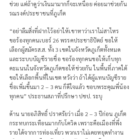
ช่วย แต่ถ้าดูว่าเงินมามากก็จะเหนื่อย ค่อยมาช่วยกัน
รณรงค์ประชาชนที่ภูเก็ต
“อย่าลืมสิ่งที่ฝากไว้อย่าให้เขาหาว่าเราไม่สาไหร
ขอร้องทุกคนเบอร์ 26 พรรคประชาธิปัตย์ ขอให้
เลือกผู้สมัครส.ส. ทั้ง 3 เขตในจังหวัดภูเก็ตทั้งหมด
และระบบบัญชีรายชื่อ ขอร้องทุกคนขอให้เก็บทุก
คะแนนในจังหวัดภูเก็ตขอให้ช่วยกัน ในพื้นที่ภาคใต้
ขอให้เลือกพื้นที่ในเขต หวังว่า ถ้าได้ผู้แทนบัญชีราย
ชื่อเพิ่มขึ้นมา 2 – 3 คน ก็ดีใจแล้ว ขอบพระคุณพี่น้อง
ทุกคน” ประธานสภาที่ปรึกษา ปชป. ระบุ
ด้าน นายอภิสิทธิ์ ปราศรัยว่า เมื่อ 2 – 3 ปีก่อน ภูเก็ต
กระทบกระเทือนมากกับโควิด เพราะคือเมืองที่พึ่ง
รายได้จากการท่องเที่ยว พวกเราไม่เคยหยุดทำงาน