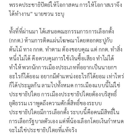
พรรคประชาธิปัตย์ให้โอกาสคน การให้โอกาสเราจึง
ได้ทำงาน” นายชวน ระบุ
ทั้งที่ที่ผ่านมา ได้เสนอคณะกรรมการการเลือกตั้ง
(กกต.) ห้ามการติดแผ่นโฆษณาโดยตอกตะปูกับ
ต้นไม้ ทาง กกต. ทำตาม ต้องขอบคุณ แต่ กกต. ทำสิ่ง
หนึ่งไม่ได้ คือควบคุมการใช้เงินซื้อเสียง ทำไม่ได้
ทำให้พวกนักการเมืองประเภทที่อยากเป็นนายกฯ
อะไรก็ได้ยอม อยากมีตำแหน่งอะไรก็ได้ยอม เท่าไหร่
ก็ได้ประมูลกัน ลามไปทั้งหมด การเมืองแบบนี้ไม่ใช่
ประชาธิปไตย การเมืองประชาธิปไตยต้องบริสุทธิ์
ยุติธรรม เราพูดถึงความศักดิ์สิทธิ์ของระบบ
ประชาธิปไตยมีการเลือกตั้ง ระบบนี้คือคนมีสิทธิ์ใน
การเลือกรัฐบาลตัวเอง แต่พี่น้องเลือกโดยเงินกำหนด
จะไม่ใช่ประชาธิปไตยที่แท้จริง