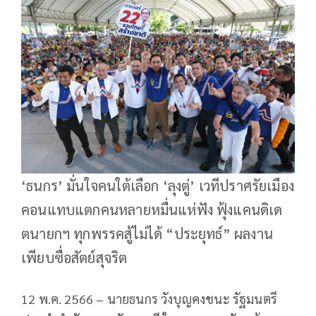
‘ธนกร’ มั่นใจคนใต้เลือก ‘ลุงตู่’ เวทีปราศรัยเมือง
คอนแทบแตกคนหลายหมื่นแห่ฟัง ฟุ้งแคนดิเด
ตนายกฯ ทุกพรรคสู้ไม่ได้ “ประยุทธ์” ผลงาน
เพียบซื่อสัตย์สุจริต
12 พ.ค. 2566 – นายธนกร วังบุญคงชนะ รัฐมนตรี