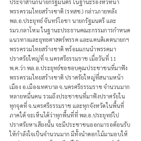
ประจำสำนักนายกรัฐมนตรี ในฐานะรองหัวหน้า
พรรครวมไทยสร้างชาติ (รทสช.) กล่าวภายหลัง
พล.อ.ประยุทธ์ จันทร์โอชา นายกรัฐมนตรี และ
รมว.กลาโหม ในฐานะประธานคณะกรรมการกำหนด
แนวทางและยุทธศาสตร์พรรค และแคนดิเดตนายกฯ
พรรครวมไทยสร้างชาติ พร้อมแกนนำพรรคมา
ปราศรัยใหญ่ที่ จ.นครศรีธรรมราช เมื่อวันที่ 11
พ.ค.ว่า พล.อ.ประยุทธ์ขอขอบคุณประชาชนที่มาฟัง
พรรครวมไทยสร้างชาติ ปราศรัยใหญ่ที่สนามหน้า
เมือง อ.เมืองเทศบาล จ.นครศรีธรรมราช จำนวนมาก
หลายหมื่นคน รวมถึงประชาชนที่มาฟังปราศรัยใน
ทุกจุดที่ จ.นครศรีธรรมราช และทุกจังหวัดในพื้นที่
ภาคใต้ จะเห็นได้ว่าทุกพื้นที่ที่ พล.อ.ประยุทธ์ไป
ปราศรัยหาเสียงนั้น จะมีประชาชนออกมารอต้อนรับ
ให้กำลังใจเป็นจำนวนมาก มีทั้งนำดอกไม้มามอบให้