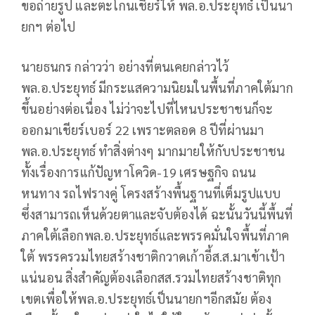
ขอถ่ายรูป และตะโกนเชียร์ให้ พล.อ.ประยุทธ์ เป็นนา
ยกฯ ต่อไป
นายธนกร กล่าวว่า อย่างที่ตนเคยกล่าวไว้
พล.อ.ประยุทธ์ มีกระแสความนิยมในพื้นที่ภาคใต้มาก
ขึ้นอย่างต่อเนื่อง ไม่ว่าจะไปที่ไหนประชาชนก็จะ
ออกมาเชียร์เบอร์ 22 เพราะตลอด 8 ปีที่ผ่านมา
พล.อ.ประยุทธ์ ทำสิ่งต่างๆ มากมายให้กับประชาชน
ทั้งเรื่องการแก้ปัญหาโควิด-19 เศรษฐกิจ ถนน
หนทาง รถไฟรางคู่ โครงสร้างพื้นฐานที่เต็มรูปแบบ
ซึ่งสามารถเห็นด้วยตาและจับต้องได้ ฉะนั้นวันนี้พื้นที่
ภาคใต้เลือกพล.อ.ประยุทธ์และพรรคมั่นใจพื้นที่ภาค
ใต้ พรรครวมไทยสร้างชาติกวาดเก้าอี้ส.ส.มาเข้าเป้า
แน่นอน สิ่งสำคัญต้องเลือกสส.รวมไทยสร้างชาติทุก
เขตเพื่อให้พล.อ.ประยุทธ์เป็นนายกฯอีกสมัย ต้อง