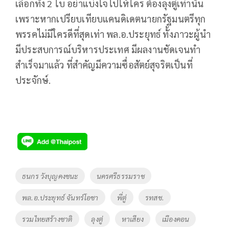
เลือกทั้ง 2 ใบ อย่าแบ่งใจไปให้ใคร ต้องลุงตู่เท่านั้น
เพราะหากเปรียบเทียบแคนดิเดตนายกรัฐมนตรีทุก
พรรคไม่มีใครดีที่สุดเท่า พล.อ.ประยุทธ์ ทั้งภาวะผู้นำ
มีประสบการณ์บริหารประเทศ มีผลงานชัดเจนทำ
สำเร็จมาแล้ว ที่สำคัญมีความซื่อสัตย์สุจริตเป็นที่
ประจักษ์.
Tags
ธนกร วังบุญคงชนะ
นครศรีธรรมราช
พล.อ.ประยุทธ์ จันทร์โอชา
พี่ตู่
รทสช.
รวมไทยสร้างชาติ
ลุงตู่
หาเสียง
เมืองคอน