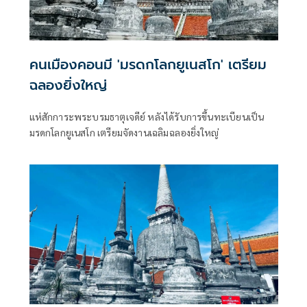
คนเมืองคอนมี 'มรดกโลกยูเนสโก' เตรียม
ฉลองยิ่งใหญ่
แห่สักการะพระบรมธาตุเจดีย์ หลังได้รับการขึ้นทะเบียนเป็น
มรดกโลกยูเนสโก เตรียมจัดงานเฉลิมฉลองยิ่งใหญ่