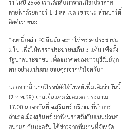
ว่า ในปี 2566 เราได้กลับมาจากเมืองปราสาท
สายฟ้าด้วยสกอร์ 1-1 สส.เขต เขาชนะ ส่วนปาร์ตี้
ลิสต์เราชนะ
“งวดนี้เหล่า FC ยืนยัน จะกาให้พรรคประชาชน
2 ใบ เพื่อให้พรรคประชาชนเก็บ 3 แต้ม เพื่อตั้ง
รัฐบาลประชาชน เพื่ออนาคตของชาวบุรีรัมย์ทุก
คน อย่างแน่นอน ขอบคุณจากหัวใจครับ”
นอกจากนี้ นายวิโรจน์ยังได้โพสต์เพิ่มเติมว่า วันนี้
(2 ก.พ.68) ยามเย็นแดดร่มลมตก ประมาณ
17.00 น เจอกันที่ จ.สุรินทร์ บริเวณ ที่ทำการ
อำเภอเมืองสุรินทร์ มาฟังปราศรัยกันแบบม่วนๆ
สบายๆ กันนะครับ ได้ข่าวจากทีมงานที่จังหวัด