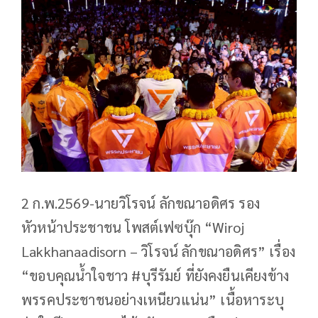
2 ก.พ.2569-นายวิโรจน์ ลักขณาอดิศร รอง
หัวหน้าประชาชน โพสต์เฟซบุ๊ก “Wiroj
Lakkhanaadisorn – วิโรจน์ ลักขณาอดิศร” เรื่อง
“ขอบคุณน้ำใจชาว #บุรีรัมย์ ที่ยังคงยืนเคียงข้าง
พรรคประชาชนอย่างเหนียวแน่น” เนื้อหาระบุ