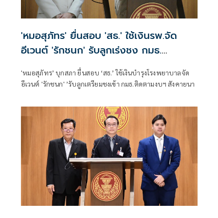
'หมอสุภัทร' ยื่นสอบ 'สธ.' ใช้เงินรพ.จัด
อีเวนต์ 'รักชนก' รับลูกเร่งชง กมธ.
สังคายนา
'หมอสุภัทร’ บุกสภา ยื่นสอบ ‘สธ.’ ใช้เงินบำรุงโรงพยาบาลจัด
อีเวนต์ 'รักชนก' ’รับลูกเตรียมชงเข้า กมธ.ติดตามงบฯ สังคายนา