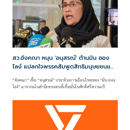
สว.อังคณา หนุน 'อนุสรณ์' ต้านมิน ออง
ไลง์ แปลกใจพรรคส้มพูดสิทธิมนุษยชนแต่
กลับเงียบ
“อังคณา” เชื่อ “อนุสรณ์” ประท้วงการเยือนไทยของ “มิน ออง
ไลง์” มาจากมโนสำนึกของคนที่เชื่อมั่นในศักดิ์ศรีความเป็