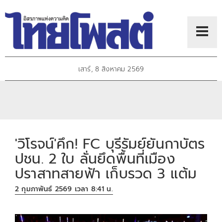
เสาร์, 8 สิงหาคม 2569
'วิโรจน์'คึก! FC บุรีรัมย์ยันกาบัตร
ปชน. 2 ใบ ลั่นยึดพื้นที่เมือง
ปราสาทสายฟ้า เก็บรวด 3 แต้ม
2 กุมภาพันธ์ 2569 เวลา 8:41 น.