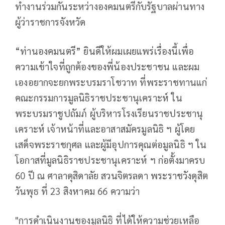
ทำงานร่วมกันระหว่างองคมนตรีกับรัฐบาลผ่านทาง
ผู้ว่าราชการจังหวัด
“ท่านองคมนตรี” ยินดีให้ผมเผยแพร่เรื่องนี้เพื่อ
ความเข้าใจที่ถูกต้องของพี่น้องประชาชน และผม
เองอยากจะยกพระบรมราโชวาท ที่พระราชทานแก่
คณะกรรมการมูลนิธิราชประชานุเคราะห์ ใน
พระบรมราชูปถัมภ์ ผู้บริหารโรงเรียนราชประชานุ
เคราะห์ เจ้าหน้าที่และอาสาสมัครมูลนิธิ ฯ ผู้โดย
เสด็จพระราชกุศล และผู้มีอุปการคุณต่อมูลนิธิ ฯ ใน
โอกาสที่มูลนิธิราชประชานุเคราะห์ ฯ ก่อตั้งมาครบ
60 ปี ณ ศาลาดุสิดาลัย สวนจิตรลดา พระราชวังดุสิต
วันพุธ ที่ 23 สิงหาคม 66 ความว่า
"การดำเนินงานของมูลนิธิ ที่ได้ให้ความช่วยเหลือ