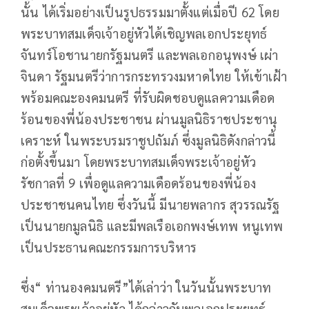
นั้น ได้เริ่มอย่างเป็นรูปธรรมมาตั้งแต่เมื่อปี 62 โดย
พระบาทสมเด็จเจ้าอยู่หัวได้เชิญพลเอกประยุทธ์
จันทร์โอชานายกรัฐมนตรี และพลเอกอนุพงษ์ เผ่า
จินดา รัฐมนตรีว่าการกระทรวงมหาดไทย ให้เข้าเฝ้า
พร้อมคณะองคมนตรี ที่รับผิดชอบดูแลความเดือด
ร้อนของพี่น้องประชาชน ผ่านมูลนิธิราชประชานุ
เคราะห์ ในพระบรมราชูปถัมภ์ ซึ่งมูลนิธิดังกล่าวนี้
ก่อตั้งขึ้นมา โดยพระบาทสมเด็จพระเจ้าอยู่หัว
รัชกาลที่ 9 เพื่อดูแลความเดือดร้อนของพี่น้อง
ประชาชนคนไทย ซึ่งวันนี้ มีนายพลากร สุวรรณรัฐ
เป็นนายกมูลนิธิ และมีพลเรือเอกพงษ์เทพ หนูเทพ
เป็นประธานคณะกรรมการบริหาร
ซึ่ง“ ท่านองคมนตรี”ได้เล่าว่า ในวันนั้นพระบาท
สมเด็จพระเจ้าอยู่หัว ได้กล่าวกับพลเอกประยุทธ์