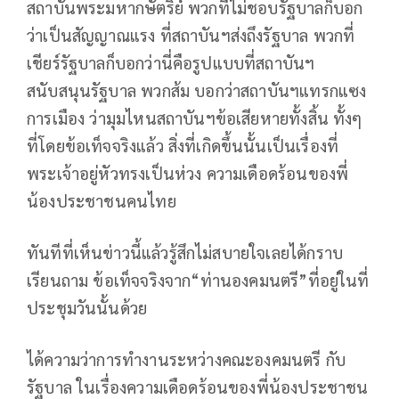
สถาบันพระมหากษัตริย์ พวกที่ไม่ชอบรัฐบาลก็บอก
ว่าเป็นสัญญาณแรง ที่สถาบันฯส่งถึงรัฐบาล พวกที่
เชียร์รัฐบาลก็บอกว่านี่คือรูปแบบที่สถาบันฯ
สนับสนุนรัฐบาล พวกส้ม บอกว่าสถาบันฯแทรกแซง
การเมือง ว่ามุมไหนสถาบันฯข้อเสียหายทั้งสิ้น ทั้งๆ
ที่โดยข้อเท็จจริงแล้ว สิ่งที่เกิดขึ้นนั้นเป็นเรื่องที่
พระเจ้าอยู่หัวทรงเป็นห่วง ความเดือดร้อนของพี่
น้องประชาชนคนไทย
ทันทีที่เห็นข่าวนี้แล้วรู้สึกไม่สบายใจเลยได้กราบ
เรียนถาม ข้อเท็จจริงจาก“ท่านองคมนตรี”ที่อยู่ในที่
ประชุมวันนั้นด้วย
ได้ความว่าการทำงานระหว่างคณะองคมนตรี กับ
รัฐบาล ในเรื่องความเดือดร้อนของพี่น้องประชาชน