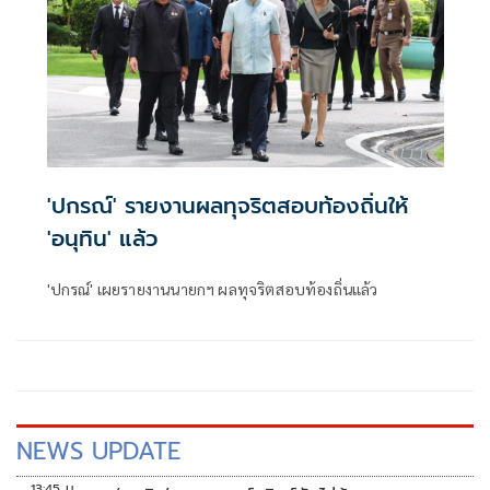
'ปกรณ์' รายงานผลทุจริตสอบท้องถิ่นให้
'อนุทิน' แล้ว
'ปกรณ์' เผยรายงานนายกฯ ผลทุจริตสอบท้องถิ่นแล้ว
NEWS UPDATE
13:45 น.