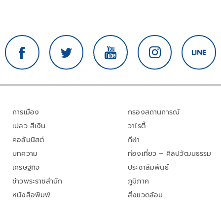
การเมือง
กรองสถานการณ์
เปลว สีเงิน
วาไรตี้
คอลัมนิสต์
กีฬา
บทความ
ท่องเที่ยว – ศิลปวัฒนธรรม
เศรษฐกิจ
ประชาสัมพันธ์
ข่าวพระราชสำนัก
ภูมิภาค
หนังสือพิมพ์
สิ่งแวดล้อม