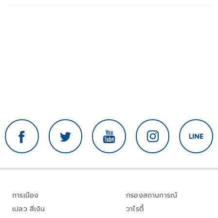
การเมือง
กรองสถานการณ์
เปลว สีเงิน
วาไรตี้