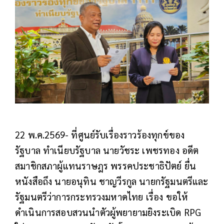
22 พ.ค.2569- ที่ศูนย์รับเรื่องราวร้องทุกข์ของ
รัฐบาล ทำเนียบรัฐบาล นายวัชระ เพชรทอง อดีต
สมาชิกสภาผู้แทนราษฎร พรรคประชาธิปัตย์ ยื่น
หนังสือถึง นายอนุทิน ชาญวีรกูล นายกรัฐมนตรีและ
รัฐมนตรีว่าการกระทรวงมหาดไทย เรื่อง ขอให้
ดำเนินการสอบสวนนำตัวผู้พยายามยิงระเบิด RPG