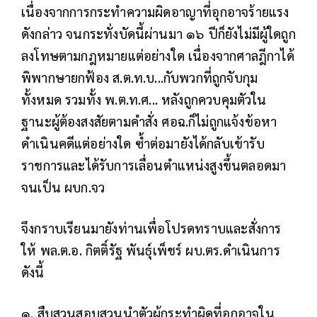
เนื่องจากการกระทำความผิดอาญาที่อุกอาจร้ายแรง
ดังกล่าว จนกระทั่งบัดนี้ผ่านมา ๑๖ ปีก็ยังไม่มีผู้ใดถูก
ลงโทษตามกฎหมายแต่อย่างใด เนื่องจากศาลฎีกาได้
พิพากษายกฟ้อง ส.ต.ท.บ...กับพวกที่ถูกจับกุม
ทั้งหมด รวมทั้ง พ.ต.ท.ศ... หลังถูกควบคุมตัวใน
ฐานะผู้ต้องสงสัยตามคำสั่ง ศอฉ.ก็ไม่ถูกแจ้งข้อหา
ดำเนินคดีแต่อย่างใด ซ้ำต่อมายังได้กลับเข้ารับ
ราชการและได้รับการเลื่อนตำแหน่งสูงขึ้นตลอดมา
จนเป็น ผบก.จว
จึงกราบเรียนมายังท่านเพื่อโปรดทราบและสั่งการ
ให้ พล.ต.อ. กิตติ์รัฐ พันธุ์เพ็ชร์ ผบ.ตร.ดำเนินการ
ดังนี้
๑. สืบสวนสอบสวนนำตัวผู้กระทำผิดที่อุกอาจใน