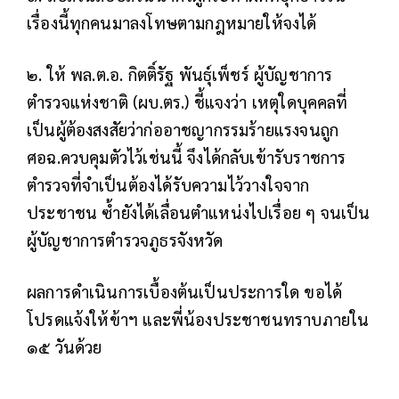
เรื่องนี้ทุกคนมาลงโทษตามกฎหมายให้จงได้
๒. ให้ พล.ต.อ. กิตติ์รัฐ พันธุ์เพ็ชร์ ผู้บัญชาการ
ตำรวจแห่งชาติ (ผบ.ตร.) ชี้แจงว่า เหตุใดบุคคลที่
เป็นผู้ต้องสงสัยว่าก่ออาชญากรรมร้ายแรงจนถูก
ศอฉ.ควบคุมตัวไว้เช่นนี้ จึงได้กลับเข้ารับราชการ
ตำรวจที่จำเป็นต้องได้รับความไว้วางใจจาก
ประชาชน ซ้ำยังได้เลื่อนตำแหน่งไปเรื่อย ๆ จนเป็น
ผู้บัญชาการตำรวจภูธรจังหวัด
ผลการดำเนินการเบื้องต้นเป็นประการใด ขอได้
โปรดแจ้งให้ข้าฯ และพี่น้องประชาชนทราบภายใน
๑๕ วันด้วย