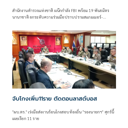
สำนักงานตำรวจแห่งชาติ ผนึกกำลัง FBI พร้อม 19 พันธมิตร
นานาชาติ ยกระดับความร่วมมือปราบปรามสแกมเมอร์-
อาชญากรรมข้ามชาติ
จับโกงเพิ่ม11ราย ตัดตอนลาสต์บอส
"ผบ.ตร." เร่งมือส่งงานร้อนโกงสอบท้องถิ่น "รองนายกฯ" ศุกร์นี้
เผยเรียก 11 ราย