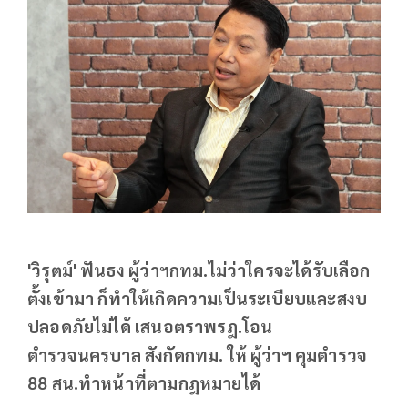
'วิรุตม์' ฟันธง ผู้ว่าฯกทม.ไม่ว่าใครจะได้รับเลือก
ตั้งเข้ามา ก็ทำให้เกิดความเป็นระเบียบและสงบ
ปลอดภัยไม่ได้ เสนอตราพรฎ.โอน
ตำรวจนครบาล สังกัดกทม. ให้ ผู้ว่าฯ คุมตำรวจ
88 สน.ทำหน้าที่ตามกฎหมายได้