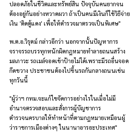
ปลอดภัยในชีวิตและทรัพย์สิน ปัจจุบันคนยากจน
ต้องอยู่กันอย่างหวาดผวา ถ้าเป็นคนมีเงินก็ใช้วิธีจ่าย
เงิน 'ติดตู้แดง' เพื่อให้ตำรวจมาตรวจเป็นพิเศษ"
พ.ต.อ.วิรุตม์ กล่าวอีกว่า นอกจากนั้นปัญหาการ
จราจรรถบรรทุกหนักผิดกฎหมายทำลายถนนสร้าง
มลภาวะ รถเมล์จอดเข้าป้ายไม่ได้เพราะมีรถอื่นจอด
กีดขวาง ประชาชนต้องไปขึ้นรถกันกลางถนนเช่น
ทุกวันนี้
"ผู้ว่าฯ กทม.จะแก้ไขจัดการอย่างไรในเมื่อไม่มี
อำนาจตรวจสอบและสั่งการผู้บัญชาการ
ตำรวจนครบาลให้ทำหน้าที่ตามกฎหมายเหมือนผู้
ว่าราชการเมืองต่างๆ ในนานาอารยะประเทศ"