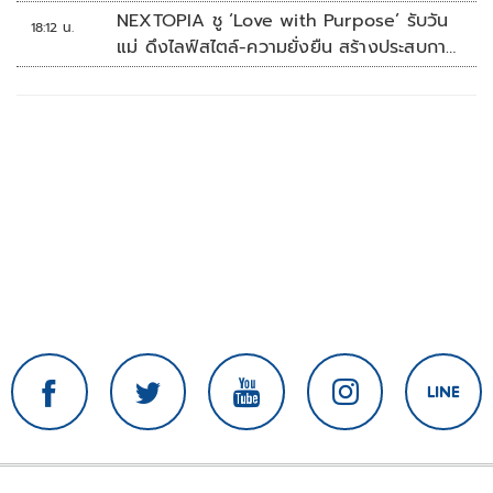
NEXTOPIA ชู ‘Love with Purpose’ รับวัน
18:12 น.
แม่ ดึงไลฟ์สไตล์-ความยั่งยืน สร้างประสบกา
รณ์ช้อปปิงมีความหมาย