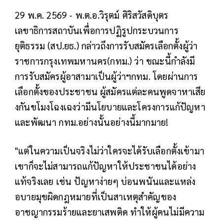
29 พ.ค. 2569 - พ.ต.อ.วิรุตม์ ศิริสวัสดิบุตร
เลขาธิการสถาบันเพื่อการปฏิรูปกระบวนการ
ยุติธรรม (สป.ยธ.) กล่าวถึงการรับสมัครเลือกตั้งผู้ว่า
ราชการกรุงเทพมหานคร(กทม.) ว่า ขณะนี้กำลังมี
การรับสมัครผู้อาสามาเป็นผู้ว่าฯกทม. โดยผ่านการ
เลือกตั้งของประชาชน ผู้สมัครแต่ละคนพูดจาหาเสีย
งกันขโมงโฉงเฉงว่ามีนโยบายและโครงการแก้ปัญหา
และพัฒนา กทม.อย่างนั้นอย่างนี้มากมาย!
"แต่ในความเป็นจริงไม่ว่าใครจะได้รับเลือกตั้งเข้ามา
เขาก็จะไม่สามารถแก้ปัญหาให้ประชาชนได้อย่าง
แท้จริงเลย เช่น ปัญหาง่ายๆ บ่อนพนันและแหล่ง
อบายมุขผิดกฎหมายที่เป็นสาเหตุสำคัญของ
อาชญากรรมร้ายและยาเสพติด ทำให้ผู้คนไม่มีความ