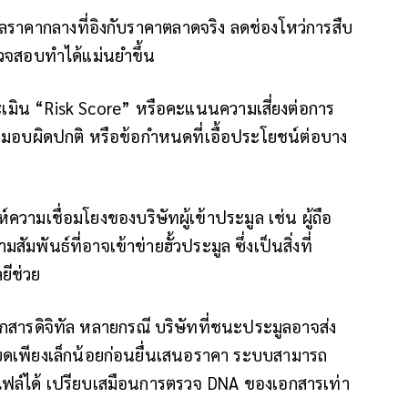
ลราคากลางที่อิงกับราคาตลาดจริง ลดช่องโหว่การสืบ
วจสอบทำได้แม่นยำขึ้น
เมิน “Risk Score” หรือคะแนนความเสี่ยงต่อการ
ไขส่งมอบผิดปกติ หรือข้อกำหนดที่เอื้อประโยชน์ต่อบาง
ห์ความเชื่อมโยงของบริษัทผู้เข้าประมูล เช่น ผู้ถือ
มพันธ์ที่อาจเข้าข่ายฮั้วประมูล ซึ่งเป็นสิ่งที่
ยีช่วย
สารดิจิทัล หลายกรณี บริษัทที่ชนะประมูลอาจส่ง
อียดเพียงเล็กน้อยก่อนยื่นเสนอราคา ระบบสามารถ
ไฟล์ได้ เปรียบเสมือนการตรวจ DNA ของเอกสารเท่า