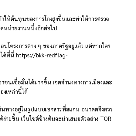
ทำให้ต้นทุนของการโกงสูงขึ้นและทำให้การตรวจ
ใดหน่วยงานหนึ่งอีกต่อไป
บโครงการต่าง ๆ ของภาครัฐอยู่แล้ว แต่หากใคร
ด้ที่นี่ https://bkk-redflag-
ระชาชนเชื่อมั่นได้มากขึ้น เจตจำนงทางการเมืองและ
งเหล่านี้ได้
ลต้นทางอยู่ในรูปแบบเอกสารที่สแกน อนาคตจึงควร
้ง่ายขึ้น เว็บไซต์ข้างต้นจะนำเสนอตัวอย่าง TOR