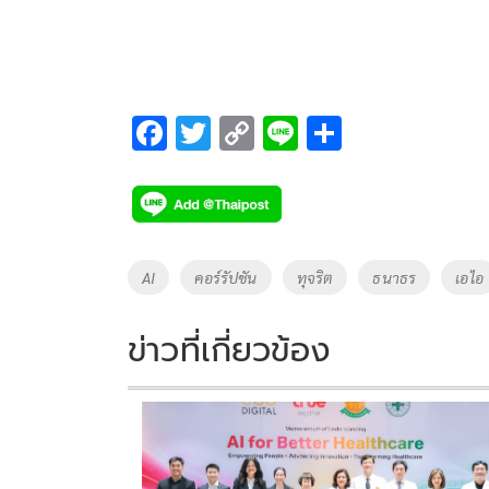
F
T
C
Li
S
ac
wi
o
n
h
e
tt
p
e
ar
b
er
y
e
o
Li
Tags
AI
คอร์รัปชัน
ทุจริต
ธนาธร
เอไอ
o
n
k
k
ข่าวที่เกี่ยวข้อง