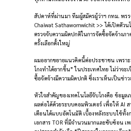
สัปดาห์ที่ผ่านมา ทีมผู้สมัครผู้ว่าฯ กทม. 
Chaiwat Sathawornwichit >> ได้เปิดตัวน
ตรวจจับความผิดปกติในการจัดซื้อจัดจ้างภ
ครั้งเลือกตั้งใหญ่
ผมอยากขยายแนวคิดนี้ต่อประชาชน เพราะนี่อ
โกงทำได้ยากขึ้น” ในประเทศไทย ไม่ว่าจะเป
ซื้อจัดจ้างมีความผิดปกติ ซึ่งเราเห็นเป็นข่าว
หัวใจสำคัญของเทคโนโลยีจับโกงคือ ข้อมูล
ผลต่อได้ด้วยระบบคอมพิวเตอร์ เพื่อให้ AI
เตือนได้แบบอัตโนมัติ เบื้องหลังระบบใช้ทั้
เอกสาร TOR ที่มีจำนวนมากและซับซ้อน เพ