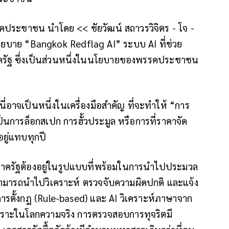
พรรคประชาชน นำโดย << ชัยวัฒน์ สถาวรวิจิตร - โจ -
โยบาย “Bangkok Redflag AI” ระบบ AI ที่ช่วย
าครัฐ ซึ่งเป็นส่วนหนึ่งในนโยบายของพรรคประชาชน
าจเป็นหนึ่งในเครื่องมือสำคัญ ที่จะทำให้ “การ
็นการล็อกสเปก การฮั้วประมูล หรือการที่ราคาจัด
อยู่แทบทุกปี
ภาครัฐต้องอยู่ในรูปแบบที่พร้อมในการนำไปประมวล
 สามารถนำไปวิเคราะห์ ตรวจจับความผิดปกติ และแจ้ง
งการตั้งกฎ (Rule-based) และ AI วิเคราะห์ภาษาจาก
ราะในโลกความจริง การตรวจสอบการทุจริตมี