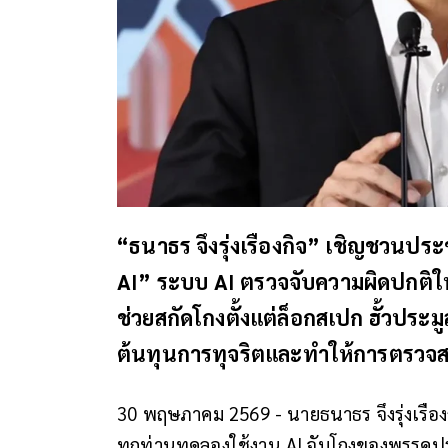
“ธนาธร จึงรุ่งเรืองกิจ” เชิญชวน
AI” ระบบ AI ตรวจจับความผิดปกติในกา
ช่วยสกัดโกงตั้งแต่ล็อกสเปก ฮั้วประ
ต้นทุนการทุจริตและทำให้การตรวจส
30 พฤษภาคม 2569 - นายธนาธร จึงรุ่งเรือ
ทุกท่านทดลองใช้งาน AI จับโกงของพรรค