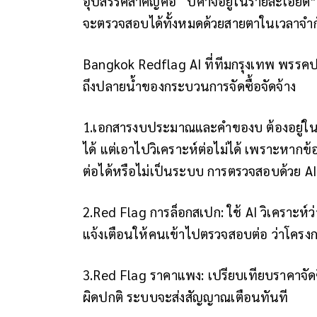
อุปสรรคสำคัญคือ “ปีศาจอยู่ในรายละเอียด”
จะตรวจสอบได้ทั้งหมดด้วยสายตาในเวลาจำก
Bangkok Redflag AI ที่ทีมกรุงเทพ พรรคป
ถึงปลายน้ำของกระบวนการจัดซื้อจัดจ้าง
1.เอกสารงบประมาณและคำของบ ต้องอยู่ในรู
ได้ แต่เอาไปวิเคราะห์ต่อไม่ได้ เพราะหาก
ต่อได้หรือไม่เป็นระบบ การตรวจสอบด้วย AI
2.Red Flag การล็อกสเปก: ใช้ AI วิเคราะห์
แจ้งเตือนให้คนเข้าไปตรวจสอบต่อ ว่าโครง
3.Red Flag ราคาแพง: เปรียบเทียบราคาจั
ผิดปกติ ระบบจะส่งสัญญาณเตือนทันที