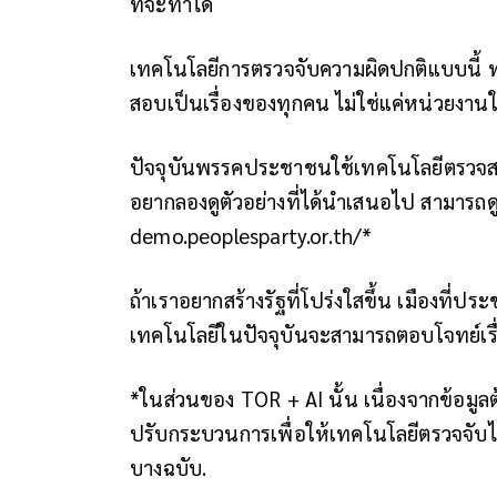
ที่จะทำได้
เทคโนโลยีการตรวจจับความผิดปกติแบบนี้ 
สอบเป็นเรื่องของทุกคน ไม่ใช่แค่หน่วยงาน
ปัจจุบันพรรคประชาชนใช้เทคโนโลยีตรวจสอ
อยากลองดูตัวอย่างที่ได้นำเสนอไป สามารถดูไ
demo.peoplesparty.or.th/*
ถ้าเราอยากสร้างรัฐที่โปร่งใสขึ้น เมืองที่ป
เทคโนโลยีในปัจจุบันจะสามารถตอบโจทย์เรื่อ
*ในส่วนของ TOR + AI นั้น เนื่องจากข้อมู
ปรับกระบวนการเพื่อให้เทคโนโลยีตรวจจับได
บางฉบับ.