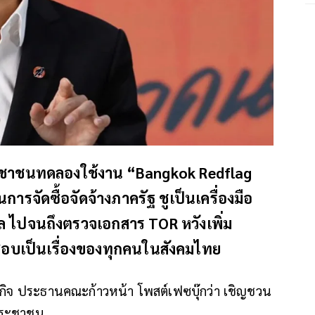
ประชาชนทดลองใช้งาน “Bangkok Redflag
รจัดซื้อจัดจ้างภาครัฐ ชูเป็นเครื่องมือ
มูล ไปจนถึงตรวจเอกสาร TOR หวังเพิ่ม
อบเป็นเรื่องของทุกคนในสังคมไทย
งกิจ ประธานคณะก้าวหน้า โพสต์เฟซบุ๊กว่า เชิญชวน
ประชาชน