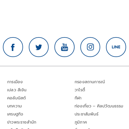
การเมือง
กรองสถานการณ์
เปลว สีเงิน
วาไรตี้
คอลัมนิสต์
กีฬา
บทความ
ท่องเที่ยว – ศิลปวัฒนธรรม
เศรษฐกิจ
ประชาสัมพันธ์
ข่าวพระราชสำนัก
ภูมิภาค