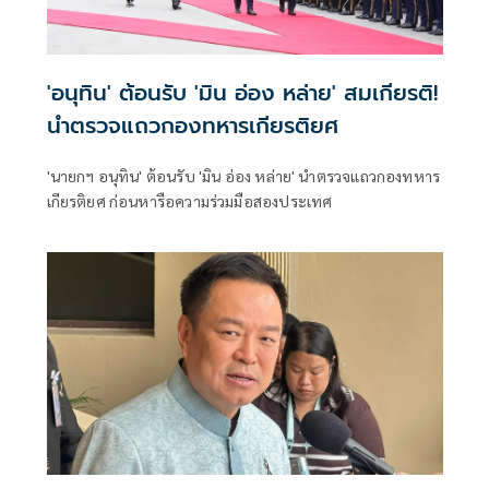
'อนุทิน' ต้อนรับ 'มิน อ่อง หล่าย' สมเกียรติ!
นำตรวจแถวกองทหารเกียรติยศ
'นายกฯ อนุทิน' ต้อนรับ 'มิน อ่อง หล่าย' นำตรวจแถวกองทหาร
เกียรติยศ ก่อนหารือความร่วมมือสองประเทศ