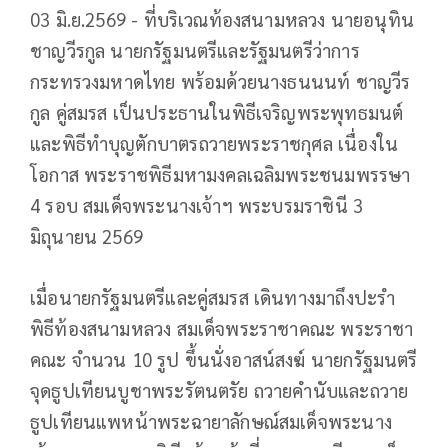
03 มิ.ย.2569 - ที่บริเวณท้องสนามหลวง นายอนุทิน
ชาญวีรกูล นายกรัฐมนตรีและรัฐมนตรีว่าการ
กระทรวงมหาดไทย พร้อมด้วยนางธนนนท์ ชาญวีร
กูล คู่สมรส เป็นประธานในพิธีเจริญพระพุทธมนต์
และพิธีทำบุญตักบาตรถวายพระราชกุศล เนื่องใน
โอกาส พระราชพิธีมหามงคลเฉลิมพระชนมพรรษา
4 รอบ สมเด็จพระนางเจ้าฯ พระบรมราชินี 3
มิถุนายน 2569
เมื่อนายกรัฐมนตรีและคู่สมรส เดินทางมาถึงปะรำ
พิธีท้องสนามหลวง สมเด็จพระราชาคณะ พระราชา
คณะ จำนวน 10 รูป ขึ้นนั่งอาสน์สงฆ์ นายกรัฐมนตรี
จุดธูปเทียนบูชาพระรัตนตรัย ถวายคำนับและถวาย
ธูปเทียนแพหน้าพระฉายาลักษณ์สมเด็จพระนาง