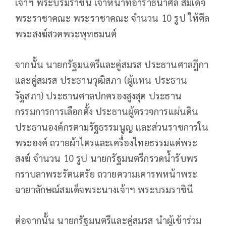
เจ้าฯ พระบรมราชินี เจ้าหน้าที่อาราธนาศีล สมเด็จ
พระราชาคณะ พระราชาคณะ จำนวน 10 รูป ให้ศีล
พระสงฆ์สวดพระพุทธมนต์
จากนั้น นายกรัฐมนตรีและคู่สมรส ประธานศาลฎีกา
และคู่สมรส ประธานวุฒิสภา (ผู้แทน ประธาน
รัฐสภา) ประธานศาลปกครองสูงสุด ประธาน
กรรมการการเลือกตั้ง ประธานผู้ตรวจการแผ่นดิน
ประธานองค์กรตามรัฐธรรมนูญ และส่วนราชการใน
พระองค์ ถวายผ้าไตรและเครื่องไทยธรรมแด่พระ
สงฆ์ จำนวน 10 รูป นายกรัฐมนตรีกรวดน้ำรับพร
กราบลาพระรัตนตรัย ถวายความเคารพหน้าพระ
ฉายาลักษณ์สมเด็จพระนางเจ้าฯ พระบรมราชินี
ต่อจากนั้น นายกรัฐมนตรีและคู่สมรส นำผู้เข้าร่วม