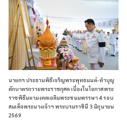
นายกฯ ประธานพิธีเจริญพระพุทธมนต์-ทำบุญ
ตักบาตรถวายพระราชกุศล เนื่องในโอกาสพระ
ราชพิธีมหามงคลเฉลิมพระชนมพรรษา 4 รอบ
สมเด็จพระนางเจ้าฯ พระบรมราชินี 3 มิถุนายน
2569