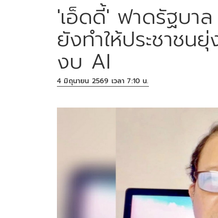
'เอ็ดดี้' ฟาดรัฐบ
ยังทำให้ประชาชนยุ่
งบ AI
4 มิถุนายน 2569 เวลา 7:10 น.