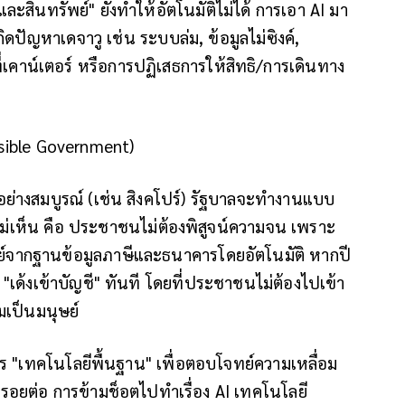
ะสินทรัพย์" ยังทำให้อัตโนมัติไม่ได้ การเอา AI มา
กิดปัญหาเดจาวู เช่น ระบบล่ม, ข้อมูลไม่ซิงค์,
่เคาน์เตอร์ หรือการปฏิเสธการให้สิทธิ/การเดินทาง
visible Government)
างสมบูรณ์ (เช่น สิงคโปร์) รัฐบาลจะทำงานแบบ
ม่เห็น คือ
ประชาชนไม่ต้องพิสูจน์ความจน เพราะ
์จากฐานข้อมูลภาษีและธนาคารโดยอัตโนมัติ หากปี
 "เด้งเข้าบัญชี" ทันที โดยที่ประชาชนไม่ต้องไปเข้า
ามเป็นมนุษย์
าร "เทคโนโลยีพื้นฐาน" เพื่อตอบโจทย์ความเหลื่อม
อยต่อ การข้ามช็อตไปทำเรื่อง AI เทคโนโลยี