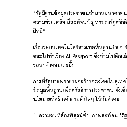
“รัฐมีฐานข้อมูลประชาชนจำนวนมหาศาล แต่ค
ความช่วยเหลือ นี่สะท้อนปัญหาของรัฐสวัสด
สิทธิ”
เรื่องระบบเทคโนโลยีสารเทศพื้นฐานง่ายๆ ยั
ตจะไปทำเรื่อง AI Passport ซึ่งข้ามไปอีกแล
รอหาคำตอบเลยมั้ง
การที่รัฐบาลพยายามจะก้าวกระโดดไปสู่เทคโ
ข้อมูลพื้นฐานเพื่อสวัสดิการประชาชน ยังเต
นโยบายที่สร้างคำถามตัวโตๆ ให้กับสังคม
1. ความจนที่ต้องพิสูจน์ซ้ำ: ภาพสะท้อน "รั