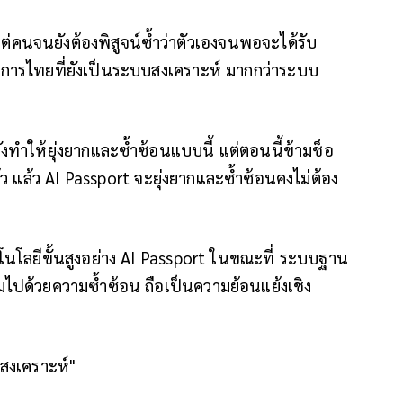
นจนยังต้องพิสูจน์ซ้ำว่าตัวเองจนพอจะได้รับ
ิการไทยที่ยังเป็นระบบสงเคราะห์ มากกว่าระบบ
งทำให้ยุ่งยากและซ้ำซ้อนแบบนี้ แต่ตอนนี้ข้ามช็อ
้ว แล้ว AI Passport จะยุ่งยากและซ้ำซ้อนคงไม่ต้อง
นโลยีขั้นสูงอย่าง AI Passport ในขณะที่ ระบบฐาน
็มไปด้วยความซ้ำซ้อน ถือเป็นความย้อนแย้งเชิง
ฐสงเคราะห์"