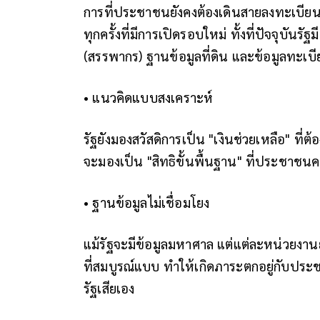
การที่ประชาชนยังคงต้องเดินสายลงทะเบียน 
ทุกครั้งที่มีการเปิดรอบใหม่ ทั้งที่ปัจจุบั
(สรรพากร) ฐานข้อมูลที่ดิน และข้อมูลทะเ
• แนวคิดแบบสงเคราะห์
รัฐยังมองสวัสดิการเป็น "เงินช่วยเหลือ" ที่
จะมองเป็น "สิทธิขั้นพื้นฐาน" ที่ประชาชนควร
• ฐานข้อมูลไม่เชื่อมโยง
แม้รัฐจะมีข้อมูลมหาศาล แต่แต่ละหน่วยงาน
ที่สมบูรณ์แบบ ทำให้เกิดภาระตกอยู่กับประช
รัฐเสียเอง