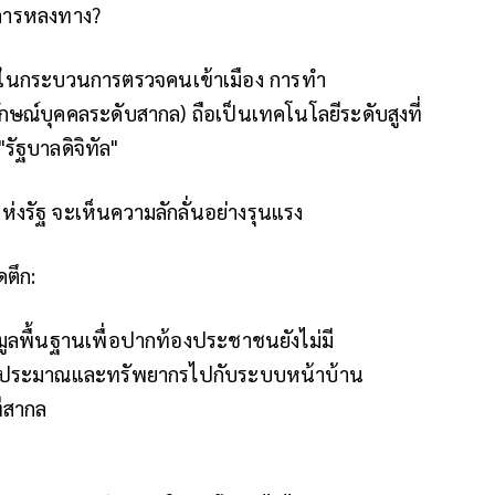
อการหลงทาง?
ช้ในกระบวนการตรวจคนเข้าเมือง การทำ
ักษณ์บุคคลระดับสากล) ถือเป็นเทคโนโลยีระดับสูงที่
รัฐบาลดิจิทัล"
่งรัฐ จะเห็นความลักลั่นอย่างรุนแรง
ดตึก:
ูลพื้นฐานเพื่อปากท้องประชาชนยังไม่มี
มงบประมาณและทรัพยากรไปกับระบบหน้าบ้าน
ทีสากล