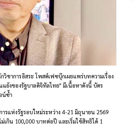
 นักวิชาการอิสระ โพสต์เฟซบุ๊กเผยแพร่บทความเรื่อง
แย้งของรัฐบาลดิจิทัลไทย" มีเนื้อหาดังนี้
บัตร
จน์ซ้ำ
ิการแห่งรัฐรอบใหม่ระหว่าง 4-21 มิถุนายน 2569
เกิน 100,000 บาทต่อปี และเริ่มใช้สิทธิได้ 1