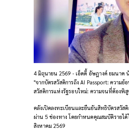
4 มิถุนายน 2569 -
เอ็ดดี้ อัษฎางค์ ยมนาค
"จากบัตรสวัสดิการถึง AI Passport: ความย้อน
สวัสดิการแห่งรัฐรอบใหม่: ความจนที่ต้องพิสู
คลังเปิดลงทะเบียนและยืนยันสิทธิบัตรสวัสด
ผ่าน 5 ช่องทาง โดยกำหนดคุณสมบัติรายได้ไม่
สิงหาคม 2569