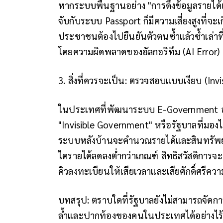
หากระบบพื้นฐานอย่าง "การดึงข้อมูลรายได้แล
จับกับระบบ Passport ก็มีความเสี่ยงสูงที่จะเ
ประชาชนต้องไปยืนยันตัวตนซ้ำแล้วซ้ำเล่าที
โดยความผิดพลาดของอัลกอริทึม (AI Error)
3. สิ่งที่ควรจะเป็น: ตรวจสอบแบบเงียบ (In
ในประเทศที่พัฒนาระบบ E-Government อย่
"Invisible Government" หรือรัฐบาลที่มองไ
ระบบหลังบ้านจะคำนวณรายได้และสินทรัพย
ใดรายได้ลดลงต่ำกว่าเกณฑ์ สิทธิสวัสดิการจะ
คิวลงทะเบียนให้เสียเวลาและเสียศักดิ์ศรีคว
บทสรุป: ตราบใดที่รัฐบาลยังไม่สามารถจัดก
ล้ำและปากท้องของคนในประเทศได้อย่างไร้ร