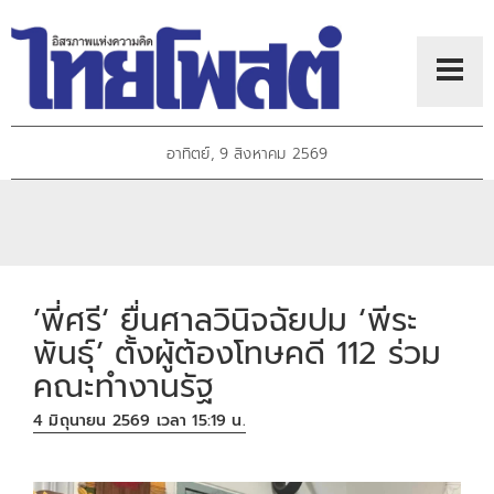
อาทิตย์, 9 สิงหาคม 2569
’พี่ศรี‘ ยื่นศาลวินิจฉัยปม ‘พีระ
พันธุ์’ ตั้งผู้ต้องโทษคดี 112 ร่วม
คณะทำงานรัฐ
4 มิถุนายน 2569 เวลา 15:19 น.