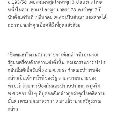
อ.193/56 โดยคดีถึงที่สุดให้จำคุก 3 ปี และลดโทษ
หนึ่งในสาม ตาม ป.อาญา มาตรา 78
คงจำคุก 2 ปี
นับตั้งแต่วันที่ 7 มีนาคม 2560 เป็นต้นมา และศาลได้
ออกหมายจำคุกเมื่อคดีถึงที่สุดแล้วด้วย
"ซึ่งคณะทำงานตรวจราชการดังกล่าวที่รองนายก
รัฐมนตรีคนดังกล่าวแต่งตั้งนั้น
คณะกรรมการ ป.ป.ช.
กลับมีมติเมื่อวันที่ 24 ม.ค.2567 ว่าคณะทำงานดัง
กล่าวเป็นเจ้าหน้าที่ของรัฐ ตามความหมายของ
พรป.ว่าด้วยการป้องกันและปราบปรามการทุจริต
พ.ศ.2561 ทั้ง ๆ ที่บุคคลดังกล่าวถูกจำคุกในคดีความ
มั่นคง ตาม ปอ.มาตรา 112 มาแล้ว"นายศรีสุวรรณ
กล่าว