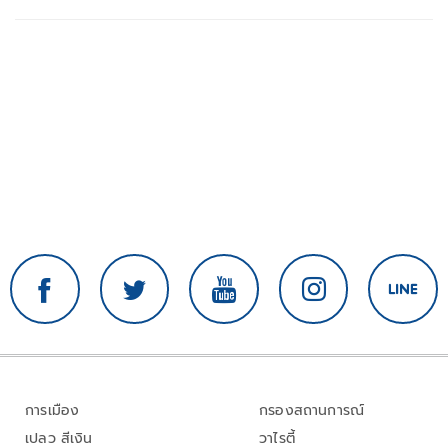
การเมือง
กรองสถานการณ์
เปลว สีเงิน
วาไรตี้