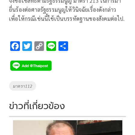
จึงขอใช้สิทธิตามรัฐธรรมนูญ มาตรา 213 ในการมา
ยื่นร้องต่อศาลรัฐธรรมนูญให้วินิจฉัยเรื่องดังกล่าว
เพื่อให้กรณีเช่นนี้ใช้เป็นบรรทัดฐานของสังคมต่อไป.
F
T
C
Li
S
ac
wi
o
n
h
e
tt
p
e
ar
b
er
y
e
o
Li
Tags
มาตรา112
o
n
k
k
ข่าวที่เกี่ยวข้อง