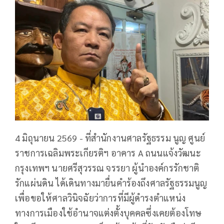
4 มิถุนายน 2569 - ที่สำนักงานศาลรัฐธรรม นูญ ศูนย์
ราชการเฉลิมพระเกียรติฯ อาคาร A ถนนแจ้งวัฒนะ
กรุงเทพฯ นายศรีสุวรรณ จรรยา ผู้นำองค์กรรักชาติ
รักแผ่นดิน ได้เดินทางมายื่นคำร้องถึงศาลรัฐธรรมนูญ
เพื่อขอให้ศาลวินิจฉัยว่าการที่มีผู้ดำรงตำแหน่ง
ทางการเมืองใช้อำนาจแต่งตั้งบุคคลซึ่งเคยต้องโทษ