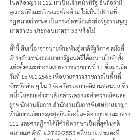
ในคดีอาญา ม.112 มาเป็นเจ้าหน้าที่รัฐ อันถือว่ามี
คุณสมบัติและลักษณะต้องห้าม ไม่เป็นไปตามที่
กฎหมายกำหนด เป็นการขัดหรือแย้งต่อรัฐธรรมนูญ
มาตรา 25 ประกอบมาตรา 53 หรือไม่
ทั้งนี้ สืบเนื่องจากนายพีระพันธุ์ สาลีรัฐวิภาค สมัยที่
ดำรงตำแหน่งรองนายกรัฐมนตรีได้ลงนามในคำสั่ง
แต่งตั้งคณะทำงานเขตตรวจราชการที่ 11 ขึ้นมาเมื่อ
วันที่ 15 พ.ย.2566 เพื่อช่วยตรวจราชการในพื้นที่
จังหวัดต่าง ๆ ใน 3 จังหวัดของภาคอีสานตอนบน ซึ่ง
หนึ่งในคณะทำงานดังกล่าวเคยกระทำความผิดและ
ถูกพนักงานอัยการ สำนักงานอัยการพิเศษฝ่ายอาญา
สำนักงานอัยการสูงสุดยื่นฟ้องในคดีอาญา ตามมาตรา
112 และศาลฎีกาได้มีคำพิพากษาเป็นที่สุดในคดี
หมายเลขดำที่ อ.2740/2553 คดีหมายเลขแดงที่